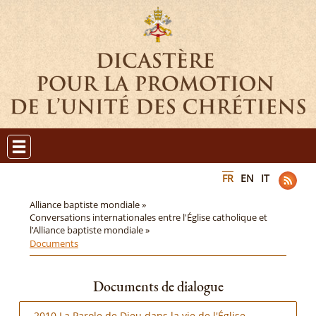
FR
EN
IT
Alliance baptiste mondiale »
Conversations internationales entre l'Église catholique et
l'Alliance baptiste mondiale »
Documents
Documents de dialogue
2010 La Parole de Dieu dans la vie de l'Église