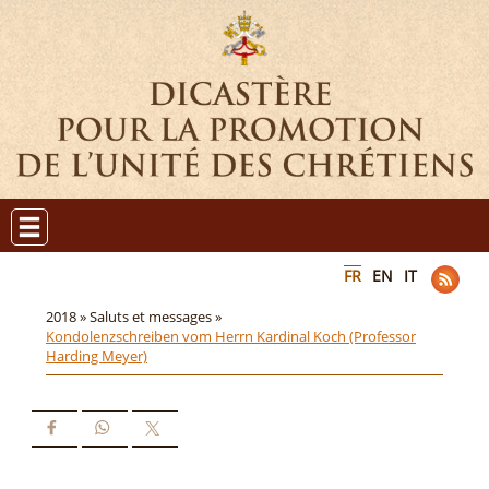
FR
EN
IT
2018 »
Saluts et messages »
Kondolenzschreiben vom Herrn Kardinal Koch (Professor
Harding Meyer)