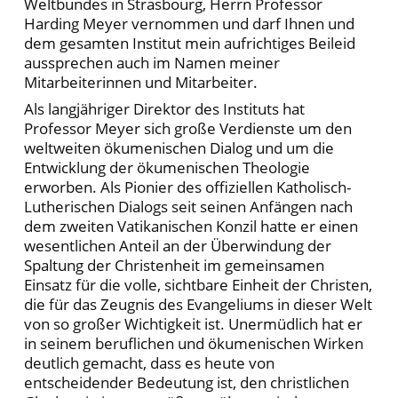
Weltbundes in Strasbourg, Herrn Professor
Harding Meyer vernommen und darf Ihnen und
dem gesamten Institut mein aufrichtiges Beileid
aussprechen auch im Namen meiner
Mitarbeiterinnen und Mitarbeiter.
Als langjähriger Direktor des Instituts hat
Professor Meyer sich große Verdienste um den
weltweiten ökumenischen Dialog und um die
Entwicklung der ökumenischen Theologie
erworben. Als Pionier des offiziellen Katholisch-
Lutherischen Dialogs seit seinen Anfängen nach
dem zweiten Vatikanischen Konzil hatte er einen
wesentlichen Anteil an der Überwindung der
Spaltung der Christenheit im gemeinsamen
Einsatz für die volle, sichtbare Einheit der Christen,
die für das Zeugnis des Evangeliums in dieser Welt
von so großer Wichtigkeit ist. Unermüdlich hat er
in seinem beruflichen und ökumenischen Wirken
deutlich gemacht, dass es heute von
entscheidender Bedeutung ist, den christlichen