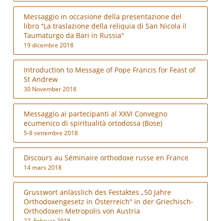
Messaggio in occasione della presentazione del
libro “La traslazione della reliquia di San Nicola il
Taumaturgo da Bari in Russia"
19 dicembre 2018
Introduction to Message of Pope Francis for Feast of
St Andrew
30 November 2018
Messaggio ai partecipanti al XXVI Convegno
ecumenico di spiritualità ortodossa (Bose)
5-8 settembre 2018
Discours au Séminaire orthodoxe russe en France
14 mars 2018
Grusswort anlässlich des Festaktes „50 Jahre
Orthodoxengesetz in Österreich“ in der Griechisch-
Orthodoxen Metropolis von Austria
27. Februar 2018