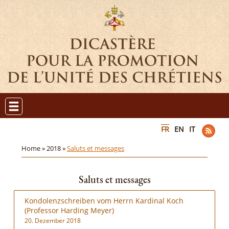
FR
EN
IT
Home »
2018 »
Saluts et messages
Saluts et messages
Kondolenzschreiben vom Herrn Kardinal Koch
(Professor Harding Meyer)
20. Dezember 2018