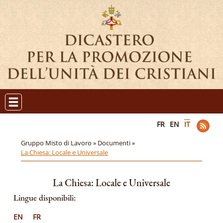
FR
EN
IT
Gruppo Misto di Lavoro »
Documenti »
La Chiesa: Locale e Universale
La Chiesa: Locale e Universale
Lingue disponibili:
EN
FR