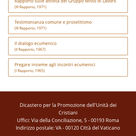
Rapporto sulle attività del Gruppo Misto di Lavoro
(III Rapporto, 1971)
Testimonianza comune e proselitismo
(III Rapporto, 1971)
Il dialogo ecumenico
(II Rapporto, 1967)
Pregare insieme agli incontri ecumenici
(I Rapporto, 1965)
Dicastero per la Promozione dell'Unità dei
Cristiani
Uffici: Via della Conciliazione, 5 - 00193 Roma
Indirizzo postale: VA - 00120 Città del Vaticano