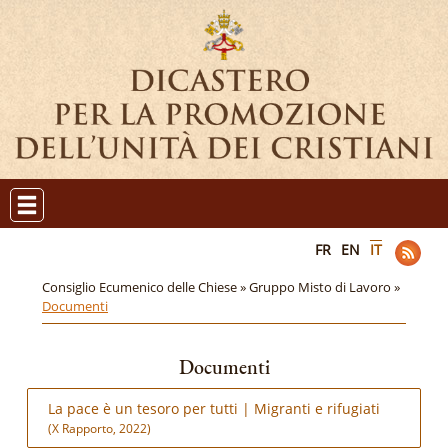
FR
EN
IT
Consiglio Ecumenico delle Chiese »
Gruppo Misto di Lavoro »
Documenti
Documenti
La pace è un tesoro per tutti | Migranti e rifugiati
(X Rapporto, 2022)