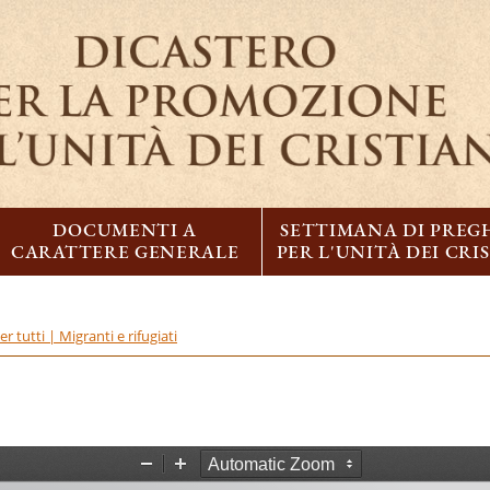
DOCUMENTI A
SETTIMANA DI PREG
CARATTERE GENERALE
PER L'UNITÀ DEI CRI
r tutti | Migranti e rifugiati
Z
Z