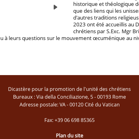
historique et théologique de
que des liens qui les uniss
d'autres traditions religieuse
2023 ont été accueillis au 
chrétiens par S.Exc. Mgr Bri
pondu à leurs questions sur le mouvement œcuménique au n
Dicastère pour la promotion de l'unité des chrétiens
Bureaux : Via della Conciliazione, 5 - 00193 Rome
Adresse postale: VA - 00120 Cité du Vatican
Fax: +39 06 698 85365
Plan du site