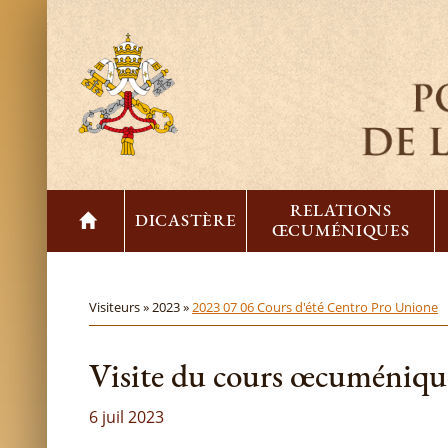
RELATIONS
DICASTÈRE
ŒCUMÉNIQUES
Visiteurs »
2023 »
2023 07 06 Cours d'été Centro Pro Unione
Visite du cours œcuméniqu
6 juil 2023