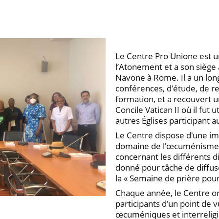
Le Centre Pro Unione est un
l’Atonement et a son siège a
Navone à Rome. Il a un long
conférences, d'étude, de 
formation, et a recouvert u
Concile Vatican II où il fut
autres Églises participant a
Le Centre dispose d'une im
domaine de l'œcuménisme e
concernant les différents d
donné pour tâche de diffuse
la « Semaine de prière pour 
Chaque année, le Centre or
participants d'un point de
œcuméniques et interreligi