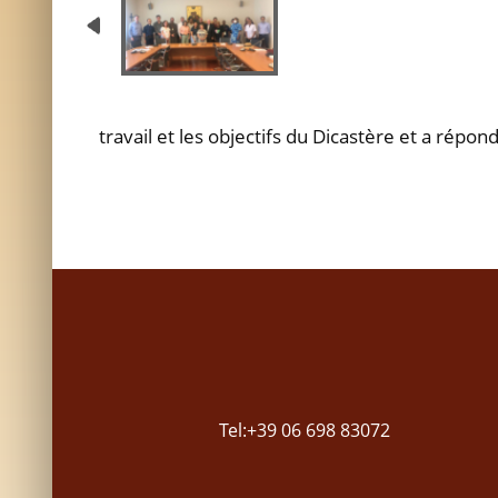
travail et les objectifs du Dicastère et a ré
Tel:+39 06 698 83072