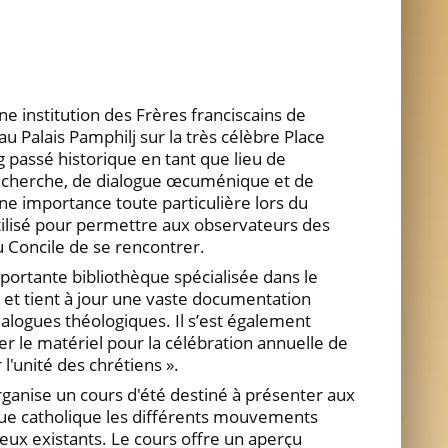
e institution des Frères franciscains de
u Palais Pamphilj sur la très célèbre Place
 passé historique en tant que lieu de
recherche, de dialogue œcuménique et de
ne importance toute particulière lors du
 utilisé pour permettre aux observateurs des
u Concile de se rencontrer.
portante bibliothèque spécialisée dans le
t tient à jour une vaste documentation
ialogues théologiques. Il s’est également
r le matériel pour la célébration annuelle de
l'unité des chrétiens ».
ganise un cours d'été destiné à présenter aux
 vue catholique les différents mouvements
eux existants. Le cours offre un aperçu