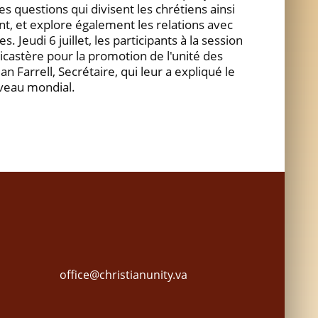
s questions qui divisent les chrétiens ainsi
ent, et explore également les relations avec
s. Jeudi 6 juillet, les participants à la session
Dicastère pour la promotion de l'unité des
an Farrell, Secrétaire, qui leur a expliqué le
iveau mondial.
office@christianunity.va