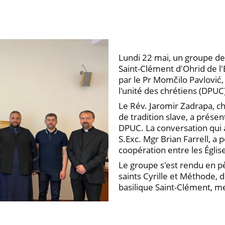
Lundi 22 mai, un groupe de
Saint-Clément d'Ohrid de l
par le Pr Momčilo Pavlović,
l'unité des chrétiens (DPUC
Le Rév. Jaromir Zadrapa, ch
de tradition slave, a présent
DPUC. La conversation qui a
S.Exc. Mgr Brian Farrell, a p
coopération entre les Églis
Le groupe s'est rendu en pè
saints Cyrille et Méthode, d
basilique Saint-Clément, m