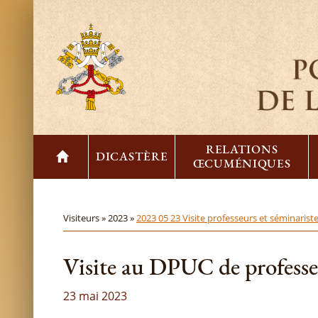
RELATIONS
DICASTÈRE
ŒCUMÉNIQUES
Visiteurs »
2023 »
2023 05 23 Visite professeurs et séminaris
Visite au DPUC de professe
23 mai 2023