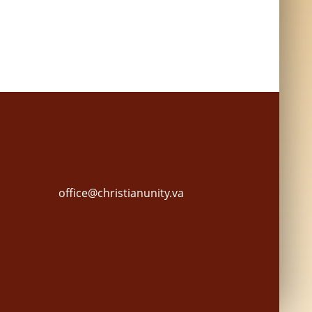
office@christianunity.va