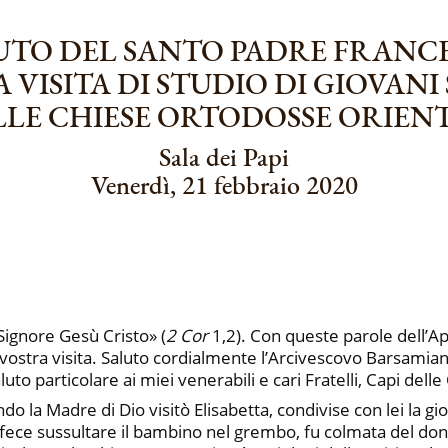
UTO DEL SANTO PADRE FRANC
A VISITA DI STUDIO DI GIOVAN
LLE CHIESE ORTODOSSE ORIENT
Sala dei Papi
Venerdì, 21 febbraio 2020
Signore Gesù Cristo» (
2 Cor
1,2). Con queste parole dell’Ap
 vostra visita. Saluto cordialmente l’Arcivescovo Barsamia
uto particolare ai miei venerabili e cari Fratelli, Capi dell
 la Madre di Dio visitò Elisabetta, condivise con lei la gio
e fece sussultare il bambino nel grembo, fu colmata del don