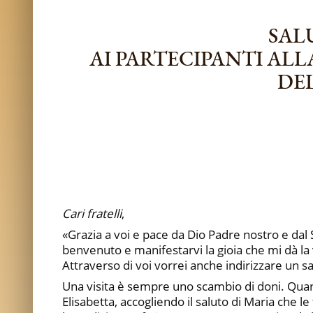
SAL
AI PARTECIPANTI ALL
DE
Cari fratelli
,
«Grazia a voi e pace da Dio Padre nostro e dal 
benvenuto e manifestarvi la gioia che mi dà la
Attraverso di voi vorrei anche indirizzare un sal
Una visita è sempre uno scambio di doni. Quando
Elisabetta, accogliendo il saluto di Maria che l