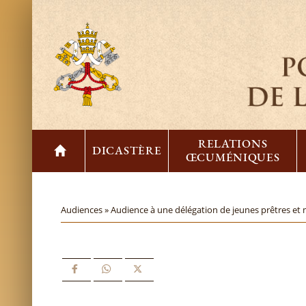
RELATIONS
DICASTÈRE
ŒCUMÉNIQUES
Audiences »
Audience à une délégation de jeunes prêtres et 