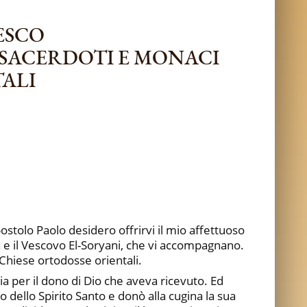
ESCO
I SACERDOTI E MONACI
ALI
ostolo Paolo desidero offrirvi il mio affettuoso
n e il Vescovo El-Soryani, che vi accompagnano.
e Chiese ortodosse orientali.
ia per il dono di Dio che aveva ricevuto. Ed
o dello Spirito Santo e donò alla cugina la sua