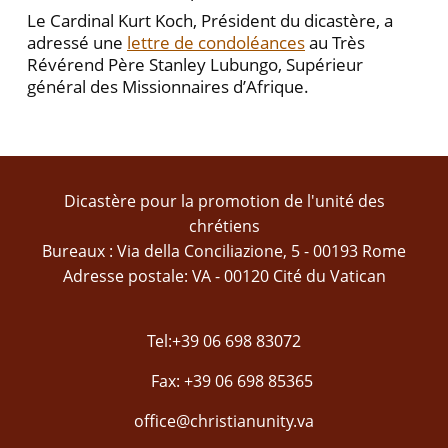
Le Cardinal Kurt Koch, Président du dicastère, a
adressé une
lettre de condoléances
au Très
Révérend Père Stanley Lubungo, Supérieur
général des Missionnaires d’Afrique.
Dicastère pour la promotion de l'unité des
chrétiens
Bureaux : Via della Conciliazione, 5 - 00193 Rome
Adresse postale: VA - 00120 Cité du Vatican
Tel:+39 06 698 83072
Fax: +39 06 698 85365
office@christianunity.va