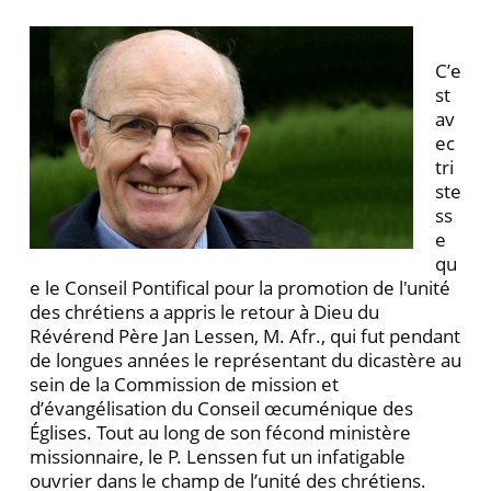
C’e
st
av
ec
tri
ste
ss
e
qu
e le Conseil Pontifical pour la promotion de l'unité
des chrétiens a appris le retour à Dieu du
Révérend Père Jan Lessen, M. Afr., qui fut pendant
de longues années le représentant du dicastère au
sein de la Commission de mission et
d’évangélisation du Conseil œcuménique des
Églises. Tout au long de son fécond ministère
missionnaire, le P. Lenssen fut un infatigable
ouvrier dans le champ de l’unité des chrétiens.