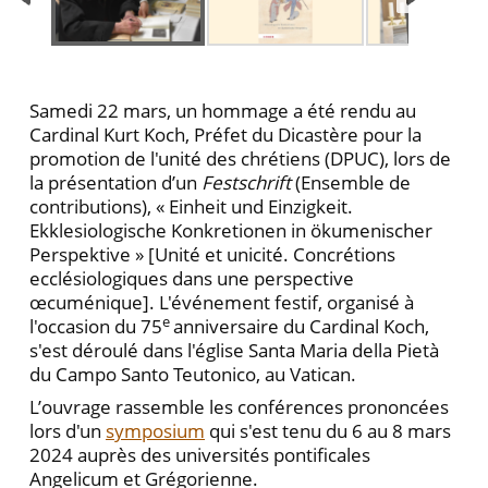
Samedi 22 mars, un hommage a été rendu au
Cardinal Kurt Koch, Préfet du Dicastère pour la
promotion de l'unité des chrétiens (DPUC), lors de
la présentation d’un
Festschrift
(Ensemble de
contributions), « Einheit und Einzigkeit.
Ekklesiologische Konkretionen in ökumenischer
Perspektive » [Unité et unicité. Concrétions
ecclésiologiques dans une perspective
œcuménique]. L'événement festif, organisé à
e
l'occasion du 75
anniversaire du Cardinal Koch,
s'est déroulé dans l'église Santa Maria della Pietà
du Campo Santo Teutonico, au Vatican.
L’ouvrage rassemble les conférences prononcées
lors d'un
symposium
qui s'est tenu du 6 au 8 mars
2024 auprès des universités pontificales
Angelicum et Grégorienne.