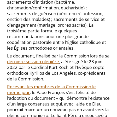
sacrements d'initiation (baptême,
chrismation/confirmation, eucharistie) ;
sacrements de guérison (pénitence/confession,
onction des malades) ; sacrements de service et
d'engagement (mariage, ordres sacrés). La
troisième partie formule quelques
recommandations pour une plus grande
coopération pastorale entre l'Église catholique et
les Églises orthodoxes orientales.
Le document, finalisé par la Commission lors de sa
dernière session plénière
, a été signé le 23 juin
2022 par le Cardinal Kurt Koch et l'Évêque copte
orthodoxe Kyrillos de Los Angeles, co-présidents
de la Commission.
Recevant les membres de la Commission le
même jour
, le Pape François s'est félicité de
l'adoption du document « qui démontre l'existence
d'un large consensus et qui, avec l'aide de Dieu,
pourrait marquer un nouveau pas en avant vers la
pleine communion ». Le Saint-Père a encouragé à