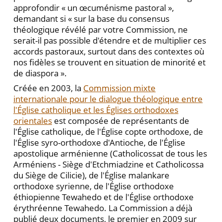
approfondir « un œcuménisme pastoral »,
demandant si « sur la base du consensus
théologique révélé par votre Commission, ne
serait-il pas possible d'étendre et de multiplier ces
accords pastoraux, surtout dans des contextes où
nos fidèles se trouvent en situation de minorité et
de diaspora ».
Créée en 2003, la
Commission mixte
internationale pour le dialogue théologique entre
l'Église catholique et les Églises orthodoxes
orientales
est composée de représentants de
l'Église catholique, de l'Église copte orthodoxe, de
l'Église syro-orthodoxe d'Antioche, de l'Église
apostolique arménienne (Catholicossat de tous les
Arméniens - Siège d'Etchmiadzine et Catholicossa
du Siège de Cilicie), de l'Église malankare
orthodoxe syrienne, de l'Église orthodoxe
éthiopienne Tewahedo et de l'Église orthodoxe
érythréenne Tewahedo. La Commission a déjà
publié deux documents, le premier en 2009 sur