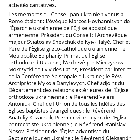
activités caritatives.
Les membres du Conseil pan-ukrainien venus à
Rome étaient : L'évêque Marcos Hovhannisyan de
l'Éparchie ukrainienne de l'Église apostolique
arménienne, Président du Conseil ; l'Archevêque
majeur Sviatoslav Shevchuk de Kyiv-Halyč, Chef et
Père de l'Église gréco-catholique ukrainienne ; le
Métropolite Epiphaniy, Primat de l'Église
orthodoxe d'Ukraine ; l'Archevêque Mieczysław
Mokrzycki de Lviv des Latins, Président par intérim
de la Conférence épiscopale d'Ukraine ; le Rév.
Archiprêtre Mykola Danylevych, Chef adjoint du
Département des relations extérieures de l'Église
orthodoxe ukrainienne ; le Révérend Valerii
Antoniuk, Chef de l'Union de tous les fidèles des
Églises baptistes évangéliques ; le Révérend
Anatoliy Kozachok, Premier vice-doyen de l'Église
pentecôtiste ukrainienne ; le Révérend Stanislav
Nosov, Président de l'Église adventiste du
Septième jour en Ukraine ; le Révérend Oleksandr