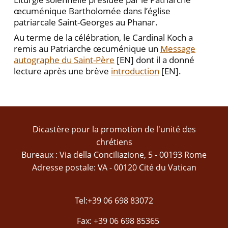
œcuménique Bartholomée dans l’église
patriarcale Saint-Georges au Phanar.
Au terme de la célébration, le Cardinal Koch a
remis au Patriarche œcuménique un
Message
autographe du Saint-Père
[EN] dont il a donné
lecture après une brève
introduction
[EN].
Dicastère pour la promotion de l'unité des
chrétiens
Bureaux : Via della Conciliazione, 5 - 00193 Rome
Adresse postale: VA - 00120 Cité du Vatican
Tel:+39 06 698 83072
Fax: +39 06 698 85365