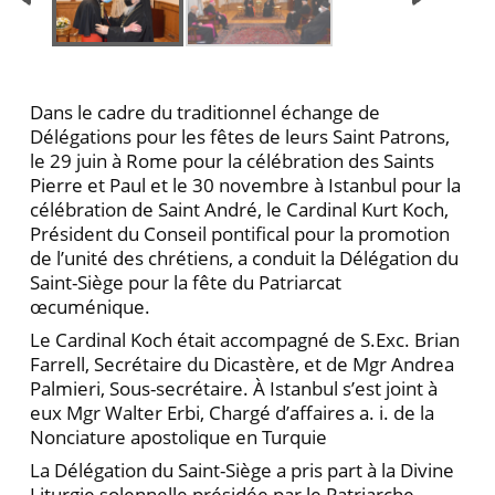
Dans le cadre du traditionnel échange de
Délégations pour les fêtes de leurs Saint Patrons,
le 29 juin à Rome pour la célébration des Saints
Pierre et Paul et le 30 novembre à Istanbul pour la
célébration de Saint André, le Cardinal Kurt Koch,
Président du Conseil pontifical pour la promotion
de l’unité des chrétiens, a conduit la Délégation du
Saint-Siège pour la fête du Patriarcat
œcuménique.
Le Cardinal Koch était accompagné de S.Exc. Brian
Farrell, Secrétaire du Dicastère, et de Mgr Andrea
Palmieri, Sous-secrétaire. À Istanbul s’est joint à
eux Mgr Walter Erbi, Chargé d’affaires a. i. de la
Nonciature apostolique en Turquie
La Délégation du Saint-Siège a pris part à la Divine
Liturgie solennelle présidée par le Patriarche