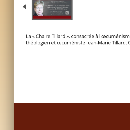
La « Chaire Tillard », consacrée à l'œcuménism
théologien et œcuméniste Jean-Marie Tillard,