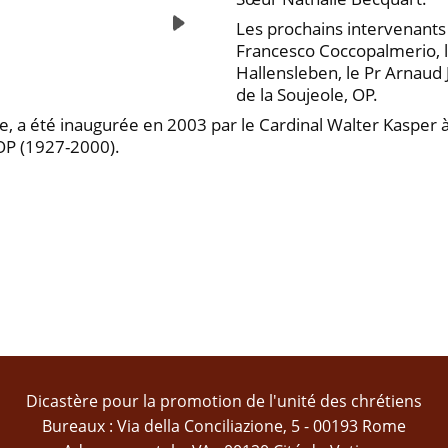
Les prochains intervenants 
Francesco Coccopalmerio, le 
Hallensleben, le Pr Arnaud
de la Soujeole, OP.
e, a été inaugurée en 2003 par le Cardinal Walter Kasper à 
 OP (1927-2000).
Dicastère pour la promotion de l'unité des chrétiens
Bureaux : Via della Conciliazione, 5 - 00193 Rome