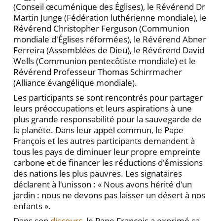
(Conseil œcuménique des Églises), le Révérend Dr
Martin Junge (Fédération luthérienne mondiale), le
Révérend Christopher Ferguson (Communion
mondiale d'Églises réformées), le Révérend Abner
Ferreira (Assemblées de Dieu), le Révérend David
Wells (Communion pentecôtiste mondiale) et le
Révérend Professeur Thomas Schirrmacher
(Alliance évangélique mondiale).
Les participants se sont rencontrés pour partager
leurs préoccupations et leurs aspirations à une
plus grande responsabilité pour la sauvegarde de
la planète. Dans leur appel commun, le Pape
François et les autres participants demandent à
tous les pays de diminuer leur propre empreinte
carbone et de financer les réductions d'émissions
des nations les plus pauvres. Les signataires
déclarent à l'unisson : « Nous avons hérité d'un
jardin : nous ne devons pas laisser un désert à nos
enfants ».
Dans son
discours
, le Pape François a exprimé sa