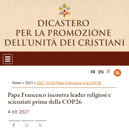
FR
EN
IT
News »
2021 »
2021 10 04 Papa Francesco e la COP26
Papa Francesco incontra leader religiosi e
scienziati prima della COP26
4 ott 2021