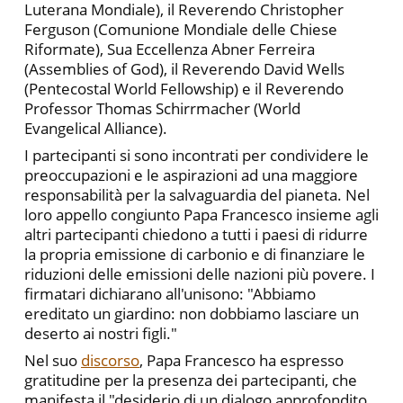
Luterana Mondiale), il Reverendo Christopher
Ferguson (Comunione Mondiale delle Chiese
Riformate), Sua Eccellenza Abner Ferreira
(Assemblies of God), il Reverendo David Wells
(Pentecostal World Fellowship) e il Reverendo
Professor Thomas Schirrmacher (World
Evangelical Alliance).
I partecipanti si sono incontrati per condividere le
preoccupazioni e le aspirazioni ad una maggiore
responsabilità per la salvaguardia del pianeta. Nel
loro appello congiunto Papa Francesco insieme agli
altri partecipanti chiedono a tutti i paesi di ridurre
la propria emissione di carbonio e di finanziare le
riduzioni delle emissioni delle nazioni più povere. I
firmatari dichiarano all'unisono: "Abbiamo
ereditato un giardino: non dobbiamo lasciare un
deserto ai nostri figli."
Nel suo
discorso
, Papa Francesco ha espresso
gratitudine per la presenza dei partecipanti, che
manifesta il "desiderio di un dialogo approfondito