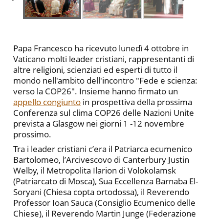
Papa Francesco ha ricevuto lunedì 4 ottobre in
Vaticano molti leader cristiani, rappresentanti di
altre religioni, scienziati ed esperti di tutto il
mondo nell'ambito dell'incontro "Fede e scienza:
verso la COP26". Insieme hanno firmato un
appello congiunto
in prospettiva della prossima
Conferenza sul clima COP26 delle Nazioni Unite
prevista a Glasgow nei giorni 1 -12 novembre
prossimo.
Tra i leader cristiani c’era il Patriarca ecumenico
Bartolomeo, l’Arcivescovo di Canterbury Justin
Welby, il Metropolita Ilarion di Volokolamsk
(Patriarcato di Mosca), Sua Eccellenza Barnaba El-
Soryani (Chiesa copta ortodossa), il Reverendo
Professor Ioan Sauca (Consiglio Ecumenico delle
Chiese), il Reverendo Martin Junge (Federazione