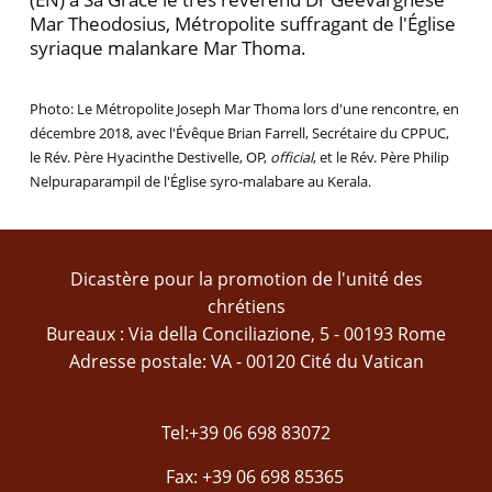
Mar Theodosius, Métropolite suffragant de l'Église
syriaque malankare Mar Thoma.
Photo: Le Métropolite Joseph Mar Thoma lors d'une rencontre, en
décembre 2018, avec l'Évêque Brian Farrell, Secrétaire du CPPUC,
le Rév. Père Hyacinthe Destivelle, OP,
official
, et le Rév. Père Philip
Nelpuraparampil de l'Église syro-malabare au Kerala.
Dicastère pour la promotion de l'unité des
chrétiens
Bureaux : Via della Conciliazione, 5 - 00193 Rome
Adresse postale: VA - 00120 Cité du Vatican
Tel:+39 06 698 83072
Fax: +39 06 698 85365