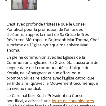
C'est avec profonde tristesse que le Conseil
Pontifical pour la promotion de l'unité des
chrétiens a appris la mort de Sa Grâce le Très
Révérend Métropolite Dr Joseph Mar Thoma, Chef
suprême de l’Église syriaque malankare Mar
Thoma.
En pleine communion avec les Églises de la
Communion anglicane, Sa Grâce était aussi ami de
longue date de la communauté catholique du
Kerala, ne s’épargnant aucun effort pour
promouvoir les relations avec l'Église catholique
en Inde ainsi qu'avec le Mouvement œcuménique
au niveau mondial.
Le Cardinal Kurt Koch, Président du Conseil
pontifical, a adressé une
lettre de condoléances
(EN) à Sa Grâce le très révérend Dr Geevarghese