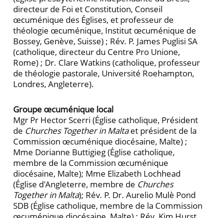
directeur de Foi et Constitution, Conseil
œcuménique des Églises, et professeur de
théologie œcuménique, Institut œcuménique de
Bossey, Genève, Suisse) ; Rév. P. James Puglisi SA
(catholique, directeur du Centre Pro Unione,
Rome) ; Dr. Clare Watkins (catholique, professeur
de théologie pastorale, Université Roehampton,
Londres, Angleterre).
Groupe œcuménique local
Mgr Pr Hector Scerri (Église catholique, Président
de
Churches Together in Malta
et président de la
Commission œcuménique diocésaine, Malte) ;
Mme Dorianne Buttigieg (Église catholique,
membre de la Commission œcuménique
diocésaine, Malte); Mme Elizabeth Lochhead
(Église d'Angleterre, membre de
Churches
Together in Malta
); Rév. P. Dr. Aurelio Mulè Pond
SDB (Église catholique, membre de la Commission
œcuménique diocésaine, Malte) ; Rév. Kim Hurst