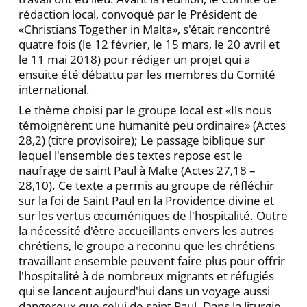
rédaction local, convoqué par le Président de
«Christians Together in Malta», s'était rencontré
quatre fois (le 12 février, le 15 mars, le 20 avril et
le 11 mai 2018) pour rédiger un projet qui a
ensuite été débattu par les membres du Comité
international.
Le thème choisi par le groupe local est «Ils nous
témoignèrent une humanité peu ordinaire» (Actes
28,2) (titre provisoire); Le passage biblique sur
lequel l'ensemble des textes repose est le
naufrage de saint Paul à Malte (Actes 27,18 –
28,10). Ce texte a permis au groupe de réfléchir
sur la foi de Saint Paul en la Providence divine et
sur les vertus œcuméniques de l'hospitalité. Outre
la nécessité d'être accueillants envers les autres
chrétiens, le groupe a reconnu que les chrétiens
travaillant ensemble peuvent faire plus pour offrir
l'hospitalité à de nombreux migrants et réfugiés
qui se lancent aujourd'hui dans un voyage aussi
dangereux que celui de saint Paul. Dans la liturgie