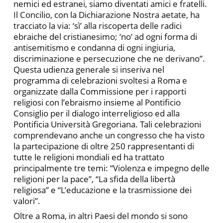
nemici ed estranei, siamo diventati amici e fratelli.
Il Concilio, con la Dichiarazione Nostra aetate, ha
tracciato la via: ‘sì’ alla riscoperta delle radici
ebraiche del cristianesimo; ‘no’ ad ogni forma di
antisemitismo e condanna di ogni ingiuria,
discriminazione e persecuzione che ne derivano”.
Questa udienza generale si inseriva nel
programma di celebrazioni svoltesi a Roma e
organizzate dalla Commissione per i rapporti
religiosi con l’ebraismo insieme al Pontificio
Consiglio per il dialogo interreligioso ed alla
Pontificia Università Gregoriana. Tali celebrazioni
comprendevano anche un congresso che ha visto
la partecipazione di oltre 250 rappresentanti di
tutte le religioni mondiali ed ha trattato
principalmente tre temi: “Violenza e impegno delle
religioni per la pace”, “La sfida della libertà
religiosa” e “L’educazione e la trasmissione dei
valori”.
Oltre a Roma, in altri Paesi del mondo si sono