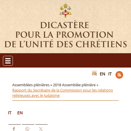
FR
EN
IT
Assemblées plénières »
2018 Assemblée plénière »
Rapport du Secrétaire de la Commission pour les relations
religieuses avec le Judaïsme
IT
EN