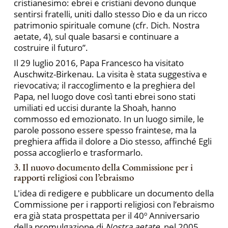
cristianesimo: ebrei e cristiani devono dunque
sentirsi fratelli, uniti dallo stesso Dio e da un ricco
patrimonio spirituale comune (cfr. Dich. Nostra
aetate, 4), sul quale basarsi e continuare a
costruire il futuro”.
Il 29 luglio 2016, Papa Francesco ha visitato
Auschwitz-Birkenau. La visita è stata suggestiva e
rievocativa; il raccoglimento e la preghiera del
Papa, nel luogo dove così tanti ebrei sono stati
umiliati ed uccisi durante la Shoah, hanno
commosso ed emozionato. In un luogo simile, le
parole possono essere spesso fraintese, ma la
preghiera affida il dolore a Dio stesso, affinché Egli
possa accoglierlo e trasformarlo.
3. Il nuovo documento della Commissione per i
rapporti religiosi con l’ebraismo
L'idea di redigere e pubblicare un documento della
Commissione per i rapporti religiosi con l’ebraismo
era già stata prospettata per il 40º Anniversario
della promulgazione di
Nostra aetate
, nel 2005.