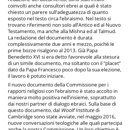
coinvolti anche consultori ebrei ai quali è stato
chiesto un parere sull’adeguatezza di quanto
esposto nel testo circa l’ebraismo. Nel testo si
trovano riferimenti non solo all’Antico ed al Nuovo
Testamento, ma anche alla Mishna ed al Talmud.
La redazione del documento è durata
complessivamente due anni e mezzo, poiché le
prime bozze risalgono al 2013. Già Papa
Benedetto XVI si era detto favorevole alla stesura
di un simile documento, ma soltanto con il “placet”
dato da Papa Francesco poco dopo la sua elezione,
il lavoro è potuto iniziare.
Il nuovo documento della Commissione per i
rapporti religiosi con l’ebraismo è stato accolto in
maniera molto positiva nell’insieme, soprattutto
dai nostri partner di dialogo ebraici. Sulla base di
questo documento, dal
Woolf Institute
di
Cambridge sono state avviate, nel maggio 2016,
nuove conversazioni teologiche alle quali partecipa
anche la nostra Commissione. Un loro obiettivo è