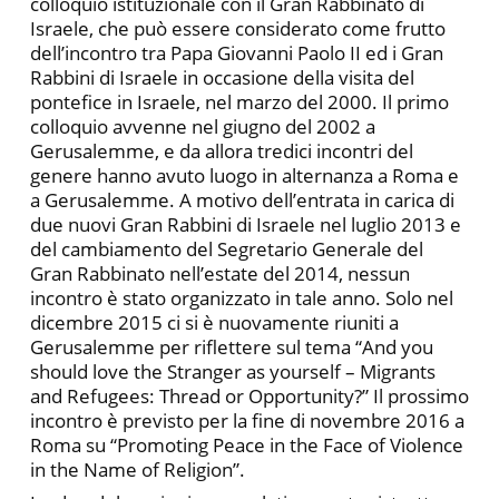
colloquio istituzionale con il Gran Rabbinato di
Israele, che può essere considerato come frutto
dell’incontro tra Papa Giovanni Paolo II ed i Gran
Rabbini di Israele in occasione della visita del
pontefice in Israele, nel marzo del 2000. Il primo
colloquio avvenne nel giugno del 2002 a
Gerusalemme, e da allora tredici incontri del
genere hanno avuto luogo in alternanza a Roma e
a Gerusalemme. A motivo dell’entrata in carica di
due nuovi Gran Rabbini di Israele nel luglio 2013 e
del cambiamento del Segretario Generale del
Gran Rabbinato nell’estate del 2014, nessun
incontro è stato organizzato in tale anno. Solo nel
dicembre 2015 ci si è nuovamente riuniti a
Gerusalemme per riflettere sul tema “And you
should love the Stranger as yourself – Migrants
and Refugees: Thread or Opportunity?” Il prossimo
incontro è previsto per la fine di novembre 2016 a
Roma su “Promoting Peace in the Face of Violence
in the Name of Religion”.