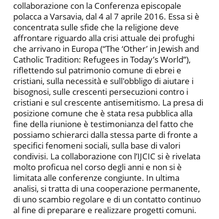
collaborazione con la Conferenza episcopale
polacca a Varsavia, dal 4 al 7 aprile 2016. Essa si è
concentrata sulle sfide che la religione deve
affrontare riguardo alla crisi attuale dei profughi
che arrivano in Europa (“The ‘Other’ in Jewish and
Catholic Tradition: Refugees in Today’s World”),
riflettendo sul patrimonio comune di ebrei e
cristiani, sulla necessità e sull'obbligo di aiutare i
bisognosi, sulle crescenti persecuzioni contro i
cristiani e sul crescente antisemitismo. La presa di
posizione comune che è stata resa pubblica alla
fine della riunione è testimonianza del fatto che
possiamo schierarci dalla stessa parte di fronte a
specifici fenomeni sociali, sulla base di valori
condivisi. La collaborazione con l’IJCIC si è rivelata
molto proficua nel corso degli anni e non si è
limitata alle conferenze congiunte. In ultima
analisi, si tratta di una cooperazione permanente,
di uno scambio regolare e di un contatto continuo
al fine di preparare e realizzare progetti comuni.