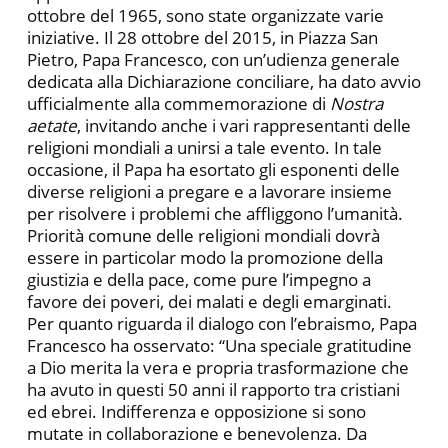
ottobre del 1965, sono state organizzate varie
iniziative. Il 28 ottobre del 2015, in Piazza San
Pietro, Papa Francesco, con un’udienza generale
dedicata alla Dichiarazione conciliare, ha dato avvio
ufficialmente alla commemorazione di
Nostra
aetate
, invitando anche i vari rappresentanti delle
religioni mondiali a unirsi a tale evento. In tale
occasione, il Papa ha esortato gli esponenti delle
diverse religioni a pregare e a lavorare insieme
per risolvere i problemi che affliggono l’umanità.
Priorità comune delle religioni mondiali dovrà
essere in particolar modo la promozione della
giustizia e della pace, come pure l’impegno a
favore dei poveri, dei malati e degli emarginati.
Per quanto riguarda il dialogo con l’ebraismo, Papa
Francesco ha osservato: “Una speciale gratitudine
a Dio merita la vera e propria trasformazione che
ha avuto in questi 50 anni il rapporto tra cristiani
ed ebrei. Indifferenza e opposizione si sono
mutate in collaborazione e benevolenza. Da