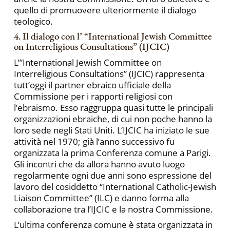
quello di promuovere ulteriormente il dialogo
teologico.
4. Il dialogo con l’ “International Jewish Committee
on Interreligious Consultations” (IJCIC)
L’”International Jewish Committee on
Interreligious Consultations” (IJCIC) rappresenta
tutt’oggi il partner ebraico ufficiale della
Commissione per i rapporti religiosi con
l’ebraismo. Esso raggruppa quasi tutte le principali
organizzazioni ebraiche, di cui non poche hanno la
loro sede negli Stati Uniti. L’IJCIC ha iniziato le sue
attività nel 1970; già l’anno successivo fu
organizzata la prima Conferenza comune a Parigi.
Gli incontri che da allora hanno avuto luogo
regolarmente ogni due anni sono espressione del
lavoro del cosiddetto “International Catholic-Jewish
Liaison Committee” (ILC) e danno forma alla
collaborazione tra l’IJCIC e la nostra Commissione.
L’ultima conferenza comune è stata organizzata in