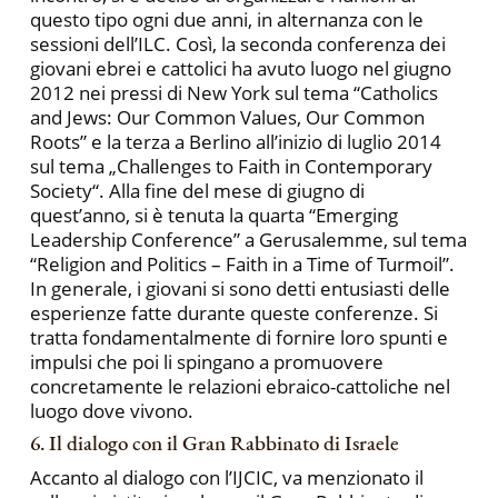
questo tipo ogni due anni, in alternanza con le
sessioni dell’ILC. Così, la seconda conferenza dei
giovani ebrei e cattolici ha avuto luogo nel giugno
2012 nei pressi di New York sul tema “Catholics
and Jews: Our Common Values, Our Common
Roots” e la terza a Berlino all’inizio di luglio 2014
sul tema „Challenges to Faith in Contemporary
Society“. Alla fine del mese di giugno di
quest’anno, si è tenuta la quarta “Emerging
Leadership Conference” a Gerusalemme, sul tema
“Religion and Politics – Faith in a Time of Turmoil”.
In generale, i giovani si sono detti entusiasti delle
esperienze fatte durante queste conferenze. Si
tratta fondamentalmente di fornire loro spunti e
impulsi che poi li spingano a promuovere
concretamente le relazioni ebraico-cattoliche nel
luogo dove vivono.
6. Il dialogo con il Gran Rabbinato di Israele
Accanto al dialogo con l’IJCIC, va menzionato il