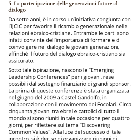
5. La partecipazione delle generazioni future al
dialogo
Da sette anni, è in corso un’iniziativa congiunta con
l’IJCIC per favorire il ricambio generazionale nelle
relazioni ebraico-cristiane. Entrambe le parti sono
infatti convinte dell’importanza di formare e di
coinvolgere nel dialogo le giovani generazioni,
affinché il futuro del dialogo ebraico-cristiano sia
assicurato.
Sotto tale ispirazione, nascono le “Emerging
Leadership Conferences” per i giovani, rese
possibili dal sostegno finanziario di grandi sponsor.
La prima di queste conferenze è stata organizzata
nel giugno del 2009 a Castel Gandolfo, in
collaborazione con il movimento dei Focolari. Circa
cinquanta giovani tra ebrei e cattolici di tutto il
mondo si sono riuniti in tale occasione per quattro
giorni, per riflettere sul tema “Discovering
Common Values”. Alla luce del successo di tale
incontro, si è deciso di organizzare riunioni di