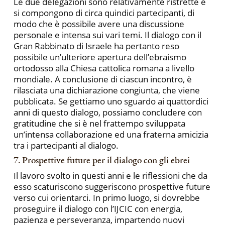
Le due delegazioni sono relativamente ristrette e
si compongono di circa quindici partecipanti, di
modo che è possibile avere una discussione
personale e intensa sui vari temi. Il dialogo con il
Gran Rabbinato di Israele ha pertanto reso
possibile un’ulteriore apertura dell’ebraismo
ortodosso alla Chiesa cattolica romana a livello
mondiale. A conclusione di ciascun incontro, è
rilasciata una dichiarazione congiunta, che viene
pubblicata. Se gettiamo uno sguardo ai quattordici
anni di questo dialogo, possiamo concludere con
gratitudine che si è nel frattempo sviluppata
un’intensa collaborazione ed una fraterna amicizia
tra i partecipanti al dialogo.
7. Prospettive future per il dialogo con gli ebrei
Il lavoro svolto in questi anni e le riflessioni che da
esso scaturiscono suggeriscono prospettive future
verso cui orientarci. In primo luogo, si dovrebbe
proseguire il dialogo con l’IJCIC con energia,
pazienza e perseveranza, impartendo nuovi