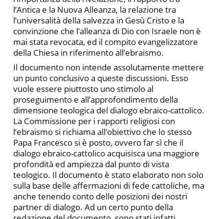
l’Antica e la Nuova Alleanza, la relazione tra
l’universalità della salvezza in Gesù Cristo e la
convinzione che l’alleanza di Dio con Israele non è
mai stata revocata, ed il compito evangelizzatore
della Chiesa in riferimento all’ebraismo.
Il documento non intende assolutamente mettere
un punto conclusivo a queste discussioni. Esso
vuole essere piuttosto uno stimolo al
proseguimento e all’approfondimento della
dimensione teologica del dialogo ebraico-cattolico.
La Commissione per i rapporti religiosi con
l’ebraismo si richiama all’obiettivo che lo stesso
Papa Francesco si è posto, ovvero far sì che il
dialogo ebraico-cattolico acquisisca una maggiore
profondità ed ampiezza dal punto di vista
teologico. Il documento è stato elaborato non solo
sulla base delle affermazioni di fede cattoliche, ma
anche tenendo conto delle posizioni dei nostri
partner di dialogo. Ad un certo punto della
redazione del documento, sono stati infatti