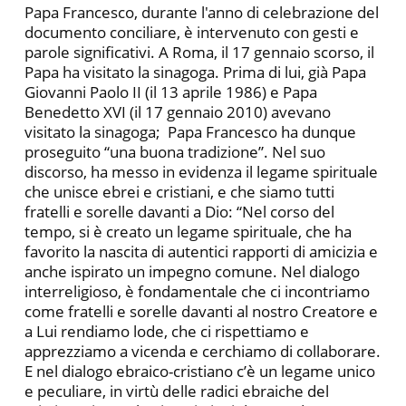
Papa Francesco, durante l'anno di celebrazione del
documento conciliare, è intervenuto con gesti e
parole significativi. A Roma, il 17 gennaio scorso, il
Papa ha visitato la sinagoga. Prima di lui, già Papa
Giovanni Paolo II (il 13 aprile 1986) e Papa
Benedetto XVI (il 17 gennaio 2010) avevano
visitato la sinagoga; Papa Francesco ha dunque
proseguito “una buona tradizione”. Nel suo
discorso, ha messo in evidenza il legame spirituale
che unisce ebrei e cristiani, e che siamo tutti
fratelli e sorelle davanti a Dio: “Nel corso del
tempo, si è creato un legame spirituale, che ha
favorito la nascita di autentici rapporti di amicizia e
anche ispirato un impegno comune. Nel dialogo
interreligioso, è fondamentale che ci incontriamo
come fratelli e sorelle davanti al nostro Creatore e
a Lui rendiamo lode, che ci rispettiamo e
apprezziamo a vicenda e cerchiamo di collaborare.
E nel dialogo ebraico-cristiano c’è un legame unico
e peculiare, in virtù delle radici ebraiche del