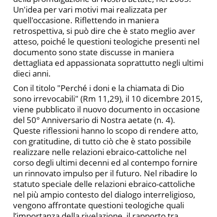
Un'idea per vari motivi mai realizzata per
quell'occasione. Riflettendo in maniera
retrospettiva, si può dire che è stato meglio aver
atteso, poiché le questioni teologiche presenti nel
documento sono state discusse in maniera
dettagliata ed appassionata soprattutto negli ultimi
dieci anni.
Con il titolo "Perché i doni e la chiamata di Dio
sono irrevocabili" (Rm 11,29), il 10 dicembre 2015,
viene pubblicato il nuovo documento in occasione
del 50° Anniversario di Nostra aetate (n. 4).
Queste riflessioni hanno lo scopo di rendere atto,
con gratitudine, di tutto ciò che è stato possibile
realizzare nelle relazioni ebraico-cattoliche nel
corso degli ultimi decenni ed al contempo fornire
un rinnovato impulso per il futuro. Nel ribadire lo
statuto speciale delle relazioni ebraico-cattoliche
nel più ampio contesto del dialogo interreligioso,
vengono affrontate questioni teologiche quali
l’importanza della rivelazione, il rapporto tra