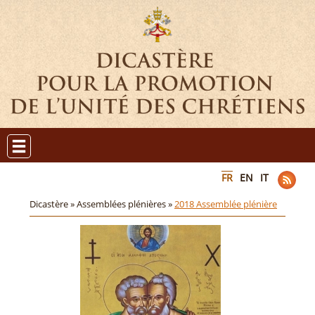
FR
EN
IT
Dicastère »
Assemblées plénières »
2018 Assemblée plénière