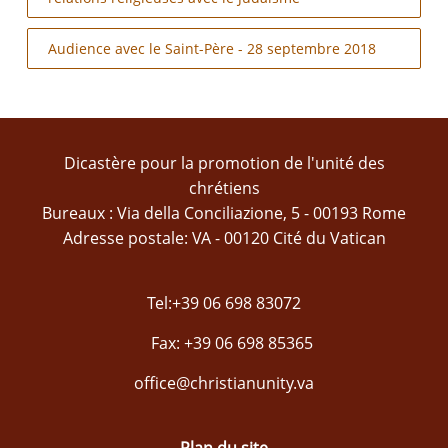
Audience avec le Saint-Père - 28 septembre 2018
Dicastère pour la promotion de l'unité des
chrétiens
Bureaux : Via della Conciliazione, 5 - 00193 Rome
Adresse postale: VA - 00120 Cité du Vatican
Tel:+39 06 698 83072
Fax: +39 06 698 85365
office@christianunity.va