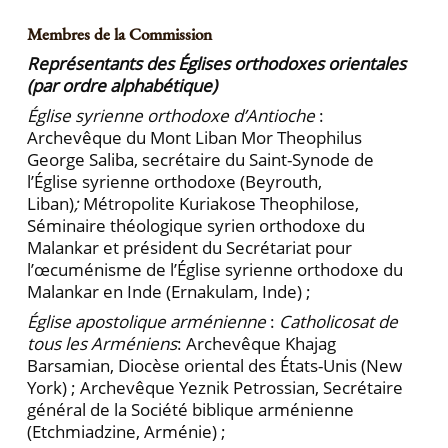
Membres de la Commission
Représentants des Églises orthodoxes orientales
(par ordre alphabétique)
Église syrienne orthodoxe d’Antioche
:
Archevêque du Mont Liban Mor Theophilus
George Saliba, secrétaire du Saint-Synode de
l’Église syrienne orthodoxe (Beyrouth,
Liban)
;
Métropolite Kuriakose Theophilose,
Séminaire théologique syrien orthodoxe du
Malankar et président du Secrétariat pour
l’œcuménisme de l’Église syrienne orthodoxe du
Malankar en Inde (Ernakulam, Inde) ;
Église apostolique arménienne
:
Catholicosat de
tous les Armé­niens
: Archevêque Khajag
Barsamian, Diocèse oriental des États-Unis (New
York) ; Archevêque Yeznik Petrossian, Secrétaire
général de la Société biblique arménienne
(Etchmiadzine, Arménie) ;