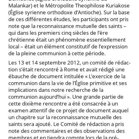
Malankar) et le Métropolite Theophilose Kuriakose
(Église syrienne orthodoxe d’Antioche). Sur la base
de ces différentes études, les participants ont pris
note que la reconnais­sance mutuelle des saints –
qui dans les premiers cinq siècles de l’ère
chrétienne était un phénomène essen­tiellement
local – était un élément constitutif de l’expression
de la pleine communion à cette période.
Les 13 et 14 septembre 2012, un comité de rédac­
tion s’était rencontré à Rome et avait rédigé une
ébauche de document intitulée « L’exercice de la
com­munion dans la vie de l’Église primitive et ses
implica­tions dans notre recherche de la
communion au­jourd’hui ». Une grande partie de
cette dixième ren­contre a été consacrée à un
examen attentif de ce projet de document auquel
un chapitre sur la recon­naissance mutuelle des
saints sera ajouté. Le Comité de rédaction a pris
note des commentaires et des observa­tions des
membres et en tiendra compte lors de la pré­