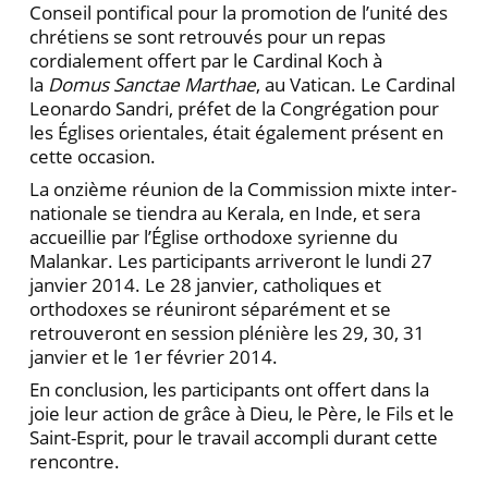
Conseil pontifi­cal pour la promotion de l’unité des
chrétiens se sont retrouvés pour un repas
cordialement offert par le Cardinal Koch à
la
Domus Sanctae Marthae
, au Vatican. Le Cardinal
Leonardo Sandri, préfet de la Congrégation pour
les Églises orientales, était également présent en
cette occasion.
La onzième réunion de la Commission mixte inter­
nationale se tiendra au Kerala, en Inde, et sera
accueillie par l’Église orthodoxe syrienne du
Malankar. Les parti­cipants arriveront le lundi 27
janvier 2014. Le 28 jan­vier, catholiques et
orthodoxes se réuniront séparément et se
retrouveront en session plénière les 29, 30, 31
janvier et le 1er février 2014.
En conclusion, les participants ont offert dans la
joie leur action de grâce à Dieu, le Père, le Fils et le
Saint-Esprit, pour le travail accompli durant cette
ren­contre.