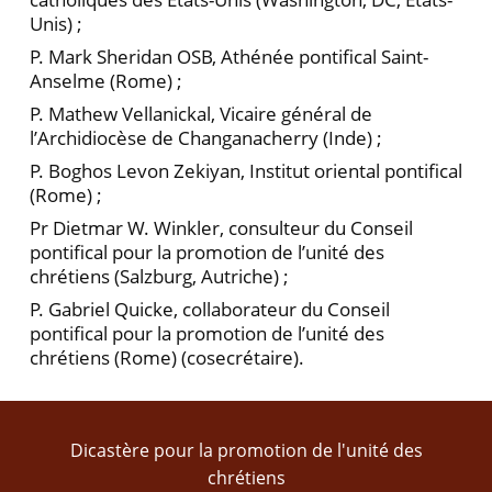
Unis) ;
P. Mark Sheridan OSB, Athénée pontifical Saint-
Anselme (Rome) ;
P. Mathew Vellanickal, Vicaire général de
l’Archidiocèse de Changanacherry (Inde) ;
P. Boghos Levon Zekiyan, Institut oriental pontifical
(Rome) ;
Pr Dietmar W. Winkler, consulteur du Conseil
pontifi­cal pour la promotion de l’unité des
chrétiens (Salzburg, Autriche) ;
P. Gabriel Quicke, collaborateur du Conseil
pontifical pour la promotion de l’unité des
chrétiens (Rome) (cosecré­taire).
Dicastère pour la promotion de l'unité des
chrétiens