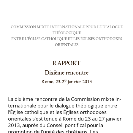
COMMISSION MIXTE INTERNATIONALE POUR LE DIALOGUE
THÉOLOGIQUE
ENTRE L'ÉGLISE CATHOLIQUE ET LES ÉGLISES ORTHODOXES
ORIENTALES
RAPPORT
Dixième rencontre
Rome, 23-27 janvier 2013
La dixième rencontre de la Commission mixte in­
ternationale pour le dialogue théologique entre
l’Église catholique et les Églises orthodoxes
orientales s’est tenue à Rome du 23 au 27 janvier
2013, auprès du Con­seil pontifical pour la
promotion de l’unité des chré­tiens. Les