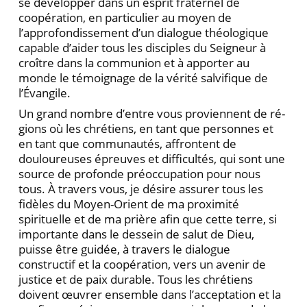
se déve­lopper dans un esprit fraternel de
coopération, en par­ticulier au moyen de
l’approfondissement d’un dialogue théologique
capable d’aider tous les disciples du Seigneur à
croître dans la communion et à apporter au
monde le témoignage de la vérité salvifique de
l’Évangile.
Un grand nombre d’entre vous proviennent de ré­
gions où les chrétiens, en tant que personnes et
en tant que communautés, affrontent de
douloureuses épreuves et difficultés, qui sont une
source de profonde préoccupation pour nous
tous. À travers vous, je désire assurer tous les
fidèles du Moyen-Orient de ma proxi­mité
spirituelle et de ma prière afin que cette terre, si
im­portante dans le dessein de salut de Dieu,
puisse être guidée, à travers le dialogue
constructif et la coopéra­tion, vers un avenir de
justice et de paix durable. Tous les chrétiens
doivent œuvrer ensemble dans l’acceptation et la