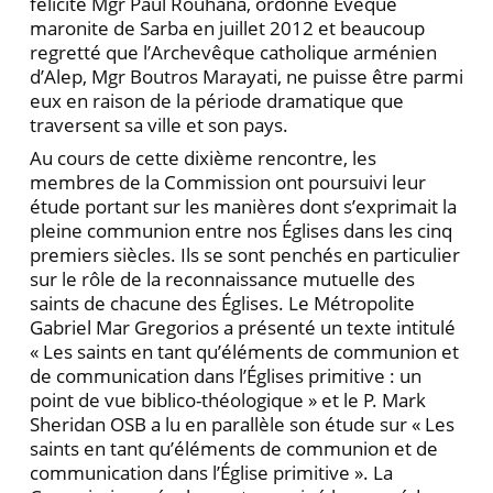
félicité Mgr Paul Rouhana, ordonné Évêque
maronite de Sarba en juillet 2012 et beaucoup
regretté que l’Archevêque catholique arménien
d’Alep, Mgr Boutros Marayati, ne puisse être parmi
eux en raison de la période dramatique que
traversent sa ville et son pays.
Au cours de cette dixième rencontre, les
membres de la Commission ont poursuivi leur
étude portant sur les manières dont s’exprimait la
pleine communion entre nos Églises dans les cinq
premiers siècles. Ils se sont penchés en particulier
sur le rôle de la reconnais­sance mutuelle des
saints de chacune des Églises. Le Métropolite
Gabriel Mar Gregorios a présenté un texte intitulé
« Les saints en tant qu’éléments de communion et
de communication dans l’Églises primitive : un
point de vue biblico-théologique » et le P. Mark
Sheridan OSB a lu en parallèle son étude sur « Les
saints en tant qu’éléments de communion et de
communication dans l’Église primitive ». La