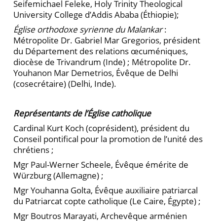
Seifemichael Feleke, Holy Trinity Theological
University College d’Addis Ababa (Éthiopie);
Église orthodoxe syrienne du Malankar
:
Métropolite Dr. Gabriel Mar Gregorios, président
du Département des relations œcuméniques,
diocèse de Trivandrum (Inde) ; Métropolite Dr.
Youhanon Mar Demetrios, Évêque de Delhi
(cosecrétaire) (Delhi, Inde).
Représentants de l’Église catholique
Cardinal Kurt Koch (coprésident), président du
Conseil pontifical pour la promotion de l’unité des
chrétiens ;
Mgr Paul-Werner Scheele, Évêque émérite de
Würzburg (Allemagne) ;
Mgr Youhanna Golta, Évêque auxiliaire patriarcal
du Patriarcat copte catholique (Le Caire, Égypte) ;
Mgr Boutros Marayati, Archevêque arménien