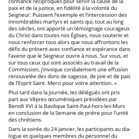
confiance réciproques pour servir la cause de la
paix et de la justice, en fidélité à la volonté du
Seigneur. Puissent l’exemple et l’intercession des
in­nombrables martyrs et saints qui, tout au long
des siècles, ont apporté un témoignage courageux
du Christ dans toutes nos Églises, nous soutenir et
nous renfor­cer tous alors que nous affrontons les
défis du présent avec confiance et espérance dans
l’avenir que le Seigneur ouvre à nous. Sur vous, et
sur tous ceux qui sont associés au travail de la
Commission, j’invoque cordialement une effusion
renouvelée des dons de sa­gesse, de joie et de paix
de l’Esprit Saint. Merci pour votre attention. »
Plus tard dans la journée, les délégués ont pris
part aux Vêpres œcuméniques présidées par
Benoît XVI à la Basilique Saint-Paul-hors-les-Murs
en conclusion de la Semaine de prière pour l’unité
des chrétiens.
Dans la soirée du 24 janvier, les participants au dia­
logue et quelques membres du personnel du