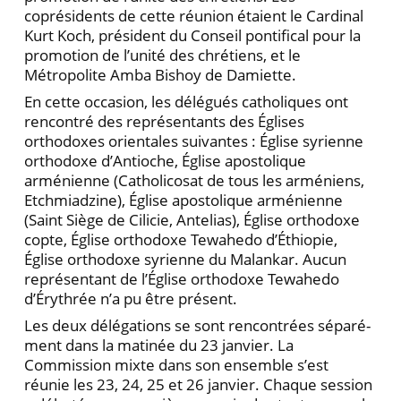
coprésidents de cette réunion étaient le Cardinal
Kurt Koch, président du Conseil pontifical pour la
promotion de l’unité des chrétiens, et le
Métropolite Amba Bishoy de Damiette.
En cette occasion, les délégués catholiques ont
ren­contré des représentants des Églises
orthodoxes orien­tales suivantes : Église syrienne
orthodoxe d’Antioche, Église apostolique
arménienne (Catholicosat de tous les arméniens,
Etchmiadzine), Église apostolique armé­nienne
(Saint Siège de Cilicie, Antelias), Église ortho­doxe
copte, Église orthodoxe Tewahedo d’Éthiopie,
Église orthodoxe syrienne du Malankar. Aucun
repré­sentant de l’Église orthodoxe Tewahedo
d’Érythrée n’a pu être présent.
Les deux délégations se sont rencontrées séparé­
ment dans la matinée du 23 janvier. La
Commission mixte dans son ensemble s’est
réunie les 23, 24, 25 et 26 janvier. Chaque session