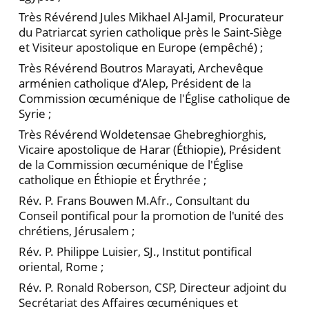
Très Révérend Jules Mikhael Al-Jamil, Procurateur
du Patriarcat syrien catholique près le Saint-Siège
et Visiteur apostolique en Europe (empêché) ;
Très Révérend Boutros Marayati, Archevêque
arménien catholique d’Alep, Président de la
Commission œcuménique de l'Église catholique de
Syrie ;
Très Révérend Woldetensae Ghebreghiorghis,
Vicaire apostolique de Harar (Éthiopie), Président
de la Commission œcuménique de l'Église
catholique en Éthiopie et Érythrée ;
Rév. P. Frans Bouwen M.Afr., Consultant du
Conseil pontifical pour la promotion de l'unité des
chrétiens, Jérusalem ;
Rév. P. Philippe Luisier, SJ., Institut pontifical
oriental, Rome ;
Rév. P. Ronald Roberson, CSP, Directeur adjoint du
Secrétariat des Affaires œcuméniques et