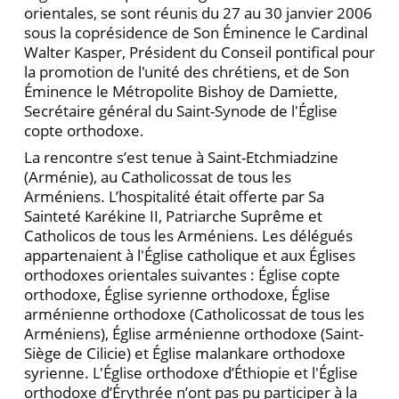
orientales, se sont réunis du 27 au 30 janvier 2006
sous la coprésidence de Son Éminence le Cardinal
Walter Kasper, Président du Conseil pontifical pour
la promotion de l'unité des chrétiens, et de Son
Éminence le Métropolite Bishoy de Damiette,
Secrétaire général du Saint-Synode de l'Église
copte orthodoxe.
La rencontre s’est tenue à Saint-Etchmiadzine
(Arménie), au Catholicossat de tous les
Arméniens. L’hospitalité était offerte par Sa
Sainteté Karékine II, Patriarche Suprême et
Catholicos de tous les Arméniens. Les délégués
appartenaient à l'Église catholique et aux Églises
orthodoxes orientales suivantes : Église copte
orthodoxe, Église syrienne orthodoxe, Église
arménienne orthodoxe (Catholicossat de tous les
Arméniens), Église arménienne orthodoxe (Saint-
Siège de Cilicie) et Église malankare orthodoxe
syrienne. L'Église orthodoxe d’Éthiopie et l'Église
orthodoxe d’Érythrée n’ont pas pu participer à la