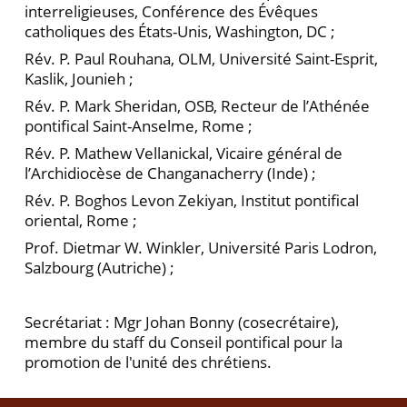
interreligieuses, Conférence des Évêques
catholiques des États-Unis, Washington, DC ;
Rév. P. Paul Rouhana, OLM, Université Saint-Esprit,
Kaslik, Jounieh ;
Rév. P. Mark Sheridan, OSB, Recteur de l’Athénée
pontifical Saint-Anselme, Rome ;
Rév. P. Mathew Vellanickal, Vicaire général de
l’Archidiocèse de Changanacherry (Inde) ;
Rév. P. Boghos Levon Zekiyan, Institut pontifical
oriental, Rome ;
Prof. Dietmar W. Winkler, Université Paris Lodron,
Salzbourg (Autriche) ;
Secrétariat : Mgr Johan Bonny (cosecrétaire),
membre du staff du Conseil pontifical pour la
promotion de l'unité des chrétiens.