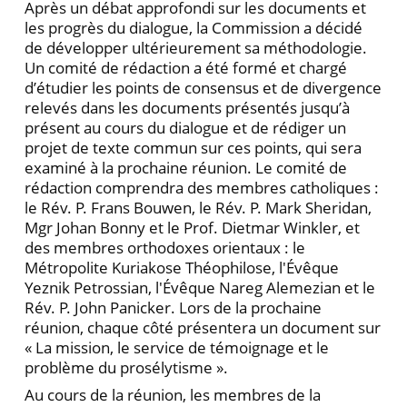
Après un débat approfondi sur les documents et
les progrès du dialogue, la Commission a décidé
de développer ultérieurement sa méthodologie.
Un comité de rédaction a été formé et chargé
d’étudier les points de consensus et de divergence
relevés dans les documents présentés jusqu’à
présent au cours du dialogue et de rédiger un
projet de texte commun sur ces points, qui sera
examiné à la prochaine réunion. Le comité de
rédaction comprendra des membres catholiques :
le Rév. P. Frans Bouwen, le Rév. P. Mark Sheridan,
Mgr Johan Bonny et le Prof. Dietmar Winkler, et
des membres orthodoxes orientaux : le
Métropolite Kuriakose Théophilose, l'Évêque
Yeznik Petrossian, l'Évêque Nareg Alemezian et le
Rév. P. John Panicker. Lors de la prochaine
réunion, chaque côté présentera un document sur
« La mission, le service de témoignage et le
problème du prosélytisme ».
Au cours de la réunion, les membres de la