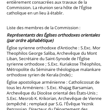
entièrement consacrées aux travaux de la
Commission. La réunion sera hôte de l'Église
catholique en un lieu à établir.
Liste des membres de la Commission :
Représentants des Églises orthodoxes orientales
(par ordre alphabétique)
Église syrienne orthodoxe d’Antioche : S.Exc. Mor
Theophilos George Saliba, Archevêque du Mont
Liban, Secrétaire du Saint-Synode de l'Église
syrienne orthodoxe ; S.Exc. Kuriakose Théophilos,
Métropolite du Séminaire théologique malankare
orthodoxe syrien de Kerala (Inde) ;
Église apostolique arménienne : Catholicossat de
tous les Arméniens : S.Exc. Khajag Barsamian,
Archevêque du Diocèse oriental des États-Unis ;
S.Exc. Mesrob K. Krikorian, Archevêque de Vienne
(empêché ; remplacé par S.G. l'Évêque Yeznik
Petrossian, Directeur du Département des