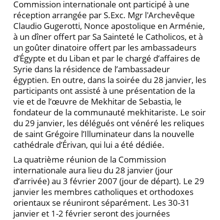
Commission internationale ont participé à une
réception arrangée par S.Exc. Mgr l'Archevêque
Claudio Gugerotti, Nonce apostolique en Arménie,
à un dîner offert par Sa Sainteté le Catholicos, et à
un goûter dinatoire offert par les ambassadeurs
d’Égypte et du Liban et par le chargé d’affaires de
Syrie dans la résidence de l’ambassadeur
égyptien. En outre, dans la soirée du 28 janvier, les
participants ont assisté à une présentation de la
vie et de l’œuvre de Mekhitar de Sebastia, le
fondateur de la communauté mekhitariste. Le soir
du 29 janvier, les délégués ont vénéré les reliques
de saint Grégoire l’Illuminateur dans la nouvelle
cathédrale d’Érivan, qui lui a été dédiée.
La quatrième réunion de la Commission
internationale aura lieu du 28 janvier (jour
d’arrivée) au 3 février 2007 (jour de départ). Le 29
janvier les membres catholiques et orthodoxes
orientaux se réuniront séparément. Les 30-31
janvier et 1-2 février seront des journées