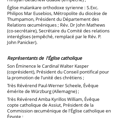
Église malankare orthodoxe syrienne : S.Exc.
Philipos Mar Eusebios, Métropolite du diocèse de
Thumpamon, Président du Département des
Relations œcuméniques ; Rév. Dr John Mathews
(co-secrétaire), Secrétaire du Comité des relations
interéglises (empêché, remplacé par le Rév. P.
John Panicker).
Représentants de l'Église catholique
Son Éminence le Cardinal Walter Kasper
(coprésident), Président du Conseil pontifical pour
la promotion de l'unité des chrétiens ;
Très Révérend Paul-Werner Scheele, Évêque
émérite de Würzburg (Allemagne) ;
Très Révérend Amba Kyrillos William, Évêque
copte catholique de Assiut, Président de la
Commission œcuménique de l'Église catholique en
Égypte ;