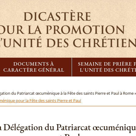
DOCUMENTS À
SEMAINE DE PRIÈRE
CARACTÈRE GÉNÉRAL
L'UNITÉ DES CHRÉT
gation du Patriarcat œcuménique à la Fête des saints Pierre et Paul à Rome 
énique pour la Fête des saints Pierre et Paul
a Délégation du Patriarcat œcuménique 