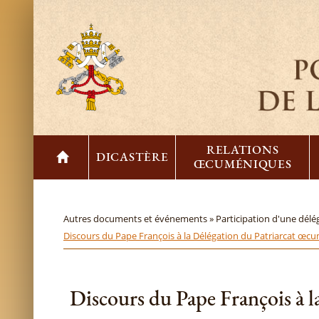
RELATIONS
DICASTÈRE
ŒCUMÉNIQUES
Autres documents et événements »
Participation d'une délé
Discours du Pape François à la Délégation du Patriarcat œcum
Discours du Pape François à l