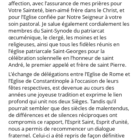
affection, avec l’assurance de mes prières pour
Votre Sainteté, bien-aimé frère dans le Christ, et
pour l’Eglise confiée par Notre Seigneur à votre
soin pastoral. Je salue également cordialement les
membres du Saint-Synode du patriarcat
œcuménique, le clergé, les moines et les
religieuses, ainsi que tous les fidèles réunis en
l’église patriarcale Saint-Georges pour la
célébration solennelle en l’honneur de saint
André, le premier appelé et frère de saint Pierre.
L’échange de délégations entre l’Eglise de Rome et
l’Eglise de Constantinople à l’occasion de leurs
fêtes respectives, est devenue au cours des
années une joyeuse tradition et exprime le lien
profond qui unit nos deux Sièges. Tandis qu’il
pourrait sembler que des siècles de malentendus,
de différences et de silences réciproques ont
compromis ce rapport, l’Esprit Saint, Esprit d’unité,
nous a permis de recommencer un dialogue
fraternel. Celui-ci a été repris de façon définitive