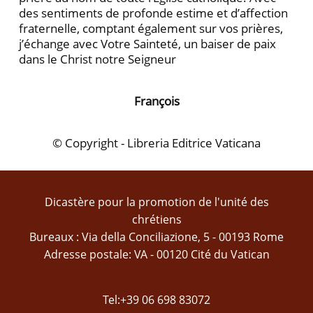
des sentiments de profonde estime et d’affection
fraternelle, comptant également sur vos prières,
j’échange avec Votre Sainteté, un baiser de paix
dans le Christ notre Seigneur
François
© Copyright - Libreria Editrice Vaticana
Dicastère pour la promotion de l'unité des
chrétiens
Bureaux : Via della Conciliazione, 5 - 00193 Rome
Adresse postale: VA - 00120 Cité du Vatican
Tel:+39 06 698 83072