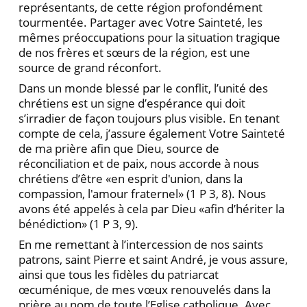
représentants, de cette région profondément
tourmentée. Partager avec Votre Sainteté, les
mêmes préoccupations pour la situation tragique
de nos frères et sœurs de la région, est une
source de grand réconfort.
Dans un monde blessé par le conflit, l’unité des
chrétiens est un signe d’espérance qui doit
s’irradier de façon toujours plus visible. En tenant
compte de cela, j’assure également Votre Sainteté
de ma prière afin que Dieu, source de
réconciliation et de paix, nous accorde à nous
chrétiens d’être «en esprit d'union, dans la
compassion, l'amour fraternel» (1 P 3, 8). Nous
avons été appelés à cela par Dieu «afin d’hériter la
bénédiction» (1 P 3, 9).
En me remettant à l’intercession de nos saints
patrons, saint Pierre et saint André, je vous assure,
ainsi que tous les fidèles du patriarcat
œcuménique, de mes vœux renouvelés dans la
prière au nom de toute l’Eglise catholique. Avec