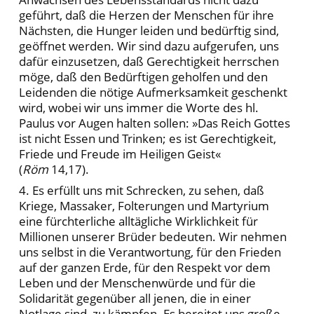
geführt, daß die Herzen der Menschen für ihre
Nächsten, die Hunger leiden und bedürftig sind,
geöffnet werden. Wir sind dazu aufgerufen, uns
dafür einzusetzen, daß Gerechtigkeit herrschen
möge, daß den Bedürftigen geholfen und den
Leidenden die nötige Aufmerksamkeit geschenkt
wird, wobei wir uns immer die Worte des hl.
Paulus vor Augen halten sollen: »Das Reich Gottes
ist nicht Essen und Trinken; es ist Gerechtigkeit,
Friede und Freude im Heiligen Geist«
(
Röm
14,17).
4. Es erfüllt uns mit Schrecken, zu sehen, daß
Kriege, Massaker, Folterungen und Martyrium
eine fürchterliche alltägliche Wirklichkeit für
Millionen unserer Brüder bedeuten. Wir nehmen
uns selbst in die Verantwortung, für den Frieden
auf der ganzen Erde, für den Respekt vor dem
Leben und der Menschenwürde und für die
Solidarität gegenüber all jenen, die in einer
Notlage sind, zu kämpfen. Es bereitet uns große