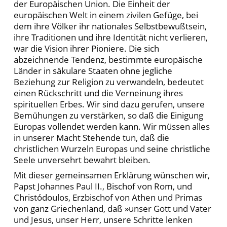
der Europäischen Union. Die Einheit der
europäischen Welt in einem zivilen Gefüge, bei
dem ihre Völker ihr nationales Selbstbewußtsein,
ihre Traditionen und ihre Identität nicht verlieren,
war die Vision ihrer Pioniere. Die sich
abzeichnende Tendenz, bestimmte europäische
Länder in säkulare Staaten ohne jegliche
Beziehung zur Religion zu verwandeln, bedeutet
einen Rückschritt und die Verneinung ihres
spirituellen Erbes. Wir sind dazu gerufen, unsere
Bemühungen zu verstärken, so daß die Einigung
Europas vollendet werden kann. Wir müssen alles
in unserer Macht Stehende tun, daß die
christlichen Wurzeln Europas und seine christliche
Seele unversehrt bewahrt bleiben.
Mit dieser gemeinsamen Erklärung wünschen wir,
Papst Johannes Paul II., Bischof von Rom, und
Christódoulos, Erzbischof von Athen und Primas
von ganz Griechenland, daß »unser Gott und Vater
und Jesus, unser Herr, unsere Schritte lenken