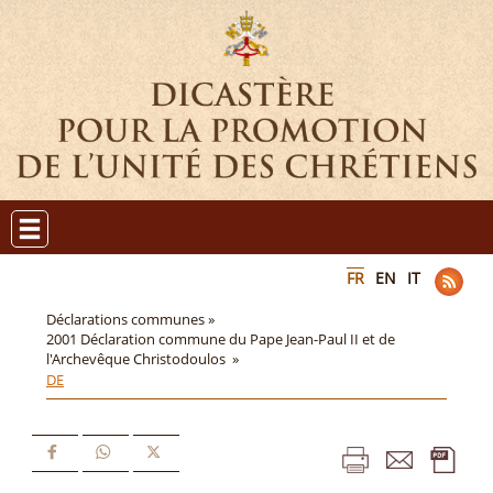
FR
EN
IT
Déclarations communes »
2001 Déclaration commune du Pape Jean-Paul II et de
l'Archevêque Christodoulos »
DE