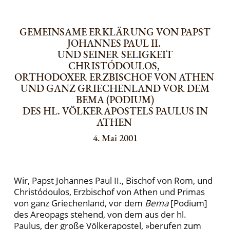
GEMEINSAME ERKLÄRUNG VON PAPST
JOHANNES PAUL II.
UND SEINER SELIGKEIT
CHRISTÓDOULOS,
ORTHODOXER ERZBISCHOF VON ATHEN
UND GANZ GRIECHENLAND VOR DEM
BEMA (PODIUM)
DES HL. VÖLKERAPOSTELS PAULUS IN
ATHEN
4. Mai 2001
Wir, Papst Johannes Paul II., Bischof von Rom, und
Christódoulos, Erzbischof von Athen und Primas
von ganz Griechenland, vor dem
Bema
[Podium]
des Areopags stehend, von dem aus der hl.
Paulus, der große Völkerapostel, »berufen zum