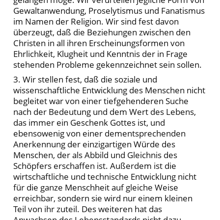
Gewaltanwendung, Proselytismus und Fanatismus
im Namen der Religion. Wir sind fest davon
überzeugt, daß die Beziehungen zwischen den
Christen in all ihren Erscheinungsformen von
Ehrlichkeit, Klugheit und Kenntnis der in Frage
stehenden Probleme gekennzeichnet sein sollen.
3. Wir stellen fest, daß die soziale und
wissenschaftliche Entwicklung des Menschen nicht
begleitet war von einer tiefgehenderen Suche
nach der Bedeutung und dem Wert des Lebens,
das immer ein Geschenk Gottes ist, und
ebensowenig von einer dementsprechenden
Anerkennung der einzigartigen Würde des
Menschen, der als Abbild und Gleichnis des
Schöpfers erschaffen ist. Außerdem ist die
wirtschaftliche und technische Entwicklung nicht
für die ganze Menschheit auf gleiche Weise
erreichbar, sondern sie wird nur einem kleinen
Teil von ihr zuteil. Des weiteren hat das
Anwachsen des Lebensstandards nicht dazu