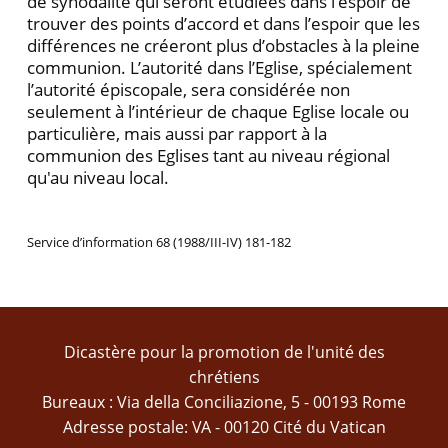
de synodalité qui seront étudiées dans l'espoir de
trouver des points d’accord et dans l’espoir que les
différences ne créeront plus d’obstacles à la pleine
communion. L’autorité dans l’Eglise, spécialement
l’autorité épiscopale, sera considérée non
seulement à l’intérieur de chaque Eglise locale ou
particulière, mais aussi par rapport à la
communion des Eglises tant au niveau régional
qu'au niveau local.
Service d’information 68 (1988/III-IV) 181-182
Dicastère pour la promotion de l'unité des
chrétiens
Bureaux : Via della Conciliazione, 5 - 00193 Rome
Adresse postale: VA - 00120 Cité du Vatican