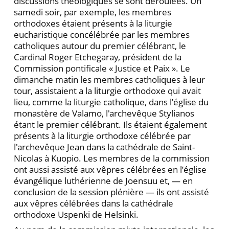
discussions théologiques se sont déroulées. Un
samedi soir, par exemple, les membres
orthodoxes étaient présents à la liturgie
eucharistique concélébrée par les membres
catholiques autour du premier célébrant, le
Cardinal Roger Etchegaray, président de la
Commission pontificale « Justice et Paix ». Le
dimanche matin les membres catholiques à leur
tour, assistaient a la liturgie orthodoxe qui avait
lieu, comme la liturgie catholique, dans l’église du
monastère de Valamo, l'archevêque Stylianos
étant le premier célébrant. Ils étaient également
présents à la liturgie orthodoxe célébrée par
l'archevêque Jean dans la cathédrale de Saint-
Nicolas à Kuopio. Les membres de la commission
ont aussi assisté aux vêpres célébrées en l’église
évangélique luthérienne de Joensuu et, — en
conclusion de la session plénière — ils ont assisté
aux vêpres célébrées dans la cathédrale
orthodoxe Uspenki de Helsinki.