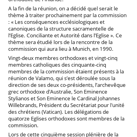
A la fin de la réunion, on a décidé quel serait le
thème à traiter prochainement par la commission
: « Les conséquences ecclésiologiques et
canoniques de la structure sacramentelle de
l’Eglise. Conciliante et Autorité dans l’Eglise ». Ce
thème sera étudié lors de la rencontre de la
commission qui aura lieu à Munich, en 1990.
Vingt-deux membres orthodoxes et vingt-cinq
membres catholiques des cinquante-cinq
membres de la commission étaient présents à la
réunion de Valamo, qui s’est déroulée sous la
direction de ses deux co-présidents, l’archevêque
grec orthodoxe d'Australie, Son Eminence
Stylianos et Son Eminence le Cardinal Johannes
Willebrands, Président du Secrétariat pour l'unité
des chrétiens (Vatican). Les délégations de
quatorze Eglises orthodoxes sont membres de la
commission.
Lors de cette cinquième session plénière de la