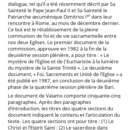
dialogue, tel qu’il a été récemment décrit par Sa
Sainteté le Pape Jean-Paul II et Sa Sainteté le
er
Patriarche œcuménique Dimitrios I
dans leur
rencontre à Rome, au mois de décembre dernier.
Ce but est le rétablissement de la pleine
communion de foi et de vie sacramentelle entre
nos deux Eglises. Le premier document de la
commission, approuve en 1982 à la fin de la
deuxième session plénière, a pour titre : « Le
mystère de l’Eglise et de ('Eucharistie à la lumière
du mystère de la Sainte Trinité ». Le deuxième
document, « Foi, Sacrements et Unité de l’Eglise » a
été publié en 1987, en conclusion de la deuxième
phase de la quatrième session plénière de Bari.
Le document de Valamo comporte cinquante-cinq
paragraphes. Après des paragraphes
d’introduction, les titres des quatre sections du
document indiquent le contenu et l’articulation du
texte. Les quatre sections ont pour titre : (1) Le
Christ et l’Esprit Saint : (2) Le sacerdoce dans