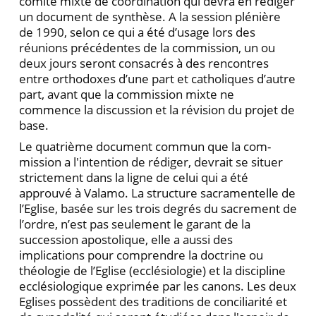
comité mixte de coordination qui devra en rédiger
un document de synthèse. A la session plénière
de 1990, selon ce qui a été d’usage lors des
réunions précédentes de la commission, un ou
deux jours seront consacrés à des rencontres
entre orthodoxes d’une part et catholiques d’autre
part, avant que la commission mixte ne
commence la discussion et la révision du projet de
base.
Le quatrième document commun que la com­
mission a l'intention de rédiger, devrait se situer
strictement dans la ligne de celui qui a été
approuvé à Valamo. La structure sacramentelle de
l’Eglise, basée sur les trois degrés du sacrement de
l’ordre, n’est pas seulement le garant de la
succession apostolique, elle a aussi des
implications pour comprendre la doctrine ou
théologie de l’Eglise (ecclésiologie) et la discipline
ecclésiologique exprimée par les canons. Les deux
Eglises possèdent des traditions de conciliarité et