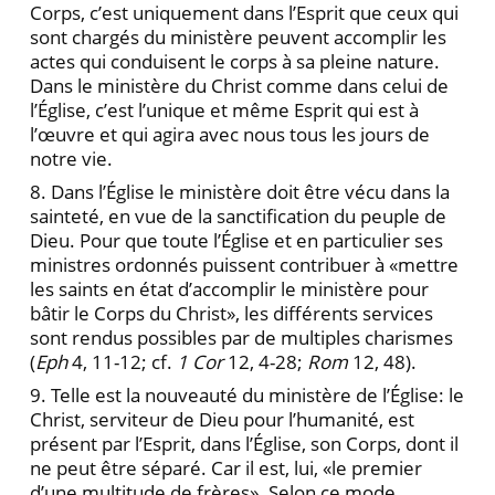
Corps, c’est uniquement dans l’Esprit que ceux qui
sont chargés du ministère peuvent accomplir les
actes qui conduisent le corps à sa pleine nature.
Dans le ministère du Christ comme dans celui de
l’Église, c’est l’unique et même Esprit qui est à
l’œuvre et qui agira avec nous tous les jours de
notre vie.
8. Dans l’Église le ministère doit être vécu dans la
sainteté, en vue de la sanctification du peuple de
Dieu. Pour que toute l’Église et en particulier ses
ministres ordonnés puissent contribuer à «mettre
les saints en état d’accomplir le ministère pour
bâtir le Corps du Christ», les différents services
sont rendus possibles par de multiples charismes
(
Eph
4, 11-12; cf.
1 Cor
12, 4-28;
Rom
12, 48).
9. Telle est la nouveauté du ministère de l’Église: le
Christ, serviteur de Dieu pour l’humanité, est
présent par l’Esprit, dans l’Église, son Corps, dont il
ne peut être séparé. Car il est, lui, «le premier
d’une multitude de frères». Selon ce mode