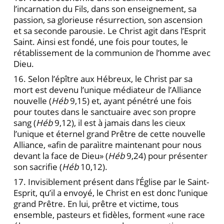
l’incarnation du Fils, dans son enseignement, sa
passion, sa glorieuse résurrection, son ascension
et sa seconde parousie. Le Christ agit dans l’Esprit
Saint. Ainsi est fondé, une fois pour toutes, le
rétablissement de la communion de l’homme avec
Dieu.
16. Selon l’épître aux Hébreux, le Christ par sa
mort est devenu l’unique médiateur de l’Alliance
nouvelle (
Héb
9,15) et, ayant pénétré une fois
pour toutes dans le sanctuaire avec son propre
sang (
Héb
9,12), il est à jamais dans les cieux
l’unique et éternel grand Prêtre de cette nouvelle
Alliance, «afin de paraìitre maintenant pour nous
devant la face de Dieu» (
Héb
9,24) pour présenter
son sacrifie (
Héb
10,12).
17. Invisiblement présent dans l’Église par le Saint-
Esprit, qu’il a envoyé, le Christ en est donc l’unique
grand Prêtre. En lui, prêtre et victime, tous
ensemble, pasteurs et fidèles, forment «une race