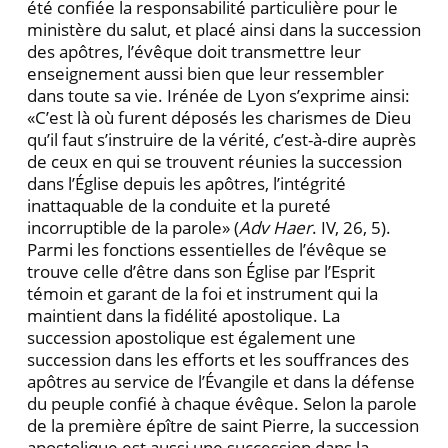
été confiée la responsabilité particulière pour le
ministère du salut, et placé ainsi dans la succession
des apôtres, l’évêque doit transmettre leur
enseignement aussi bien que leur ressembler
dans toute sa vie. Irénée de Lyon s’exprime ainsi:
«C’est là où furent déposés les charismes de Dieu
qu’il faut s’instruire de la vérité, c’est-à-dire auprès
de ceux en qui se trouvent réunies la succession
dans l’Église depuis les apôtres, l’intégrité
inattaquable de la conduite et la pureté
incorruptible de la parole» (
Adv Haer
. IV, 26, 5).
Parmi les fonctions essentielles de l’évêque se
trouve celle d’être dans son Église par l’Esprit
témoin et garant de la foi et instrument qui la
maintient dans la fidélité apostolique. La
succession apostolique est également une
succession dans les efforts et les souffrances des
apôtres au service de l’Évangile et dans la défense
du peuple confié à chaque évêque. Selon la parole
de la première épître de saint Pierre, la succession
apostolique est aussi une succession dans la