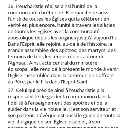
36. L’eucharistie réalise ainsi l’unité de la
communauté chrétienne. Elle manifeste aussi
l’unité de toutes les Églises qui la célèbrent en
vérité et, plus encore, l’unité à travers les siècles
de toutes les Églises avec la communauté
apostolique depuis les origines jusqu’à aujourd’hui.
Dans l’Esprit, elle rejoint, au-delà de l’histoire, la
grande assemblée des apôtres, des martyrs, des
témoins de tous les temps réunis autour de
l’Agneau. Ainsi, acte central du ministère
épiscopal, elle rend déjà présent le monde à venir:
l’Église rassemblée dans la communion s’offrant
au Père, par le Fils dans l’Esprit Saint.
37. Celui qui préside ainsi à l’eucharistie a la
responsabilité de garder la communion dans la
fidélité à l’enseignement des apôtres et de la
guider dans la vie nouvelle. Il est son serviteur et
son pasteur. L’évêque est aussi le guide de toute la
vie liturgique de son Église locale et, à son
exemple, elle devient une communauté de prière.