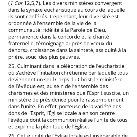
(
1
Cor
12,5,7). Les divers ministères convergent
dans la synaxe eucharistique au cours de laquelle
ils sont conférés. Cependant, leur diversité est
ordonnée à l’ensemble de la vie de la
communauté: fidélité à la Parole de Dieu,
permanence dans la concorde et la charité
fraternelle, témoignage auprès de «ceux du
dehors», croissance dans la sainteté, assiduité à la
prière, souci des plus pauvres.
25. Culminant dans la célébration de l’eucharistie
où s’achève l’initiation chrétienne par laquelle tous
deviennent un seul Corps du Christ, le ministère
de l’évêque est, au sein de l’ensemble des
charismes et des ministères que l’Esprit suscite, un
ministère de présidence pour le rassemblement
dans l’unité. En effet, porteuse de la variété des
dons de l’Esprit, l’Église locale a en son centre
l’évêque dont la communion réalise l’unité de tous
et exprime la plénitude de l’Église.
26. Cette unité de l’Église locale est inséparable de