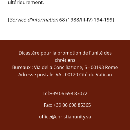
ultérieurement.
[
Service d'information
68 (1988/III-IV) 194-199]
Dicastère pour la promotion de l'unité des
chrétiens
Bureaux : Via della Conciliazione, 5 - 00193 Rome
Adresse postale: VA - 00120 Cité du Vatican
Tel:+39 06 698 83072
Fax: +39 06 698 85365
office@christianunity.va