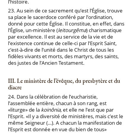
l’histoire.
23. Au sein de ce sacrement qu’est l’Église, trouve
sa place le sacerdoce conféré par l’ordination,
donné pour cette Église. Il constitue, en effet, dans
l’Église, un-ministère (
leitourgêma
) charismatique
par excellence. Il est au service de la vie et de
l’existence continue de celle-ci par l’Esprit Saint,
c’est-à-dire de l’unité dans le Christ de tous les
fidèles vivants et morts, des martyrs, des saints,
des justes de l’Ancien Testament.
III. Le ministère de l’évêque, du presbytère et du
diacre
24. Dans la célébration de l’eucharistie,
l’assemblée entière, chacun à son rang, est
«liturge» de la
koinônia,
et elle ne l’est que par
l’Esprit. «Il y a diversité de ministères, mais c’est le
même Seigneur (…). A chacun la manifestation de
l’Esprit est donnée en vue du bien de tous»