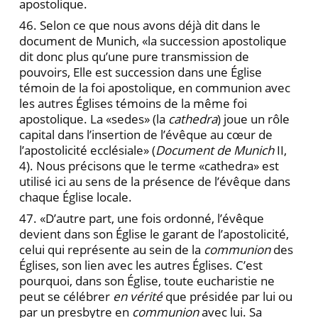
apostolique.
46. Selon ce que nous avons déjà dit dans le
document de Munich, «la succession apostolique
dit donc plus qu’une pure transmission de
pouvoirs, Elle est succession dans une Église
témoin de la foi apostolique, en communion avec
les autres Églises témoins de la même foi
apostolique. La «sedes» (la
cathedra
) joue un rôle
capital dans l’insertion de l’évêque au cœur de
l’apostolicité ecclésiale» (
Document de Munich
II,
4). Nous précisons que le terme «cathedra» est
utilisé ici au sens de la présence de l’évêque dans
chaque Église locale.
47. «D’autre part, une fois ordonné, l’évêque
devient dans son Église le garant de l’apostolicité,
celui qui représente au sein de la
communion
des
Églises, son lien avec les autres Églises. C’est
pourquoi, dans son Église, toute eucharistie ne
peut se célébrer
en vérité
que présidée par lui ou
par un presbytre en
communion
avec lui. Sa