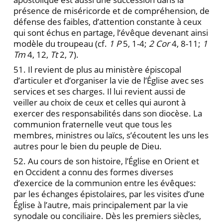
présence de miséricorde et de compréhension, de
défense des faibles, d’attention constante à ceux
qui sont échus en partage, l’évêque devenant ainsi
modèle du troupeau (cf.
1 P
5, 1-4;
2 Cor
4, 8-11;
1
Tm
4, 12,
Tt
2, 7).
51. Il revient de plus au ministère épiscopal
d’articuler et d’organiser la vie de l’Église avec ses
services et ses charges. Il lui revient aussi de
veiller au choix de ceux et celles qui auront à
exercer des responsabilités dans son diocèse. La
communion fraternelle veut que tous les
membres, ministres ou laïcs, s’écoutent les uns les
autres pour le bien du peuple de Dieu.
52. Au cours de son histoire, l’Église en Orient et
en Occident a connu des formes diverses
d’exercice de la communion entre les évêques:
par les échanges épistolaires, par les visites d’une
Église à l’autre, mais principalement par la vie
synodale ou conciliaire. Dès les premiers siècles,