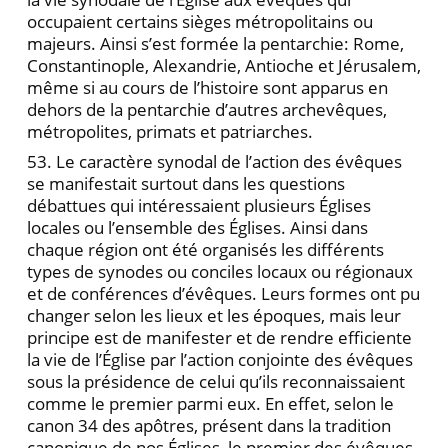
occupaient certains sièges métropolitains ou
majeurs. Ainsi s’est formée la pentarchie: Rome,
Constantinople, Alexandrie, Antioche et Jérusalem,
même si au cours de l’histoire sont apparus en
dehors de la pentarchie d’autres archevêques,
métropolites, primats et patriarches.
53. Le caractère synodal de l’action des évêques
se manifestait surtout dans les questions
débattues qui intéressaient plusieurs Églises
locales ou l’ensemble des Églises. Ainsi dans
chaque région ont été organisés les différents
types de synodes ou conciles locaux ou régionaux
et de conférences d’évêques. Leurs formes ont pu
changer selon les lieux et les époques, mais leur
principe est de manifester et de rendre efficiente
la vie de l’Église par l’action conjointe des évêques
sous la présidence de celui qu’ils reconnaissaient
comme le premier parmi eux. En effet, selon le
canon 34 des apôtres, présent dans la tradition
canonique de nos Églises, le premier des évêques