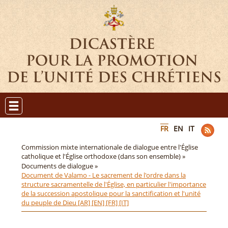
FR
EN
IT
Commission mixte internationale de dialogue entre l'Église
catholique et l'Église orthodoxe (dans son ensemble) »
Documents de dialogue »
Document de Valamo - Le sacrement de l'ordre dans la
structure sacramentelle de l'Église, en particulier l'importance
de la succession apostolique pour la sanctification et l'unité
du peuple de Dieu [AR] [EN] [FR] [IT]