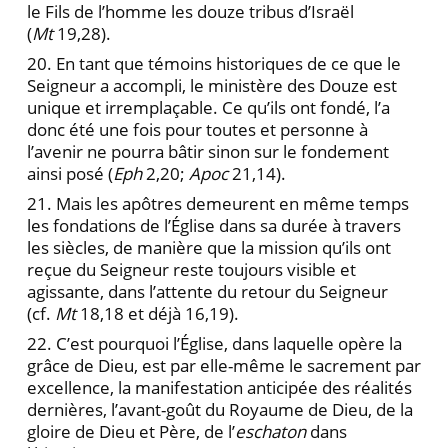
le Fils de l’homme les douze tribus d’Israël
(
Mt
19,28).
20. En tant que témoins historiques de ce que le
Seigneur a accompli, le ministère des Douze est
unique et irremplaçable. Ce qu’ils ont fondé, l’a
donc été une fois pour toutes et personne à
l’avenir ne pourra bâtir sinon sur le fondement
ainsi posé (
Eph
2,20;
Apoc
21,14).
21. Mais les apôtres demeurent en même temps
les fondations de l’Église dans sa durée à travers
les siècles, de manière que la mission qu’ils ont
reçue du Seigneur reste toujours visible et
agissante, dans l’attente du retour du Seigneur
(cf.
Mt
18,18 et déjà 16,19).
22. C’est pourquoi l’Église, dans laquelle opère la
grâce de Dieu, est par elle-même le sacrement par
excellence, la manifestation anticipée des réalités
dernières, l’avant-goût du Royaume de Dieu, de la
gloire de Dieu et Père, de l’
eschaton
dans