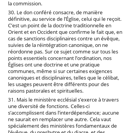
la commission.
30. Le don conféré consacre, de manière
définitive, au service de l’Église, celui qui le reçoit.
C’est un point de la doctrine traditionnelle en
Orient et en Occident que confirme le fait que, en
cas de sanctions disciplinaires contre un évêque,
suivies de la réintégration canonique, on ne
réordonne pas. Sur ce sujet comme sur tous les
points essentiels concernant l’ordination, nos
Églises ont une doctrine et une pratique
communes, même si sur certaines exigences
canoniques et disciplinaires, telles que le célibat,
les usages peuvent être différents pour des
raisons pastorales et spirituelles.
31. Mais le ministère ecclésial s’exerce à travers
une diversité de fonctions. Celles-ci
s’accomplissent dans l’interdépendance; aucune
ne saurait en remplacer une autre. Cela vaut
spécialement des ministères fondamentaux de
l’évêque, du presbytre et du diacre, et des