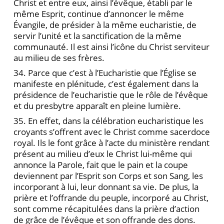
Christ et entre eux, ainsi l’évêque, établi par le
même Esprit, continue d’annoncer le même
Évangile, de présider à la même eucharistie, de
servir l’unité et la sanctification de la même
communauté. Il est ainsi l’icône du Christ serviteur
au milieu de ses frères.
34. Parce que c’est à l’Eucharistie que l’Église se
manifeste en plénitude, c’est également dans la
présidence de l’eucharistie que le rôle de l’évêque
et du presbytre apparaît en pleine lumière.
35. En effet, dans la célébration eucharistique les
croyants s’offrent avec le Christ comme sacerdoce
royal. Ils le font grâce à l’acte du ministère rendant
présent au milieu d’eux le Christ lui-même qui
annonce la Parole, fait que le pain et la coupe
deviennent par l’Esprit son Corps et son Sang, les
incorporant à lui, leur donnant sa vie. De plus, la
prière et l’offrande du peuple, incorporé au Christ,
sont comme récapitulées dans la prière d’action
de grâce de l’évêque et son offrande des dons.