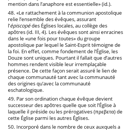
mention dans l’anaphore est essentielle» (id.).
48. «Le rattachement à la communion apostolique
relie l’ensemble des évêques, assurant
l’
épiscopé
des Églises locales, au collège des
apôtres (id. III, 4). Les évêques sont ainsi enracines
dans le «une fois pour toutes» du groupe
apostolique par lequel le Saint-Esprit témoigne de
la foi. En effet, comme fondement de l’Église, les
Douze sont uniques. Pourtant il fallait que d’autres
hommes rendent visible leur irremplaçable
présence. De cette façon serait assuré le lien de
chaque communauté tant avec la communauté
des origines qu’avec la communauté
eschatologique.
49. Par son ordination chaque évêque devient
successeur des apôtres quelle que soit l’Église à
laquelle il préside ou les prérogatives (πρεβετα) de
cette Église parmi les autres Églises.
50. Incorporé dans le nombre de ceux auxquels a