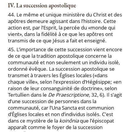
IV. La succession apostolique
44. Le même et unique ministère du Christ et des
apôtres demeure agissant dans l’histoire. Cette
action est, par l’Esprit, la percée du «monde qui
vient», dans la fidélité à ce que les apôtres ont
transmis de ce que Jésus a fait et enseigné.
45. L’importance de cette succession vient encore
de ce que la tradition apostolique concerne la
communauté et non seulement un individu isolé,
ordonné évêque. La succession apostolique se
transmet à travers les Églises locales («dans
chaque ville», selon l’expression d’Hégésippe; «en
raison de leur consanguinité de doctrine», selon
Tertullien dans le
De Praescriptione,
32, 6). Il s’agit
d’une succession de personnes dans la
communauté, car l’Una Sancta est communion
d’Églises locales et non d’individus isolés. C’est
dans ce mystère de la
koinônia
que l’épiscopat
apparaît comme le foyer de la succession