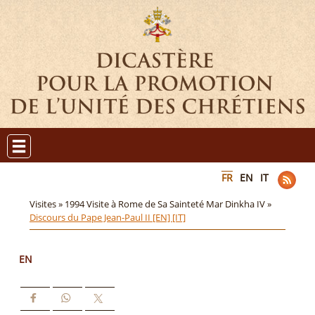
FR
EN
IT
Visites »
1994 Visite à Rome de Sa Sainteté Mar Dinkha IV »
Discours du Pape Jean-Paul II [EN] [IT]
EN