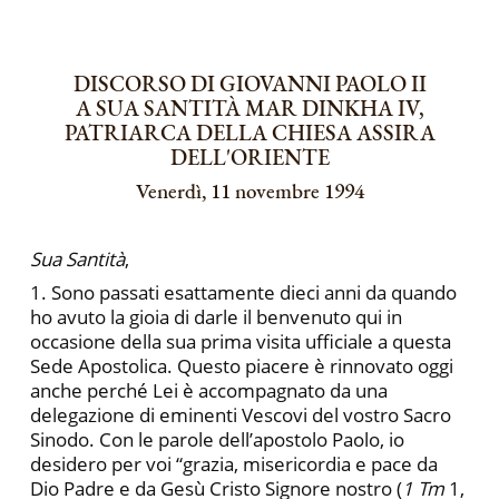
DISCORSO DI GIOVANNI PAOLO II
A SUA SANTITÀ MAR DINKHA IV,
PATRIARCA DELLA CHIESA ASSIRA
DELL'ORIENTE
Venerdì, 11 novembre 1994
Sua Santità
,
1. Sono passati esattamente dieci anni da quando
ho avuto la gioia di darle il benvenuto qui in
occasione della sua prima visita ufficiale a questa
Sede Apostolica. Questo piacere è rinnovato oggi
anche perché Lei è accompagnato da una
delegazione di eminenti Vescovi del vostro Sacro
Sinodo. Con le parole dell’apostolo Paolo, io
desidero per voi “grazia, misericordia e pace da
Dio Padre e da Gesù Cristo Signore nostro (
1 Tm
1,