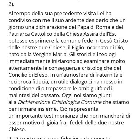
2).
Al tempo della sua precedente visita Lei ha
condiviso con me il suo ardente desiderio che un
giorno una dichiarazione del Papa di Roma e del
Patriarca Cattolico della Chiesa Assira dell’Est
potesse esprimere la comune fede in Gesù Cristo
delle nostre due Chiese, il Figlio Incarnato di Dio,
nato dalla Vergine Maria. Gli storici e i teologi
immediatamente iniziarono ad esaminare molto
attentamente le conseguenze cristologiche del
Concilio di Efeso. In un’atmosfera di fraternità e
reciproca fiducia, un utile dialogo ci ha messo in
condizione di oltrepassare le ambiguità ed i
malintesi del passato. Oggi noi siamo giunti
alla
Dichiarazione Cristologica Comune
che stiamo
per firmare insieme. Ciò rappresenta
un’importante testimonianza che non mancherà di
esser motivo di gioia fra i fedeli delle due nostre
Chiese.
2. Da parte mia, sono fiducioso che questo