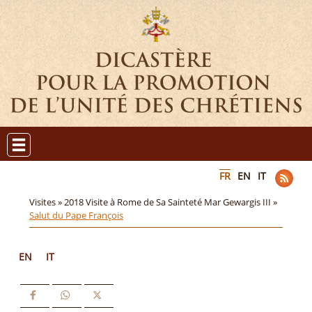
FR
EN
IT
Visites »
2018 Visite à Rome de Sa Sainteté Mar Gewargis III »
Salut du Pape François
EN
IT