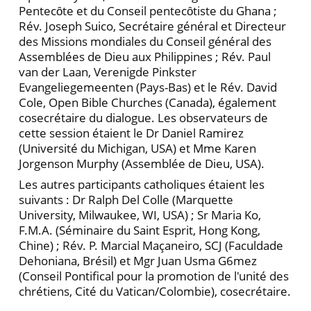
Pentecȏte et du Conseil pentecȏtiste du Ghana ;
Rév. Joseph Suico, Secrétaire général et Directeur
des Missions mondiales du Conseil général des
Assemblées de Dieu aux Philippines ; Rév. Paul
van der Laan, Verenigde Pinkster
Evangeliegemeenten (Pays-Bas) et le Rév. David
Cole, Open Bible Churches (Canada), également
cosecrétaire du dialogue. Les observateurs de
cette session étaient le Dr Daniel Ramirez
(Université du Michigan, USA) et Mme Karen
Jorgenson Murphy (Assemblée de Dieu, USA).
Les autres participants catholiques étaient les
suivants : Dr Ralph Del Colle (Marquette
University, Milwaukee, WI, USA) ; Sr Maria Ko,
F.M.A. (Séminaire du Saint Esprit, Hong Kong,
Chine) ; Rév. P. Marcial Maçaneiro, SCJ (Faculdade
Dehoniana, Brésil) et Mgr Juan Usma G6mez
(Conseil Pontifical pour la promotion de l'unité des
chrétiens, Cité du Vatican/Colombie), cosecrétaire.