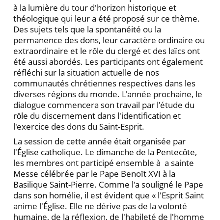
à la lumière du tour d'horizon historique et
théologique qui leur a été proposé sur ce thème.
Des sujets tels que la spontanéité ou la
permanence des dons, leur caractère ordinaire ou
extraordinaire et le rȏle du clergé et des laȉcs ont
été aussi abordés. Les participants ont également
réfléchi sur la situation actuelle de nos
communautés chrétiennes respectives dans les
diverses régions du monde. L'année prochaine, le
dialogue commencera son travail par l'étude du
rȏle du discernement dans l'identification et
l'exercice des dons du Saint-Esprit.
La session de cette année était organisée par
l'Église catholique. Le dimanche de la Pentecȏte,
les membres ont participé ensemble à a sainte
Messe célébrée par le Pape Benoȋt XVI à la
Basilique Saint-Pierre. Comme l'a souligné le Pape
dans son homélie, il est évident que « l'Esprit Saint
anime l'Église. Elle ne dérive pas de la volonté
humaine, de la réflexion, de l'habileté de l'homme