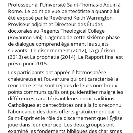
Professeur à l'Université Saint-Thomas-d'Aquin à
Rome. Le point de vue pentecȏtiste a quant à lui
été exposé par le Révérend Keith Warrington,
Proviseur adjoint et Directeur des Études
doctorales au Regents Theological College
(Royaume-Uni). L'agenda de cette sixième phase
de dialogue comprend également les sujets
suivants : Le discernement (2012), La guérison
(2013) et La prophétie (2014). Le Rapport final est
prévu pour 2015.
Les participants ont apprécié l'atmosphère
chaleureuse et l'ouverture qui ont caractérisé la
rencontre et se sont réjouis de leurs nombreux
points communs qu'ils ont pu identifier malgré les
différences caractérisant leurs deux traditions.
Catholiques et pentecȏtistes ont à la fois reconnu
l'abondance des dons offerts gratuitement par le
Saint-Esprit et le rȏle de discernement que l'Église
joue dans leur exercice. Les deux groupes ont
examiné les fondements bibliques des charismes