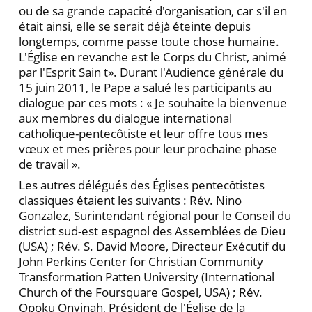
ou de sa grande capacité d'organisation, car s'il en
était ainsi, elle se serait déjà éteinte depuis
longtemps, comme passe toute chose humaine.
L'Église en revanche est le Corps du Christ, animé
par l'Esprit Sain t». Durant l'Audience générale du
15 juin 2011, le Pape a salué les participants au
dialogue par ces mots : « Je souhaite la bienvenue
aux membres du dialogue international
catholique-pentecôtiste et leur offre tous mes
vœux et mes prières pour leur prochaine phase
de travail ».
Les autres délégués des Églises pentecȏtistes
classiques étaient les suivants : Rév. Nino
Gonzalez, Surintendant régional pour le Conseil du
district sud-est espagnol des Assemblées de Dieu
(USA) ; Rév. S. David Moore, Directeur Exécutif du
John Perkins Center for Christian Community
Transformation Patten University (International
Church of the Foursquare Gospel, USA) ; Rév.
Opoku Onyinah, Président de l'Église de la