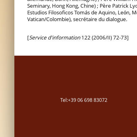
Seminary, Hong Kong, Chine) ; Père Patrick Lyo
Estudios Filosoficos Tomás de Aquino, Leόn, M
Vatican/Colombie), secrétaire du dialogue.
[
Service d'information
122 (2006/II) 72-73]
Tel:+39 06 698 83072