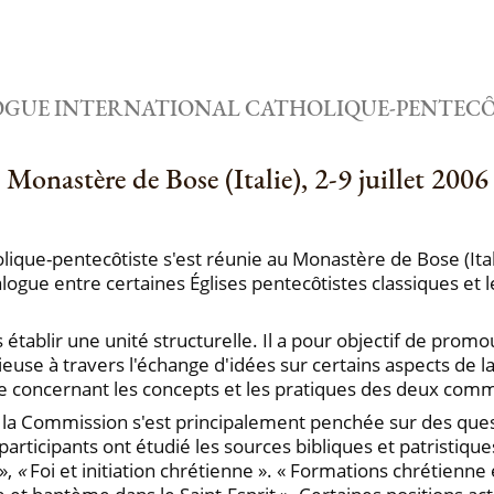
OGUE INTERNATIONAL CATHOLIQUE-PENTECȎ
Monastère de Bose (Italie), 2-9 juillet 2006
que-pentecȏtiste s'est réunie au Monastère de Bose (Italie) 
gue entre certaines Églises pentecȏtistes classiques et le
établir une unité structurelle. Il a pour objectif de prom
euse à travers l'échange d'idées sur certains aspects de la
re concernant les concepts et les pratiques des deux com
 la Commission s'est principalement penchée sur des ques
participants ont étudié les sources bibliques et patristique
»,
«
Foi et initiation chrétienne ». « Formations chrétienne