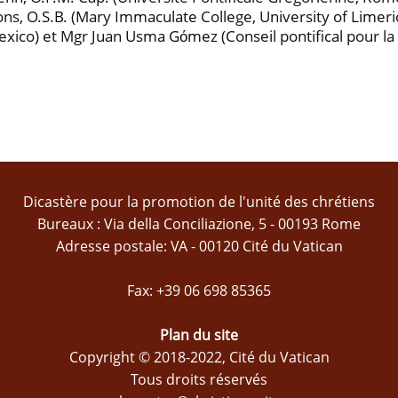
ns, O.S.B. (Mary Immaculate College, University of Limeric
exico) et Mgr Juan Usma Gόmez (Conseil pontifical pour la 
Dicastère pour la promotion de l'unité des chrétiens
Bureaux : Via della Conciliazione, 5 - 00193 Rome
Adresse postale: VA - 00120 Cité du Vatican
Fax: +39 06 698 85365
Plan du site
Copyright © 2018-2022, Cité du Vatican
Tous droits réservés