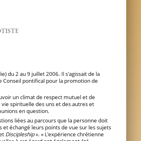
TISTE
du 2 au 9 juillet 2006. Il s'agissait de la
 Conseil pontifical pour la promotion de
ouvoir un climat de respect mutuel et de
 vie spirituelle des uns et des autres et
munions en question.
tions liées au parcours que la personne doit
s et échangé leurs points de vue sur les sujets
 et
Discipleship
». « L'expérience chrétienne