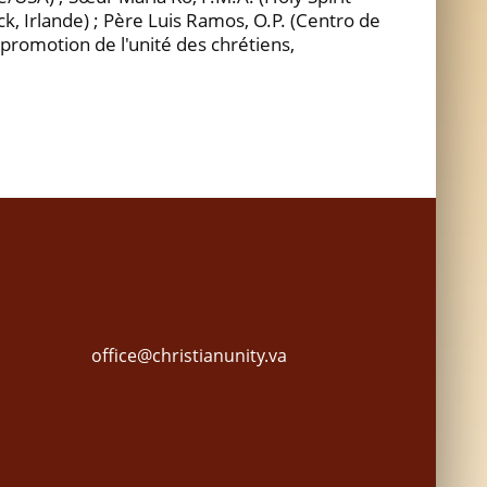
k, Irlande) ; Père Luis Ramos, O.P. (Centro de
promotion de l'unité des chrétiens,
office@christianunity.va