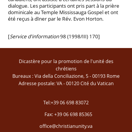
dialogue. Les participants ont pris part à la prière
dominicale au Temple Mississauga Gospel et ont
été reçus à dȋner par le Rév. Evon Horton.
[
Service d'information
98 (1998/III) 170]
Dicastère pour la promotion de l'unité des
chrétiens
Bureaux : Via della Conciliazione, 5 - 00193 Rome
Adresse postale: VA - 00120 Cité du Vatican
Tel:+39 06 698 83072
Fax: +39 06 698 85365
office@christianunity.va