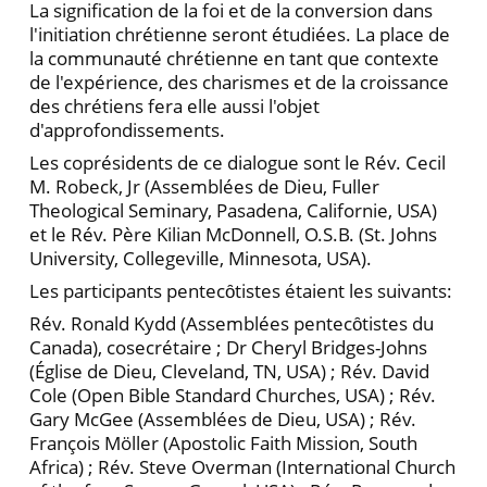
La signification de la foi et de la conversion dans
l'initiation chrétienne seront étudiées. La place de
la communauté chrétienne en tant que contexte
de l'expérience, des charismes et de la croissance
des chrétiens fera elle aussi l'objet
d'approfondissements.
Les coprésidents de ce dialogue sont le Rév. Cecil
M. Robeck, Jr (Assemblées de Dieu, Fuller
Theological Seminary, Pasadena, Californie, USA)
et le Rév. Père Kilian McDonnell, O.S.B. (St. Johns
University, Collegeville, Minnesota, USA).
Les participants pentecȏtistes étaient les suivants:
Rév. Ronald Kydd (Assemblées pentecȏtistes du
Canada), cosecrétaire ; Dr Cheryl Bridges-Johns
(Église de Dieu, Cleveland, TN, USA) ; Rév. David
Cole (Open Bible Standard Churches, USA) ; Rév.
Gary McGee (Assemblées de Dieu, USA) ; Rév.
François Möller (Apostolic Faith Mission, South
Africa) ; Rév. Steve Overman (International Church