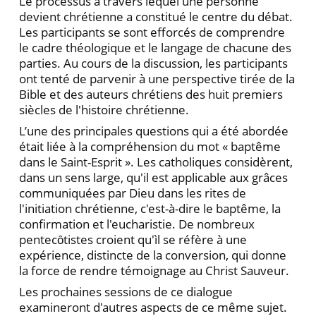
Le processus à travers lequel une personne
devient chrétienne a constitué le centre du débat.
Les participants se sont efforcés de comprendre
le cadre théologique et le langage de chacune des
parties. Au cours de la discussion, les participants
ont tenté de parvenir à une perspective tirée de la
Bible et des auteurs chrétiens des huit premiers
siècles de l'histoire chrétienne.
L’une des principales questions qui a été abordée
était liée à la compréhension du mot « baptême
dans le Saint-Esprit ». Les catholiques considèrent,
dans un sens large, qu'il est applicable aux grâces
communiquées par Dieu dans les rites de
l'initiation chrétienne, c'est-à-dire le baptême, la
confirmation et l'eucharistie. De nombreux
pentecȏtistes croient qu'ìl se réfère à une
expérience, distincte de la conversion, qui donne
la force de rendre témoignage au Christ Sauveur.
Les prochaines sessions de ce dialogue
examineront d'autres aspects de ce même sujet.