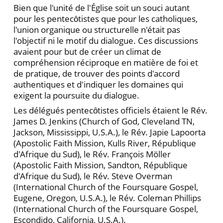
Bien que l'unité de l'Église soit un souci autant
pour les pentecȏtistes que pour les catholiques,
l'union organique ou structurelle n'était pas
l'objectif ni le motif du dialogue. Ces discussions
avaient pour but de créer un climat de
compréhension réciproque en matière de foi et
de pratique, de trouver des points d'accord
authentiques et d'indiquer les domaines qui
exigent la poursuite du dialogue.
Les délégués pentecȏtistes officiels étaient le Rév.
James D. Jenkins (Church of God, Cleveland TN,
Jackson, Mississippi, U
.
S.A.)
,
le Rév. Japie Lapoorta
(Apostolic Faith Mission, Kulls River, République
d'Afrique du Sud), le Rév. François Möller
(Apostolic Faith Mission, Sandton, République
d'Afrique du Sud), le Rév. Steve Overman
(International Church of the Foursquare Gospel,
Eugene, Oregon, U.S.A.)
,
le Rév. Coleman Phillips
(International Church of the Foursquare Gospel,
Escondido, California, U.S.A.).