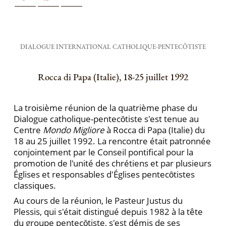
DIALOGUE INTERNATIONAL CATHOLIQUE-PENTECȎTISTE
Rocca di Papa (Italie), 18-25 juillet 1992
La troisième réunion de la quatrième phase du
Dialogue catholique-pentecȏtiste s'est tenue au
Centre
Mondo Migliore
à Rocca di Papa (Italie) du
18 au 25 juillet 1992. La rencontre était patronnée
conjointement par le Conseil pontifical pour la
promotion de l'unité des chrétiens et par plusieurs
Églises et responsables d'Églises pentecȏtistes
classiques.
Au cours de la réunion, le Pasteur Justus du
Plessis, qui s'était distingué depuis 1982 à la tête
du groupe pentecȏtiste, s'est démis de ses