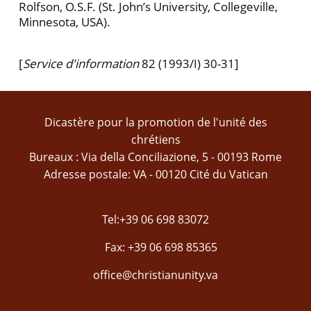
Rolfson, O.S.F. (St. John’s University, Collegeville,
Minnesota, USA).
[
Service d'information
82 (1993/I) 30-31]
Dicastère pour la promotion de l'unité des
chrétiens
Bureaux : Via della Conciliazione, 5 - 00193 Rome
Adresse postale: VA - 00120 Cité du Vatican
Tel:+39 06 698 83072
Fax: +39 06 698 85365
office@christianunity.va