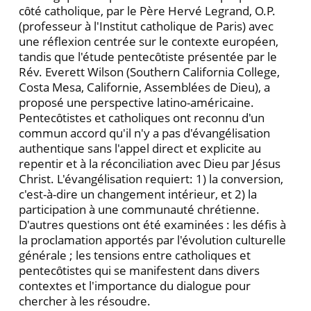
cȏté catholique, par le Père Hervé Legrand, O.P.
(professeur à l'Institut catholique de Paris) avec
une réflexion centrée sur le contexte européen,
tandis que l'étude pentecȏtiste présentée par le
Rév. Everett Wilson (Southern California College,
Costa Mesa, Californie, Assemblées de Dieu), a
proposé une perspective latino-américaine.
Pentecȏtistes et catholiques ont reconnu d'un
commun accord qu'il n'y a pas d'évangélisation
authentique sans l'appel direct et explicite au
repentir et à la réconciliation avec Dieu par Jésus
Christ. L'évangélisation requiert: 1) la conversion,
c'est-à-dire un changement intérieur, et 2) la
participation à une communauté chrétienne.
D'autres questions ont été examinées : les défis à
la proclamation apportés par l'évolution culturelle
générale ; les tensions entre catholiques et
pentecȏtistes qui se manifestent dans divers
contextes et l'importance du dialogue pour
chercher à les résoudre.