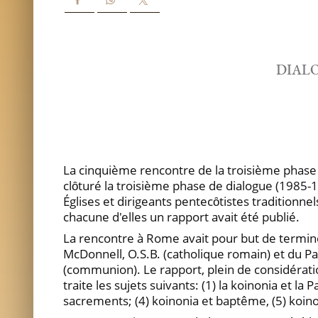
DIAL
La cinquième rencontre de la troisième phase
clȏturé la troisième phase de dialogue (1985-19
Églises et dirigeants pentecȏtistes tradition
chacune d'elles un rapport avait été publié.
La rencontre à Rome avait pour but de terminer
McDonnell, O.S.B. (catholique romain) et du Pas
(communion). Le rapport, plein de considérat
traite les sujets suivants: (1) la koinonia et la
sacrements; (4) koinonia et baptême, (5) koin