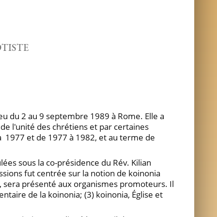
TISTE
ieu du 2 au 9 septembre 1989 à Rome. Elle a
de l'unité des chrétiens et par certaines
 à 1977 et de 1977 à 1982, et au terme de
lées sous la co-présidence du Rév. Kilian
ssions fut centrée sur la notion de koinonia
, sera présenté aux organismes promoteurs. Il
entaire de la koinonia; (3) koinonia, Église et