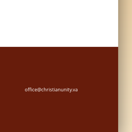
office@christianunity.va