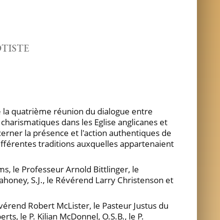
TISTE
de la quatrième réunion du dialogue entre
charismatiques dans les Eglise anglicanes et
erner la présence et l'action authentiques de
différentes traditions auxquelles appartenaient
, le Professeur Arnold Bittlinger, le
Mahoney, S.J., le Révérend Larry Christenson et
évérend Robert McLister, le Pasteur Justus du
ts, le P. Kilian McDonnel, O.S.B., le P.