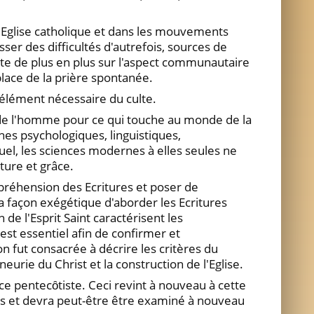
 l'Eglise catholique et dans les mouvements
er des difficultés d'autrefois, sources de
iste de plus en plus sur l'aspect communautaire
 place de la prière spontanée.
u'élément nécessaire du culte.
 de l'homme pour ce qui touche au monde de la
es psychologiques, linguistiques,
el, les sciences modernes à elles seules ne
ture et grâce.
préhension des Ecritures et poser de
a façon exégétique d'aborder les Ecritures
e l'Esprit Saint caractérisent les
st essentiel afin de confirmer et
ion fut consacrée à décrire les critères du
eurie du Christ et la construction de l'Eglise.
nce pentecȏtiste. Ceci revint à nouveau à cette
s et devra peut-être être examiné à nouveau