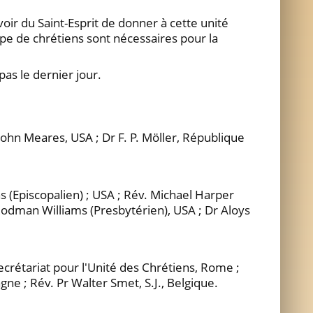
uvoir du Saint-Esprit de donner à cette unité
upe de chrétiens sont nécessaires pour la
pas le dernier jour.
r John Meares, USA ; Dr F. P. Möller, République
ns (Episcopalien) ; USA ; Rév. Michael Harper
. Rodman Williams (Presbytérien), USA ; Dr Aloys
 Secrétariat pour l'Unité des Chrétiens, Rome ;
ne ; Rév. Pr Walter Smet, S.J., Belgique.