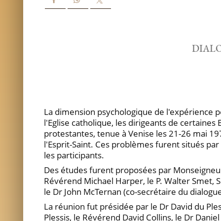
DIAL
La dimension psychologique de l'expérience pen
l'Eglise catholique, les dirigeants de certain
protestantes, tenue à Venise les 21-26 mai 19
l'Esprit-Saint. Ces problèmes furent situés par
les participants.
Des études furent proposées par Monseigneur B
Révérend Michael Harper, le P. Walter Smet, S.J
le Dr John McTernan (co-secrétaire du dialogue
La réunion fut présidée par le Dr David du Ple
Plessis, le Révérend David Collins, le Dr Danie