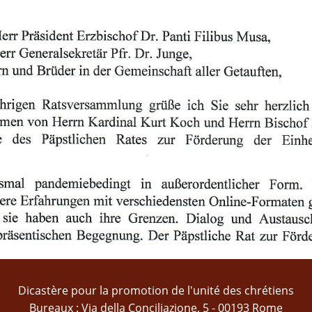
Dicastère pour la promotion de l'unité des chrétiens
Bureaux : Via della Conciliazione, 5 - 00193 Rome