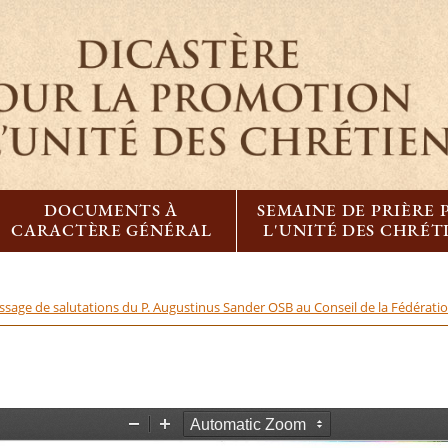
DOCUMENTS À
SEMAINE DE PRIÈRE
CARACTÈRE GÉNÉRAL
L'UNITÉ DES CHRÉT
sage de salutations du P. Augustinus Sander OSB au Conseil de la Fédérati
Z
Z