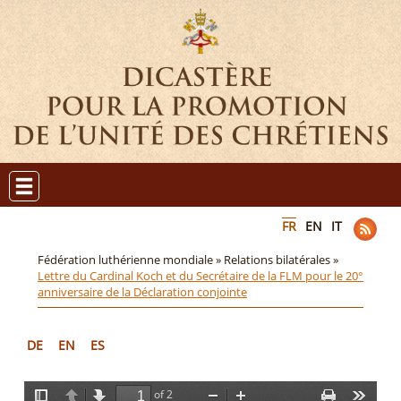
FR
EN
IT
Fédération luthérienne mondiale »
Relations bilatérales »
Lettre du Cardinal Koch et du Secrétaire de la FLM pour le 20°
anniversaire de la Déclaration conjointe
DE
EN
ES
of 2