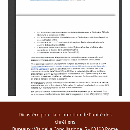
Dicastère pour la promotion de l'unité des
chrétiens
Bureaux : Via della Conciliazione, 5 - 00193 Rome