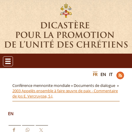
FR
EN
IT
Conférence mennonite mondiale »
Documents de dialogue »
2003 Appelés ensemble à faire œuvre de paix - Commentaire
de Jos E. Vercruysse, S.J.
EN