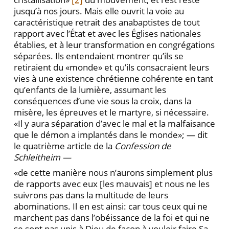
jusqu’à nos jours. Mais elle ouvrit la voie au
caractéristique retrait des anabaptistes de tout
rapport avec l’État et avec les Églises nationales
établies, et à leur transformation en congrégations
séparées. Ils entendaient montrer qu’ils se
retiraient du «monde» et qu’ils consacraient leurs
vies à une existence chrétienne cohérente en tant
qu’enfants de la lumière, assumant les
conséquences d’une vie sous la croix, dans la
misère, les épreuves et le martyre, si nécessaire.
«Il y aura séparation d’avec le mal et la malfaisance
que le démon a implantés dans le monde»; — dit
le quatrième article de la
Confession de
Schleitheim —
«de cette manière nous n’aurons simplement plus
de rapports avec eux [les mauvais] et nous ne les
suivrons pas dans la multitude de leurs
abominations. Il en est ainsi: car tous ceux qui ne
marchent pas dans l’obéissance de la foi et qui ne
se sont pas unis à Dieu de façon à vouloir faire Sa