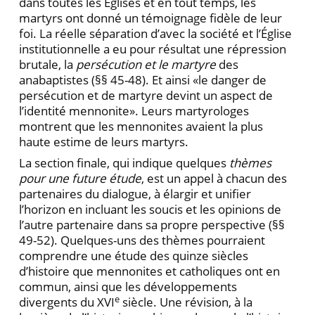
dans toutes les Églises et en tout temps, les
martyrs ont donné un témoignage fidèle de leur
foi. La réelle séparation d’avec la société et l’Église
institutionnelle a eu pour résultat une répression
brutale, la
persécution et le martyre
des
anabaptistes (§§ 45-48). Et ainsi «le danger de
persécution et de martyre devint un aspect de
l’identité mennonite». Leurs martyrologes
montrent que les mennonites avaient la plus
haute estime de leurs martyrs.
La section finale, qui indique quelques
thèmes
pour une future étude
, est un appel à chacun des
partenaires du dialogue, à élargir et unifier
l’horizon en incluant les soucis et les opinions de
l’autre partenaire dans sa propre perspective (§§
49-52). Quelques-uns des thèmes pourraient
comprendre une étude des quinze siècles
d’histoire que mennonites et catholiques ont en
commun, ainsi que les développements
e
divergents du XVI
siècle. Une révision, à la