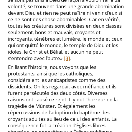
volonté, se trouvent dans une grande abomination
devant Dieu et rien ne peut naître ni venir d’eux si
ce ne sont des chose abominables. Car en vérité,
toutes les créatures sont divisées en deux classes
seulement, bons et mauvais, croyants et
incroyants, ténèbres et lumière, le monde et ceux
qui ont quitté le monde, le temple de Dieu et les
idoles, le Christ et Bélial, et aucun ne peut
s’entendre avec l’autre»
[3]
.
En lisant l’histoire, nous voyons que les
protestants, ainsi que les catholiques,
considéraient les anabaptistes comme des
dissidents. On les regardait avec méfiance et ils
furent persécutés des deux côtés. Diverses
raisons ont causé ce rejet. Il y eut l’horreur de la
tragédie de Münster. Et également les
répercussions de l’adoption du baptême des
croyants adultes au lieu de celui des enfants. La
conséquence fut la création d’Églises libres
séparées, en opposition aux Églises publiques