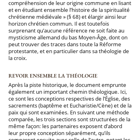
compréhension de leur origine commune en lisant
et en étudiant ensemble l’histoire de la spiritualité
chrétienne médiévale » (§ 68) et élargir ainsi leur
horizon chrétien commun. Il est toutefois
surprenant qu’aucune référence ne soit faite au
mysticisme allemand du bas Moyen-Âge, dont on
peut trouver des traces dans toute la Réforme
protestante, et en particulier dans sa théologie de
la croix.
REVOIR ENSEMBLE LA THÉOLOGIE
Après la piste historique, le document emprunte
également un important chemin théologique. Ici,
ce sont les conceptions respectives de l’Église, des
sacrements (baptême et Eucharistie/Cène) et de la
paix qui sont examinées. En suivant une méthode
comparée, les trois sections sont structurées de la
même façon: les partenaires exposent d’abord
leur propre conception séparément, qu’ils
comparent ensuite avec celle de l’autre, notant les