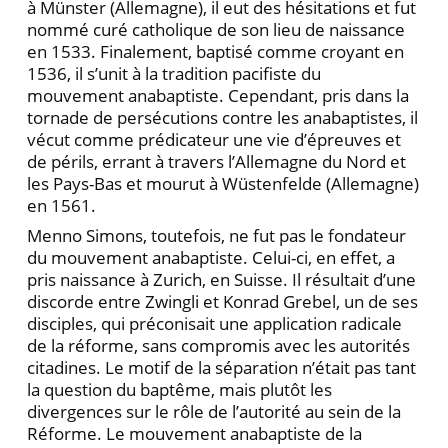
à Münster (Allemagne), il eut des hésitations et fut
nommé curé catholique de son lieu de naissance
en 1533. Finalement, baptisé comme croyant en
1536, il s’unit à la tradition pacifiste du
mouvement anabaptiste. Cependant, pris dans la
tornade de persécutions contre les anabaptistes, il
vécut comme prédicateur une vie d’épreuves et
de périls, errant à travers l’Allemagne du Nord et
les Pays-Bas et mourut à Wüstenfelde (Allemagne)
en 1561.
Menno Simons, toutefois, ne fut pas le fondateur
du mouvement anabaptiste. Celui-ci, en effet, a
pris naissance à Zurich, en Suisse. Il résultait d’une
discorde entre Zwingli et Konrad Grebel, un de ses
disciples, qui préconisait une application radicale
de la réforme, sans compromis avec les autorités
citadines. Le motif de la séparation n’était pas tant
la question du baptême, mais plutôt les
divergences sur le rôle de l’autorité au sein de la
Réforme. Le mouvement anabaptiste de la