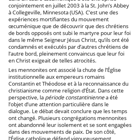
conjointement en juillet 2003 à la St. John’s Abbey
à Collegeville, Minnesota (USA). C’est une des
expériences mortifiantes du mouvement
œcuménique que de découvrir que des chrétiens
de bords opposés ont subi le martyre pour leur foi
dans le même Seigneur Jésus Christ, qu’ils ont été
condamnés et exécutés par d’autres chrétiens de
l’autre bord, pleinement convaincus que leur foi
en Christ exigeait de telles atrocités.
Les mennonites ont associé la chute de l’Église
institutionnelle aux empereurs romains
Constantin et Théodose et à la reconnaissance du
christianisme comme religion d’État. Dans cette
perspective, la
période constantinienne
a été
l’objet d’une attention particulière dans le
dialogue. Le débat devait conclure que les temps
ont changé. Plusieurs congrégations mennonites
ont abandonné leur isolement et se sont engagées
dans des mouvements de paix. De son côté,
l’Église catholique défend vigoureusement