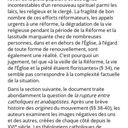
incontestables d’un renouveau spirituel parmi les
laïcs, les religieux et le clergé. La fragilité de bon
nombre de ces efforts réformateurs, les appels
urgents à une réforme, la dégradation de la vie
religieuse pendant la période de la Réforme et la
lassitude marquante chez de nombreuses
personnes, dans et en dehors de l’Église, à l’égard
de toute forme de renouvellement, sont
également une réalité. C’est pourquoi un
jugement, tel que «à la veille de la Réforme, la vie
de l’Église et la piété étaient florissantes» (§ 34), ne
semble pas correspondre à la complexité factuelle
de la situation.
Dans la section suivante, le document traite
abondamment la question de
la rupture entre
catholiques et anabaptistes.
Après une brève
histoire des
origines
du mouvement (§§ 38-40), les
auteurs examinent les images négatives des uns
et des autres, créées de chaque côté depuis le
e
XVI
siècle. Les théologiens catholiques de