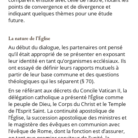
points de convergence et de divergence et
indiquant quelques thèmes pour une étude
future.
La nature de l’Église
Au début du dialogue, les partenaires ont pensé
qu’il était approprié de se présenter en exposant
leur identité en tant qu’organismes ecclésiaux. Ils
ont essayé de définir leurs rapports mutuels à
partir de leur base commune et des questions
théologiques qui les séparent (§ 70).
En se référant aux décrets du Concile Vatican II, la
délégation catholique a présenté l’Église comme
le peuple de Dieu, le Corps du Christ et le Temple
de l’Esprit Saint. La continuité apostolique de
l’Église, la succession apostolique des ministres et
le magistère des évêques en communion avec
l’évêque de Rome, dont la fonction est d’assurer,
en tant que premier serviteur de l’unité, la