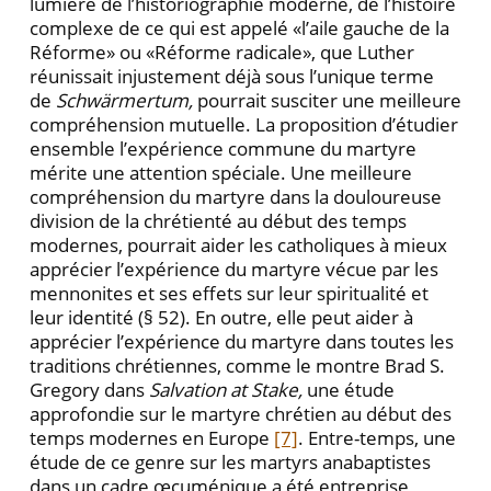
lumière de l’historiographie moderne, de l’histoire
complexe de ce qui est appelé «l’aile gauche de la
Réforme» ou «Réforme radicale», que Luther
réunissait injustement déjà sous l’unique terme
de
Schwärmertum,
pourrait susciter une meilleure
compréhension mutuelle. La proposition d’étudier
ensemble l’expérience commune du martyre
mérite une attention spéciale. Une meilleure
compréhension du martyre dans la douloureuse
division de la chrétienté au début des temps
modernes, pourrait aider les catholiques à mieux
apprécier l’expérience du martyre vécue par les
mennonites et ses effets sur leur spiritualité et
leur identité (§ 52). En outre, elle peut aider à
apprécier l’expérience du martyre dans toutes les
traditions chrétiennes, comme le montre Brad S.
Gregory dans
Salvation at Stake,
une étude
approfondie sur le martyre chrétien au début des
temps modernes en Europe
[7]
. Entre-temps, une
étude de ce genre sur les martyrs anabaptistes
dans un cadre œcuménique a été entreprise