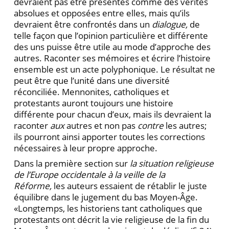
devraient pas être présentés comme des vérités
absolues et opposées entre elles, mais qu’ils
devraient être confrontés dans un
dialogue,
de
telle façon que l’opinion particulière et différente
des uns puisse être utile au mode d’approche des
autres. Raconter ses mémoires et écrire l’histoire
ensemble est un acte polyphonique. Le résultat ne
peut être que l’unité dans une diversité
réconciliée. Mennonites, catholiques et
protestants auront toujours une histoire
différente pour chacun d’eux, mais ils devraient la
raconter
aux
autres et non pas
contre
les autres;
ils pourront ainsi apporter toutes les corrections
nécessaires à leur propre approche.
Dans la première section sur
la situation religieuse
de l’Europe occidentale à la veille de la
Réforme,
les auteurs essaient de rétablir le juste
équilibre dans le jugement du bas Moyen-Âge.
«Longtemps, les historiens tant catholiques que
protestants ont décrit la vie religieuse de la fin du