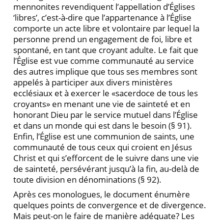
mennonites revendiquent l’appellation d’Églises
‘libres’, c’est-à-dire que l’appartenance à l’Église
comporte un acte libre et volontaire par lequel la
personne prend un engagement de foi, libre et
spontané, en tant que croyant adulte. Le fait que
l’Église est vue comme communauté au service
des autres implique que tous ses membres sont
appelés à participer aux divers ministères
ecclésiaux et à exercer le «sacerdoce de tous les
croyants» en menant une vie de sainteté et en
honorant Dieu par le service mutuel dans l’Église
et dans un monde qui est dans le besoin (§ 91).
Enfin, l’Église est une communion de saints, une
communauté de tous ceux qui croient en Jésus
Christ et qui s’efforcent de le suivre dans une vie
de sainteté, persévérant jusqu’à la fin, au-delà de
toute division en dénominations (§ 92).
Après ces monologues, le document énumère
quelques points de convergence et de divergence.
Mais peut-on le faire de manière adéquate? Les