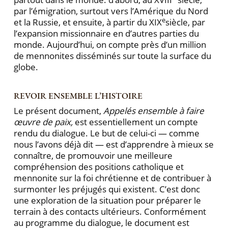
par l’émigration, surtout vers l’Amérique du Nord
e
et la Russie, et ensuite, à partir du XIX
siècle, par
l’expansion missionnaire en d’autres parties du
monde. Aujourd’hui, on compte près d’un million
de mennonites disséminés sur toute la surface du
globe.
REVOIR ENSEMBLE L’HISTOIRE
Le présent document,
Appelés ensemble à faire
œuvre de paix,
est essentiellement un compte
rendu du dialogue. Le but de celui-ci — comme
nous l’avons déjà dit — est d’apprendre à mieux se
connaître, de promouvoir une meilleure
compréhension des positions catholique et
mennonite sur la foi chrétienne et de contribuer à
surmonter les préjugés qui existent. C’est donc
une exploration de la situation pour préparer le
terrain à des contacts ultérieurs. Conformément
au programme du dialogue, le document est