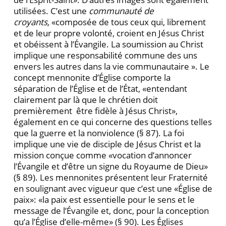
utilisées. C’est une
communauté de
croyants,
«composée de tous ceux qui, librement
et de leur propre volonté, croient en Jésus Christ
et obéissent à l’Évangile. La soumission au Christ
implique une responsabilité commune des uns
envers les autres dans la vie communautaire ». Le
concept mennonite d’Église comporte la
séparation de l’Église et de l’État, «entendant
clairement par là que le chrétien doit
premièrement être fidèle à Jésus Christ»,
également en ce qui concerne des questions telles
que la guerre et la nonviolence (§ 87). La foi
implique une vie de disciple de Jésus Christ et la
mission conçue comme «vocation d’annoncer
l’Évangile et d’être un signe du Royaume de Dieu»
(§ 89). Les mennonites présentent leur Fraternité
en soulignant avec vigueur que c’est une «Église de
paix»: «la paix est essentielle pour le sens et le
message de l’Évangile et, donc, pour la conception
qu’a l’Église d’elle-même» (§ 90). Les Églises