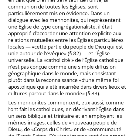
communion de toutes les Églises, sont
particulièrement mis en évidence. Dans un
dialogue avec les mennonites, qui représentent
une Église de type congrégationaliste, il était
approprié d’accorder une attention explicite aux
relations mutuelles entre les Églises particulières
locales — «cette partie du peuple de Dieu qui est
unie autour de l’évêque» (§ 82) — et l’Église
universelle. La «catholicité » de l’Église catholique
n’est pas conçue comme une simple diffusion
géographique dans le monde, mais consistant
plutôt dans la reconnaissance «d’une même foi
apostolique qui a été incarnée dans divers lieux et
cultures partout dans le monde» (§ 83).
Les mennonites commencent, eux aussi, comme
l’ont fait les catholiques, en décrivant l’Église dans
un sens biblique et trinitaire et en employant les
mêmes images, celles de «nouveau peuple de
Dieu», de «Corps du Christ» et de «communauté
de l’Esprit-Saint». D’autres images sont également