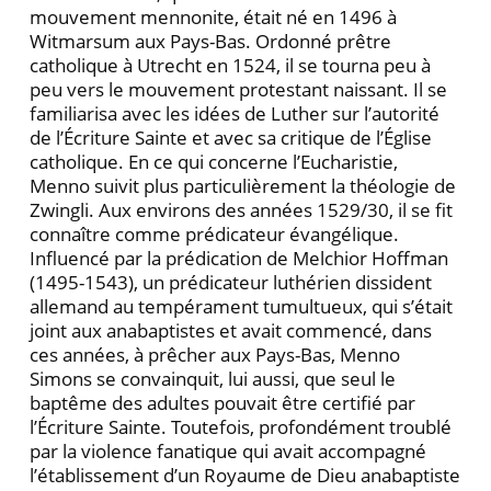
mouvement mennonite, était né en 1496 à
Witmarsum aux Pays-Bas. Ordonné prêtre
catholique à Utrecht en 1524, il se tourna peu à
peu vers le mouvement protestant naissant. Il se
familiarisa avec les idées de Luther sur l’autorité
de l’Écriture Sainte et avec sa critique de l’Église
catholique. En ce qui concerne l’Eucharistie,
Menno suivit plus particulièrement la théologie de
Zwingli. Aux environs des années 1529/30, il se fit
connaître comme prédicateur évangélique.
Influencé par la prédication de Melchior Hoffman
(1495-1543), un prédicateur luthérien dissident
allemand au tempérament tumultueux, qui s’était
joint aux anabaptistes et avait commencé, dans
ces années, à prêcher aux Pays-Bas, Menno
Simons se convainquit, lui aussi, que seul le
baptême des adultes pouvait être certifié par
l’Écriture Sainte. Toutefois, profondément troublé
par la violence fanatique qui avait accompagné
l’établissement d’un Royaume de Dieu anabaptiste