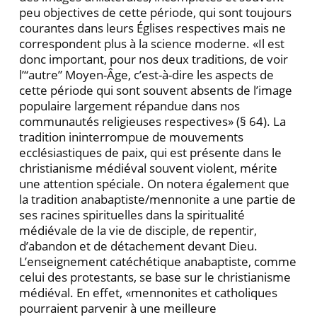
peu objectives de cette période, qui sont toujours
courantes dans leurs Églises respectives mais ne
correspondent plus à la science moderne. «Il est
donc important, pour nos deux traditions, de voir
l’“autre” Moyen-Âge, c’est-à-dire les aspects de
cette période qui sont souvent absents de l’image
populaire largement répandue dans nos
communautés religieuses respectives» (§ 64). La
tradition ininterrompue de mouvements
ecclésiastiques de paix, qui est présente dans le
christianisme médiéval souvent violent, mérite
une attention spéciale. On notera également que
la tradition anabaptiste/mennonite a une partie de
ses racines spirituelles dans la spiritualité
médiévale de la vie de disciple, de repentir,
d’abandon et de détachement devant Dieu.
L’enseignement catéchétique anabaptiste, comme
celui des protestants, se base sur le christianisme
médiéval. En effet, «mennonites et catholiques
pourraient parvenir à une meilleure