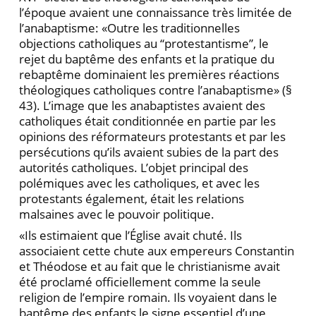
l’époque avaient une connaissance très limitée de
l’anabaptisme: «Outre les traditionnelles
objections catholiques au “protestantisme”, le
rejet du baptême des enfants et la pratique du
rebaptême dominaient les premières réactions
théologiques catholiques contre l’anabaptisme» (§
43). L’image que les anabaptistes avaient des
catholiques était conditionnée en partie par les
opinions des réformateurs protestants et par les
persécutions qu’ils avaient subies de la part des
autorités catholiques. L’objet principal des
polémiques avec les catholiques, et avec les
protestants également, était les relations
malsaines avec le pouvoir politique.
«Ils estimaient que l’Église avait chuté. Ils
associaient cette chute aux empereurs Constantin
et Théodose et au fait que le christianisme avait
été proclamé officiellement comme la seule
religion de l’empire romain. Ils voyaient dans le
baptême des enfants le signe essentiel d’une