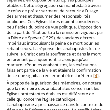
établies. Cette ségrégation se manifesta à travers
le refus de prêter serment, de recourir à l’usage
des armes et d’assumer des responsabilités
publiques. Ces Églises libres étaient considérées
peu fiables du point de vue politique. L’opposition
de la part de l’État porta à la remise en vigueur, par
la Diète de Speyer (1529), des anciens décrets
impériaux introduisant la peine de mort pour les
rebaptiseurs. La réponse des anabaptistes fut de
suivre le Christ dans la souffrance et dans la mort
en prenant pacifiquement la croix jusqu’au
martyre. «Pour les anabaptistes, les exécutions
faisaient partie de la vie et étaient la confirmation
de ce que signifiait réellement être chrétien»
[4]
.
À propos de la guérison des mémoires, on notera
que la mémoire des anabaptistes concernant les
Églises protestantes établies est différente de
celle qui concerne l’Église catholique.
L’anabaptisme a pris naissance dans le contexte du
début de la Réforme protestante. Le conflit éclata