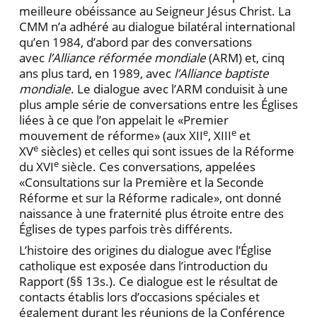
meilleure obéissance au Seigneur Jésus Christ. La
CMM n’a adhéré au dialogue bilatéral international
qu’en 1984, d’abord par des conversations
avec
l’Alliance réformée mondiale
(ARM) et, cinq
ans plus tard, en 1989, avec
l’Alliance baptiste
mondiale
. Le dialogue avec l’ARM conduisit à une
plus ample série de conversations entre les Églises
liées à ce que l’on appelait le «Premier
e
e
mouvement de réforme» (aux XII
, XIII
et
e
XV
siècles) et celles qui sont issues de la Réforme
e
du XVI
siècle. Ces conversations, appelées
«Consultations sur la Première et la Seconde
Réforme et sur la Réforme radicale», ont donné
naissance à une fraternité plus étroite entre des
Églises de types parfois très différents.
L’histoire des origines du dialogue avec l’Église
catholique est exposée dans l’introduction du
Rapport (§§ 13s.). Ce dialogue est le résultat de
contacts établis lors d’occasions spéciales et
également durant les réunions de la Conférence