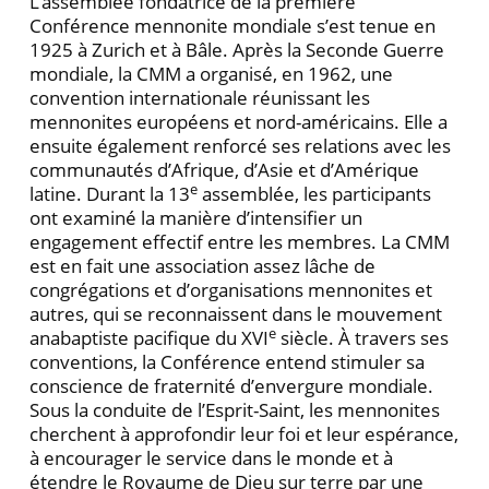
L’assemblée fondatrice de la première
Conférence mennonite mondiale s’est tenue en
1925 à Zurich et à Bâle. Après la Seconde Guerre
mondiale, la CMM a organisé, en 1962, une
convention internationale réunissant les
mennonites européens et nord-américains. Elle a
ensuite également renforcé ses relations avec les
communautés d’Afrique, d’Asie et d’Amérique
e
latine. Durant la 13
assemblée, les participants
ont examiné la manière d’intensifier un
engagement effectif entre les membres. La CMM
est en fait une association assez lâche de
congrégations et d’organisations mennonites et
autres, qui se reconnaissent dans le mouvement
e
anabaptiste pacifique du XVI
siècle. À travers ses
conventions, la Conférence entend stimuler sa
conscience de fraternité d’envergure mondiale.
Sous la conduite de l’Esprit-Saint, les mennonites
cherchent à approfondir leur foi et leur espérance,
à encourager le service dans le monde et à
étendre le Royaume de Dieu sur terre par une