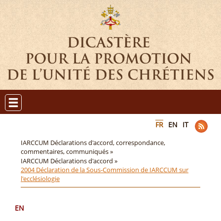
FR
EN
IT
IARCCUM Déclarations d'accord, correspondance,
commentaires, communiqués »
IARCCUM Déclarations d'accord »
2004 Déclaration de la Sous-Commission de IARCCUM sur
l'ecclésiologie
EN