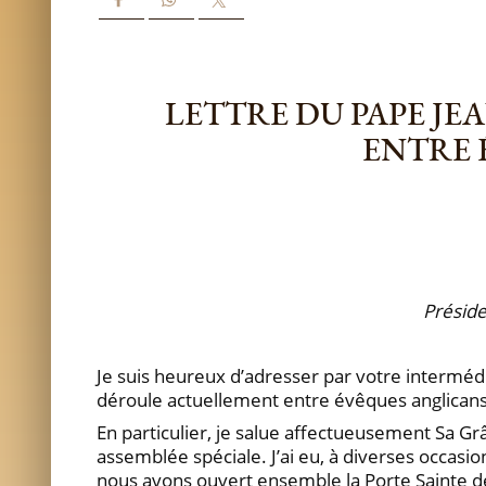
LETTRE DU PAPE JE
ENTRE 
Préside
Je suis heureux d’adresser par votre intermédi
déroule actuellement entre évêques anglicans
En particulier, je salue affectueusement Sa G
assemblée spéciale. J’ai eu, à diverses occasio
nous avons ouvert ensemble la Porte Sainte de