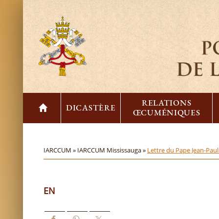
RELATIONS
DICASTÈRE
ŒCUMÉNIQUES
IARCCUM »
IARCCUM Mississauga »
Lettre du Pape Jean-Paul
EN