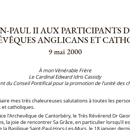
AN-PAUL II AUX PARTICIPANTS 
ÉVÊQUES ANGLICANS ET CATH
9 mai 2000
À mon Vénérable Frère
Le Cardinal Edward Idris Cassidy
nt du Conseil Pontifical pour la promotion de l’unité des c
aire mes très chaleureuses salutations à toutes les person
 et catholiques.
râce l’Archevêque de Cantorbéry, le Très Révérend Dr Geor
ns, la joie de rencontrer Sa Grâce, en particulier lorsqu’il
 la Basilique Saint-Paul-Hors-Les-Murs, le 18 janvier dern