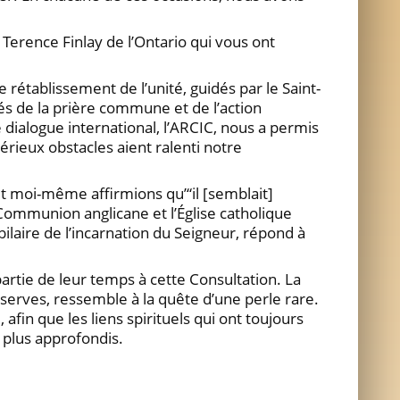
 Terence Finlay de l’Ontario qui vous ont
 rétablissement de l’unité, guidés par le Saint-
 nés de la prière commune et de l’action
 dialogue international, l’ARCIC, nous a permis
rieux obstacles aient ralenti notre
 moi-même affirmions qu’“il [semblait]
 Communion anglicane et l’Église catholique
laire de l’incarnation du Seigneur, répond à
rtie de leur temps à cette Consultation. La
éserves, ressemble à la quête d’une perle rare.
 afin que les liens spirituels qui ont toujours
 plus approfondis.