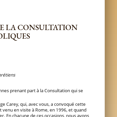
DE LA CONSULTATION
OLIQUES
hrétiens
nes prenant part à la Consultation qui se
ge Carey, qui, avec vous, a convoqué cette
 est venu en visite à Rome, en 1996, et quand
ier. En chacune de ces occasions, nous avons