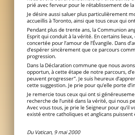
prié avec ferveur pour le rétablissement de la p
Je désire aussi saluer plus particulièrement mo
accueillis à Toronto, ainsi que tous ceux qui on
Pendant plus de trente ans, la Communion anglic
Esprit qui conduit à la vérité. En certains lieu
concertée pour l’amour de l’Évangile. Dans d’a
d’espérer sincèrement que ce parcours commun 
progression.
Dans la Déclaration commune que nous avons 
opportun, à cette étape de notre parcours, d’e
peuvent progresser”. Je suis heureux d’appren
cette suggestion. Je prie pour qu’elle porte d’i
Je remercie tous ceux qui ont si généreusemen
recherche de l’unité dans la vérité, qui nous 
Avec vous tous, je prie le Seigneur pour qu’il vo
existé entre catholiques et anglicans puissent
Du Vatican, 9 mai 2000