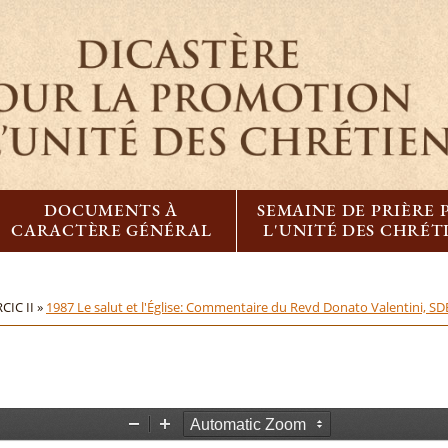
DOCUMENTS À
SEMAINE DE PRIÈRE
CARACTÈRE GÉNÉRAL
L'UNITÉ DES CHRÉT
CIC II »
1987 Le salut et l'Église: Commentaire du Revd Donato Valentini, SD
Z
Z