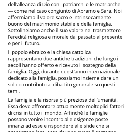
dell'alleanza di Dio con i patriarchi e le matriarche
— come nel caso congiunto di Abramo e Sara. Noi
affermiamo il valore sacro e intrinsecamente
buono del matrimonio stabile e della famiglia.
Sottolineiamo anche il suo valore nel trasmettere
l'eredità religiosa e morale dal passato al presente
e per il futuro.
Il popolo ebraico e la chiesa cattolica
rappresentano due antiche tradizioni che lungo i
secoli hanno offerto e ricevuto il sostegno della
famiglia. Oggi, durante quest'anno internazionale
dedicato alla famiglia, possiamo insieme dare un
solido contributo al dibattito generale su questi
temi.
La famiglia è la risorsa più preziosa dell'umanità.
Essa deve affrontare attualmente molteplici fattori
di crisi in tutto il mondo. Affinché le famiglie
possano venire incontro alle esigenze poste
innanzi ad esse e rispondere alle sfide che si