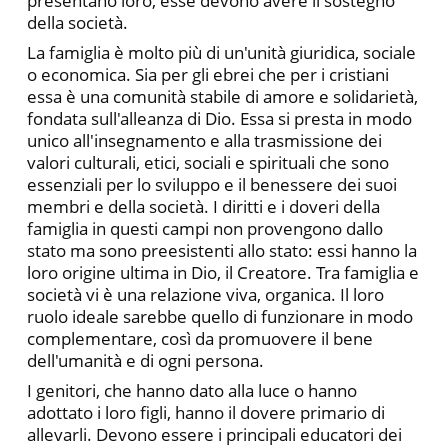
presentano loro, esse devono avere il sostegno
della società.
La famiglia è molto più di un'unità giuridica, sociale
o economica. Sia per gli ebrei che per i cristiani
essa è una comunità stabile di amore e solidarietà,
fondata sull'alleanza di Dio. Essa si presta in modo
unico all'insegnamento e alla trasmissione dei
valori culturali, etici, sociali e spirituali che sono
essenziali per lo sviluppo e il benessere dei suoi
membri e della società. I diritti e i doveri della
famiglia in questi campi non provengono dallo
stato ma sono preesistenti allo stato: essi hanno la
loro origine ultima in Dio, il Creatore. Tra famiglia e
società vi è una relazione viva, organica. Il loro
ruolo ideale sarebbe quello di funzionare in modo
complementare, così da promuovere il bene
dell'umanità e di ogni persona.
I genitori, che hanno dato alla luce o hanno
adottato i loro figli, hanno il dovere primario di
allevarli. Devono essere i principali educatori dei