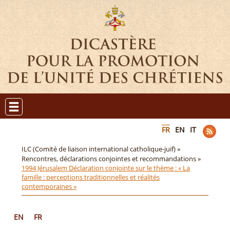
FR
EN
IT
ILC (Comité de liaison international catholique-juif) »
Rencontres, déclarations conjointes et recommandations »
1994 Jérusalem Déclaration conjointe sur le thème : « La
famille : perceptions traditionnelles et réalités
contemporaines »
EN
FR