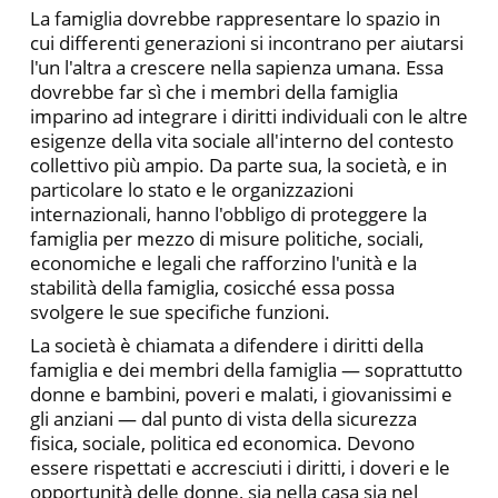
La famiglia dovrebbe rappresentare lo spazio in
cui differenti generazioni si incontrano per aiutarsi
l'un l'altra a crescere nella sapienza umana. Essa
dovrebbe far sì che i membri della famiglia
imparino ad integrare i diritti individuali con le altre
esigenze della vita sociale all'interno del contesto
collettivo più ampio. Da parte sua, la società, e in
particolare lo stato e le organizzazioni
internazionali, hanno l'obbligo di proteggere la
famiglia per mezzo di misure politiche, sociali,
economiche e legali che rafforzino l'unità e la
stabilità della famiglia, cosicché essa possa
svolgere le sue specifiche funzioni.
La società è chiamata a difendere i diritti della
famiglia e dei membri della famiglia — soprattutto
donne e bambini, poveri e malati, i giovanissimi e
gli anziani — dal punto di vista della sicurezza
fisica, sociale, politica ed economica. Devono
essere rispetta­ti e accresciuti i diritti, i doveri e le
opportunità delle donne, sia nella casa sia nel