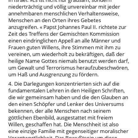
niederträchtig und völlig unvereinbar mit jeder
annehmbaren menschlichen Verhaltensweise,
Menschen an den Orten ihres Gebetes
anzugreifen. « Papst Johannes Paul II. richtete zur
Zeit des Treffens der Gemischten Kommission
einen eindringlichen Appell an alle Männer und
Frauen guten Willens, ihre Stimmen mit ihm zu
vereinen, um wiederholt zu bekräftigen, daß der
heilige Name Gottes niemals benutzt werden darf,
um Gewalt und Terrorismus heraufzubeschwören,
um Haß und Ausgrenzung zu fördern.
4. Die Darlegungen konzentrierten sich auf die
fundamentalen Lehren in den Heiligen Schriften,
die wir gemeinsam haben und die den Glauben an
den einen Schöpfer und Lenker des Universums
bekennen, der alle Menschen nach seinem
göttlichen Ebenbild, ausgestattet mit freiem
Willen, geschaffen hat. Die Menschheit ist also
eine einzige Familie mit gegenseitiger moralischer
Verantwortlichkeit. Das Bewußtsein um diese