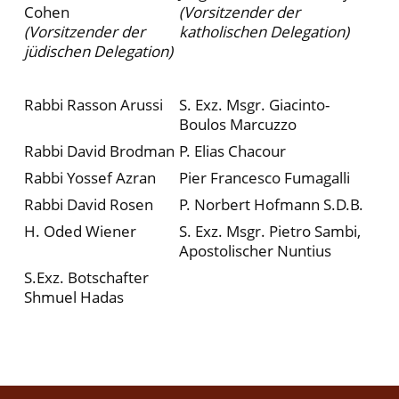
Cohen
(Vorsitzender der
(Vorsitzender der
katholischen Delegation)
jüdischen Delegation)
Rabbi Rasson Arussi
S. Exz. Msgr. Giacinto-
Boulos Marcuzzo
Rabbi David Brodman
P. Elias Chacour
Rabbi Yossef Azran
Pier Francesco Fumagalli
Rabbi David Rosen
P. Norbert Hofmann S.D.B.
H. Oded Wiener
S. Exz. Msgr. Pietro Sambi,
Apostolischer Nuntius
S.Exz. Botschafter
Shmuel Hadas