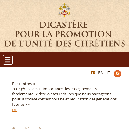
FR
EN
IT
Rencontres »
2003 Jérusalem «L'importance des enseignements
fondamentaux des Saintes Écritures que nous partageons
pour la société contemporaine et l'éducation des générations
futures » »
DE