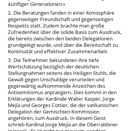
künftiger Generationen
.«
2. Die Beratungen fanden in einer Atmosphäre
gegenseitiger Freundschaft und gegenseitigen
Respekts statt. Zudem brachte man große
Zufriedenheit über die solide Basis zum Ausdruck,
die bereits zwischen den beiden Delegationen
grundgelegt wurde, und über die Bereitschaft zu
Kontinuität und effektiver Zusammenarbeit.
3. Die Teilnehmer bekundeten ihre tiefe
Wertschätzung bezüglich der deutlichen
Stellungnahmen seitens des Heiligen Stuhls, die
Gewalt gegen Unschuldige verurteilen und
gegenwärtig aufkommende Anzeichen des
Antisemitismus anprangern. Dies kommt in den
Erklärungen der Kardinäle Walter Kasper, Jorge
Mejía und Georges Cottier, die der vatikanischen
Delegation der Gemischten Kommission
angehören, zum Ausdruck. In diesem Geist
schrieb Kardinal Jorge Mejía an die Oberrabbiner
in Israel: »Es ist nicht nur grausam, sondern