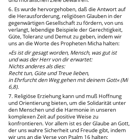
6. Es wurde hervorgehoben, daß die Antwort auf
die Herausforderung, religiösen Glauben in der
gegenwärtigen Gesellschaft zu fördern, von uns
verlangt, lebendige Beispiele der Gerechtigkeit,
Güte, Toleranz und Demut zu geben, indem wir
uns an die Worte des Propheten Micha halten:
»Es ist dir gesagt worden, Mensch, was gut ist
und was der Herr von dir erwartet:
Nichts anderes als dies:
Recht tun, Güte und Treue lieben,
in Ehrfurcht den Weg gehen mit deinem Gott« (Mi
6,8).
7. Religiöse Erziehung kann und muß Hoffnung
und Orientierung bieten, um die Solidarität unter
den Menschen und die Harmonie in unseren
komplexen Zeit auf positive Weise zu
konfrontieren. Vor allem ist es der Glaube an Gott,
der uns wahre Sicherheit und Freude gibt, indem
wir uns an die Verse von Psalm 16 halten: