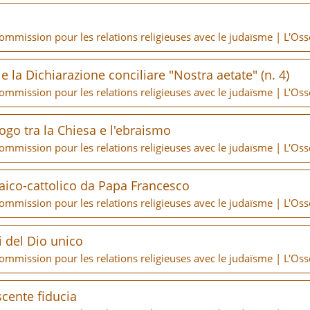
Commission pour les relations religieuses avec le judaïsme | L'O
la Dichiarazione conciliare "Nostra aetate" (n. 4)
Commission pour les relations religieuses avec le judaïsme | L'O
ogo tra la Chiesa e l'ebraismo
Commission pour les relations religieuses avec le judaïsme | L'O
raico-cattolico da Papa Francesco
Commission pour les relations religieuses avec le judaïsme | L'O
i del Dio unico
Commission pour les relations religieuses avec le judaïsme | L'O
scente fiducia