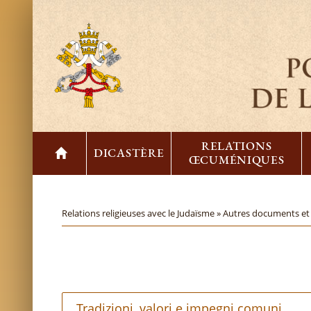
RELATIONS
DICASTÈRE
ŒCUMÉNIQUES
Relations religieuses avec le Judaïsme »
Autres documents e
Tradizioni, valori e impegni comuni