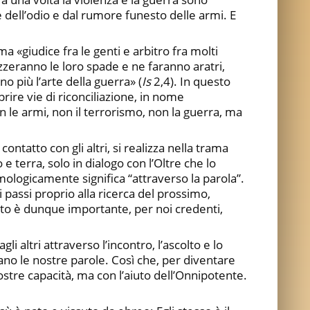
dell’odio e dal rumore funesto delle armi. E
ama «giudice fra le genti e arbitro fra molti
zeranno le loro spade e ne faranno aratri,
o più l’arte della guerra» (
Is
2,4). In questo
prire vie di riconciliazione, in nome
 le armi, non il terrorismo, non la guerra, ma
ntatto con gli altri, si realizza nella trama
 e terra, solo in dialogo con l’Oltre che lo
ologicamente significa “attraverso la parola”.
 passi proprio alla ricerca del prossimo,
uanto è dunque importante, per noi credenti,
i altri attraverso l’incontro, l’ascolto e lo
iano le nostre parole. Così che, per diventare
ostre capacità, ma con l’aiuto dell’Onnipotente.