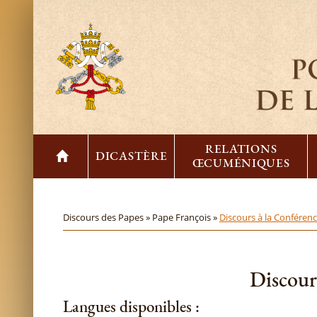
RELATIONS
DICASTÈRE
ŒCUMÉNIQUES
Discours des Papes »
Pape François »
Discours à la Conférenc
Discours
Langues disponibles :