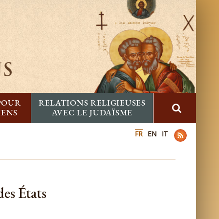
 POUR
RELATIONS RELIGIEUSES
IENS
AVEC LE JUDAÏSME
FR
EN
IT
des États