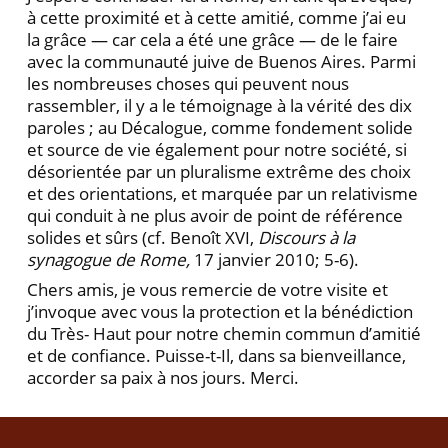
à cette proximité et à cette amitié, comme j’ai eu
la grâce — car cela a été une grâce — de le faire
avec la communauté juive de Buenos Aires. Parmi
les nombreuses choses qui peuvent nous
rassembler, il y a le témoignage à la vérité des dix
paroles ; au Décalogue, comme fondement solide
et source de vie également pour notre société, si
désorientée par un pluralisme extrême des choix
et des orientations, et marquée par un relativisme
qui conduit à ne plus avoir de point de référence
solides et sûrs (cf. Benoît XVI,
Discours à la
synagogue de Rome,
17 janvier 2010; 5-6).
Chers amis, je vous remercie de votre visite et
j’invoque avec vous la protection et la bénédiction
du Très- Haut pour notre chemin commun d’amitié
et de confiance. Puisse-t-Il, dans sa bienveillance,
accorder sa paix à nos jours. Merci.