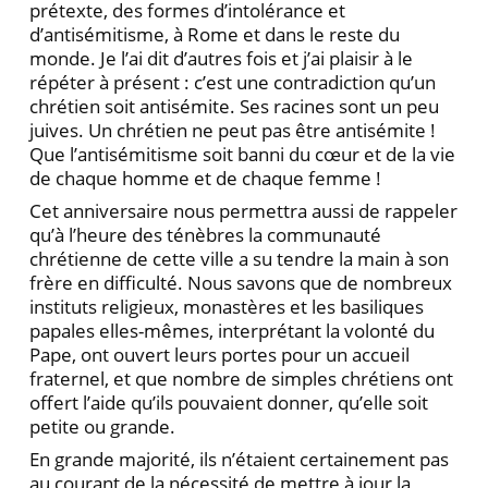
prétexte, des formes d’intolérance et
d’antisémitisme, à Rome et dans le reste du
monde. Je l’ai dit d’autres fois et j’ai plaisir à le
répéter à présent : c’est une contradiction qu’un
chrétien soit antisémite. Ses racines sont un peu
juives. Un chrétien ne peut pas être antisémite !
Que l’antisémitisme soit banni du cœur et de la vie
de chaque homme et de chaque femme !
Cet anniversaire nous permettra aussi de rappeler
qu’à l’heure des ténèbres la communauté
chrétienne de cette ville a su tendre la main à son
frère en difficulté. Nous savons que de nombreux
instituts religieux, monastères et les basiliques
papales elles-mêmes, interprétant la volonté du
Pape, ont ouvert leurs portes pour un accueil
fraternel, et que nombre de simples chrétiens ont
offert l’aide qu’ils pouvaient donner, qu’elle soit
petite ou grande.
En grande majorité, ils n’étaient certainement pas
au courant de la nécessité de mettre à jour la