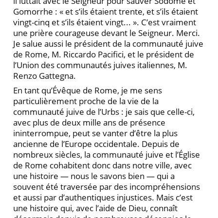
il luttait avec le Seigneur pour sauver Sodome et
Gomorrhe : « et s’ils étaient trente, et s’ils étaient
vingt-cinq et s’ils étaient vingt... ». C’est vraiment
une prière courageuse devant le Seigneur. Merci.
Je salue aussi le président de la communauté juive
de Rome, M. Riccardo Pacifici, et le président de
l’Union des communautés juives italiennes, M.
Renzo Gattegna.
En tant qu’Évêque de Rome, je me sens
particulièrement proche de la vie de la
communauté juive de l’Urbs : je sais que celle-ci,
avec plus de deux mille ans de présence
ininterrompue, peut se vanter d’être la plus
ancienne de l’Europe occidentale. Depuis de
nombreux siècles, la communauté juive et l’Église
de Rome cohabitent donc dans notre ville, avec
une histoire — nous le savons bien — qui a
souvent été traversée par des incompréhensions
et aussi par d’authentiques injustices. Mais c’est
une histoire qui, avec l’aide de Dieu, connaît