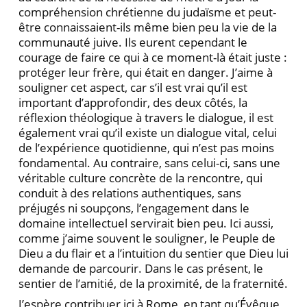
compréhension chrétienne du judaïsme et peut-
être connaissaient-ils même bien peu la vie de la
communauté juive. Ils eurent cependant le
courage de faire ce qui à ce moment-là était juste :
protéger leur frère, qui était en danger. J’aime à
souligner cet aspect, car s’il est vrai qu’il est
important d’approfondir, des deux côtés, la
réflexion théologique à travers le dialogue, il est
également vrai qu’il existe un dialogue vital, celui
de l’expérience quotidienne, qui n’est pas moins
fondamental. Au contraire, sans celui-ci, sans une
véritable culture concrète de la rencontre, qui
conduit à des relations authentiques, sans
préjugés ni soupçons, l’engagement dans le
domaine intellectuel servirait bien peu. Ici aussi,
comme j’aime souvent le souligner, le Peuple de
Dieu a du flair et a l’intuition du sentier que Dieu lui
demande de parcourir. Dans le cas présent, le
sentier de l’amitié, de la proximité, de la fraternité.
J’espère contribuer ici à Rome, en tant qu’Évêque,