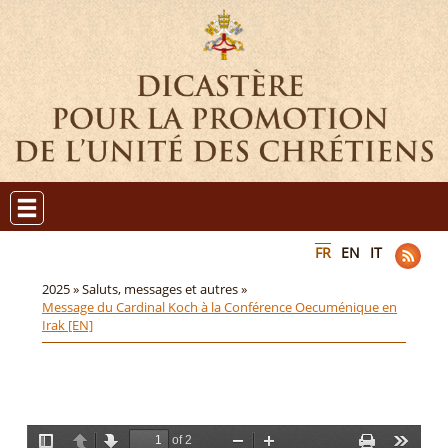
FR
EN
IT
2025 »
Saluts, messages et autres »
Message du Cardinal Koch à la Conférence Oecuménique en
Irak [EN]
of 2