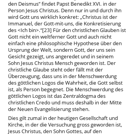
den Deismus“ findet Papst Benedikt XVI. in der
Person Jesus Christus. Denn nur in und durch ihn
wird Gott uns wirklich konkret: „Christus ist der
Immanuel, der Gott-mit-uns, die Konkretisierung
des <Ich bin>.“[23] Für den christlichen Glauben ist
Gott nicht ein weltferner Gott und auch nicht
einfach eine philosophische Hypothese über den
Ursprung der Welt, sondern Gott, der uns sein
Gesicht gezeigt, uns angeredet und in seinem
Sohn Jesus Christus Mensch geworden ist. Der
christliche Glaube steht oder fällt mit der
Überzeugung, dass uns in der Menschwerdung
des göttlichen Logos die Wahrheit, die Gott selbst
ist, als Person begegnet. Die Menschwerdung des
göttlichen Logos ist das Zentraldogma des
christlichen Credo und muss deshalb in der Mitte
der Neuen Evangelisierung stehen.
Dies gilt zumal in der heutigen Gesellschaft und
Kirche, in der die Versuchung gross geworden ist,
Jesus Christus, den Sohn Gottes, auf den