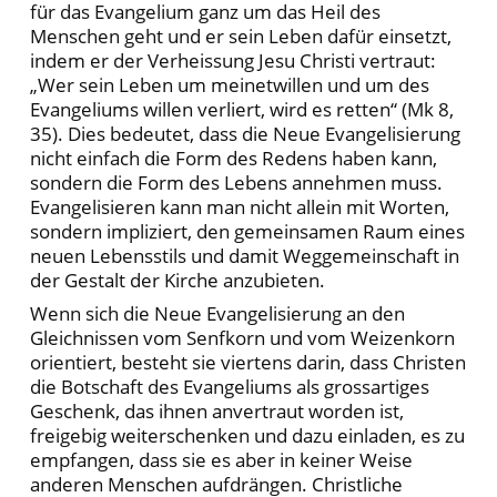
für das Evangelium ganz um das Heil des
Menschen geht und er sein Leben dafür einsetzt,
indem er der Verheissung Jesu Christi vertraut:
„Wer sein Leben um meinetwillen und um des
Evangeliums willen verliert, wird es retten“ (Mk 8,
35). Dies bedeutet, dass die Neue Evangelisierung
nicht einfach die Form des Redens haben kann,
sondern die Form des Lebens annehmen muss.
Evangelisieren kann man nicht allein mit Worten,
sondern impliziert, den gemeinsamen Raum eines
neuen Lebensstils und damit Weggemeinschaft in
der Gestalt der Kirche anzubieten.
Wenn sich die Neue Evangelisierung an den
Gleichnissen vom Senfkorn und vom Weizenkorn
orientiert, besteht sie viertens darin, dass Christen
die Botschaft des Evangeliums als grossartiges
Geschenk, das ihnen anvertraut worden ist,
freigebig weiterschenken und dazu einladen, es zu
empfangen, dass sie es aber in keiner Weise
anderen Menschen aufdrängen. Christliche