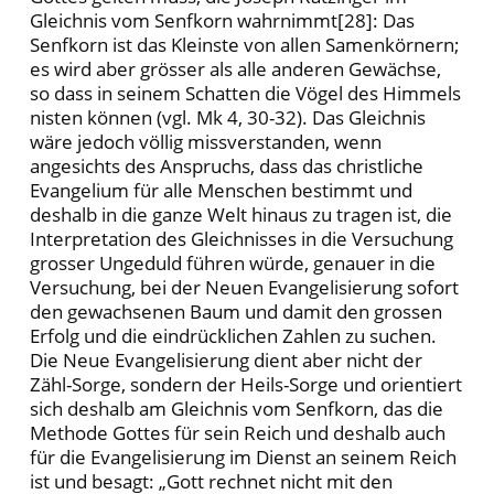
Gleichnis vom Senfkorn wahrnimmt[28]: Das
Senfkorn ist das Kleinste von allen Samenkörnern;
es wird aber grösser als alle anderen Gewächse,
so dass in seinem Schatten die Vögel des Himmels
nisten können (vgl. Mk 4, 30-32). Das Gleichnis
wäre jedoch völlig missverstanden, wenn
angesichts des Anspruchs, dass das christliche
Evangelium für alle Menschen bestimmt und
deshalb in die ganze Welt hinaus zu tragen ist, die
Interpretation des Gleichnisses in die Versuchung
grosser Ungeduld führen würde, genauer in die
Versuchung, bei der Neuen Evangelisierung sofort
den gewachsenen Baum und damit den grossen
Erfolg und die eindrücklichen Zahlen zu suchen.
Die Neue Evangelisierung dient aber nicht der
Zähl-Sorge, sondern der Heils-Sorge und orientiert
sich deshalb am Gleichnis vom Senfkorn, das die
Methode Gottes für sein Reich und deshalb auch
für die Evangelisierung im Dienst an seinem Reich
ist und besagt: „Gott rechnet nicht mit den