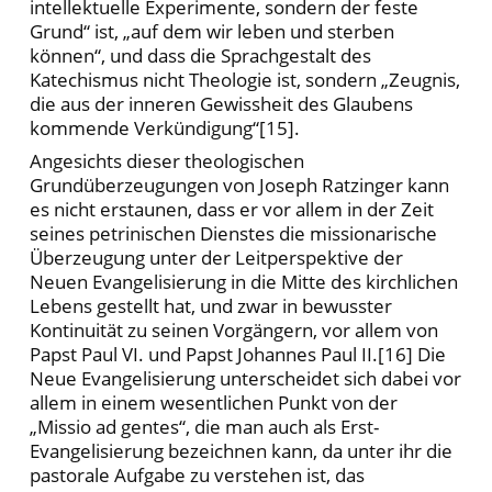
intellektuelle Experimente, sondern der feste
Grund“ ist, „auf dem wir leben und sterben
können“, und dass die Sprachgestalt des
Katechismus nicht Theologie ist, sondern „Zeugnis,
die aus der inneren Gewissheit des Glaubens
kommende Verkündigung“[15].
Angesichts dieser theologischen
Grundüberzeugungen von Joseph Ratzinger kann
es nicht erstaunen, dass er vor allem in der Zeit
seines petrinischen Dienstes die missionarische
Überzeugung unter der Leitperspektive der
Neuen Evangelisierung in die Mitte des kirchlichen
Lebens gestellt hat, und zwar in bewusster
Kontinuität zu seinen Vorgängern, vor allem von
Papst Paul VI. und Papst Johannes Paul II.[16] Die
Neue Evangelisierung unterscheidet sich dabei vor
allem in einem wesentlichen Punkt von der
„Missio ad gentes“, die man auch als Erst-
Evangelisierung bezeichnen kann, da unter ihr die
pastorale Aufgabe zu verstehen ist, das