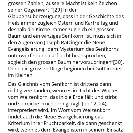
grossen Zahlen; äussere Macht ist kein Zeichen
seiner Gegenwart.“[29] In der
Glaubensüberzeugung, dass in der Geschichte des
Heils immer zugleich Ostern und Karfreitag und
deshalb die Kirche immer zugleich ein grosser
Baum und ein winziges Senfkorn ist, muss sich in
den Augen von Joseph Ratzinger die Neue
Evangelisierung „dem Mysterium des Senfkorns
unterwerfen und darf nicht beanspruchen,
sogleich den grossen Baum hervorzubringen“[30].
Denn die grossen Dinge beginnen bei Gott immer
im Kleinen.
Das Gleichnis vom Senfkorn ist drittens dann
richtig verstanden, wenn es im Licht des Wortes
vom Weizenkorn, das in die Erde fällt und stirbt
und so reiche Frucht bringt (vgl. Joh 12, 24),
interpretiert wird. Im Wort vom Weizenkorn
findet auch die Neue Evangelisierung das
Kriterium ihrer Fruchtbarkeit, die dann geschenkt
wird, wenn es dem Evangelisten in seinem Einsatz