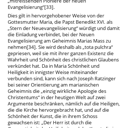
„mitreissenden Pioniere der neuen
Evangelisierung“[33].
Dies gilt in hervorgehobener Weise von der
Gottesmutter Maria, die Papst Benedikt XVI. als
„Stern der Neuevangelisierung“ würdigt und damit
die Einladung verbindet, bei der Neuen
Evangelisierung am Geheimnis Marias Mass zu
nehmen[34]. Sie wird deshalb als „tota pulchra“
gepriesen, weil sie mit ihrer ganzen Existenz die
Wahrheit und Schönheit des christlichen Glaubens
verkündet hat. Da in Maria Schönheit und
Heiligkeit in innigster Weise miteinander
verbunden sind, kann sich nach Joseph Ratzinger
bei seiner Orientierung am marianischen
Geheimnis die „einzig wirkliche Apologie des
Christentums“ in der heutigen Welt auf zwei
Argumente beschränken, nämlich auf die Heiligen,
die die Kirche hervorgebracht hat, und auf die
Schönheit der Kunst, die in ihrem Schoss
gewachsen ist: „Der Herr ist durch die