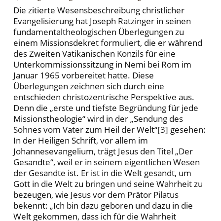
Die zitierte Wesensbeschreibung christlicher
Evangelisierung hat Joseph Ratzinger in seinen
fundamentaltheologischen Überlegungen zu
einem Missionsdekret formuliert, die er während
des Zweiten Vatikanischen Konzils für eine
Unterkommissionssitzung in Nemi bei Rom im
Januar 1965 vorbereitet hatte. Diese
Überlegungen zeichnen sich durch eine
entschieden christozentrische Perspektive aus.
Denn die „erste und tiefste Begründung für jede
Missionstheologie“ wird in der „Sendung des
Sohnes vom Vater zum Heil der Welt“[3] gesehen:
In der Heiligen Schrift, vor allem im
Johannesevangelium, trägt Jesus den Titel „Der
Gesandte“, weil er in seinem eigentlichen Wesen
der Gesandte ist. Er ist in die Welt gesandt, um
Gott in die Welt zu bringen und seine Wahrheit zu
bezeugen, wie Jesus vor dem Prätor Pilatus
bekennt: „Ich bin dazu geboren und dazu in die
Welt gekommen, dass ich für die Wahrheit