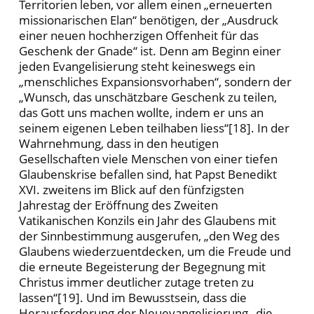
Territorien leben, vor allem einen „erneuerten
missionarischen Elan“ benötigen, der „Ausdruck
einer neuen hochherzigen Offenheit für das
Geschenk der Gnade“ ist. Denn am Beginn einer
jeden Evangelisierung steht keineswegs ein
„menschliches Expansionsvorhaben“, sondern der
„Wunsch, das unschätzbare Geschenk zu teilen,
das Gott uns machen wollte, indem er uns an
seinem eigenen Leben teilhaben liess“[18]. In der
Wahrnehmung, dass in den heutigen
Gesellschaften viele Menschen von einer tiefen
Glaubenskrise befallen sind, hat Papst Benedikt
XVI. zweitens im Blick auf den fünfzigsten
Jahrestag der Eröffnung des Zweiten
Vatikanischen Konzils ein Jahr des Glaubens mit
der Sinnbestimmung ausgerufen, „den Weg des
Glaubens wiederzuentdecken, um die Freude und
die erneute Begeisterung der Begegnung mit
Christus immer deutlicher zutage treten zu
lassen“[19]. Und im Bewusstsein, dass die
Herausforderung der Neuevangelisierung „die