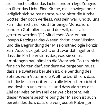
sie ist nicht selbst das Licht, sondern legt Zeugnis
ab über das Licht. Eine Kirche, die schwiege oder
lediglich sich selbst nährte, wäre nicht die Kirche
Gottes, der doch verliess, was sein war, und zu uns
kam; der nicht nur Gott für einige Menschen,
sondern Gott aller ist, und der will, dass alle
gerettet werden.“[1] Mit diesen Worten hat
Joseph Ratzinger das Wesen christlicher Mission
und die Begründung der Missionstheologie konzis
zum Ausdruck gebracht, und zwar dahingehend,
dass die Kirche erstens das, was sie selbst
empfangen hat, nämlich die Wahrheit Gottes, nicht
für sich horten darf, sondern weitergeben muss,
dass sie zweitens berufen ist, die Sendung des
Sohnes vom Vater in die Welt fortzuführen, dass
sich die Mission drittens an alle Menschen richtet
und deshalb universal ist, und dass viertens das
Ziel der Mission im Heil der Welt besteht. Mit
dieser Wesensbeschreibung der Mission ist auch
bereits deutlich, dass die von Joseph Ratzinger