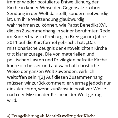
immer wieder postulierte Entweltlichung der
Kirche in keiner Weise den Gegensatz zu ihrer
Sendung in der Welt darstellt, sondern notwendig
ist, um ihre Weltsendung glaubwürdig
wahrnehmen zu können, wie Papst Benedikt XVI.
diesen Zusammenhang in seiner berühmten Rede
im Konzerthaus in Freiburg im Breisgau im Jahre
2011 auf die Kurzformel gebracht hat: „Das
missionarische Zeugnis der entweltlichten Kirche
tritt klarer zutage. Die von materiellen und
politischen Lasten und Privilegien befreite Kirche
kann sich besser und auf wahrhaft christliche
Weise der ganzen Welt zuwenden, wirklich
weltoffen sein.“[2] Auf diesen Zusammenhang
müssen wir zurückkommen; er vermag jedoch nur
einzuleuchten, wenn zunächst in positiver Weise
nach der Mission der Kirche in der Welt gefragt
wird.
a) Evangelisierung als Identitätsvollzug der Kirche