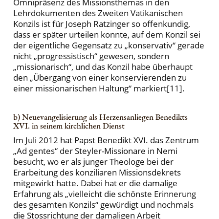
Omnipräsenz des Missionsthemas in den
Lehrdokumenten des Zweiten Vatikanischen
Konzils ist für Joseph Ratzinger so offenkundig,
dass er später urteilen konnte, auf dem Konzil sei
der eigentliche Gegensatz zu „konservativ“ gerade
nicht „progressistisch“ gewesen, sondern
„missionarisch“, und das Konzil habe überhaupt
den „Übergang von einer konservierenden zu
einer missionarischen Haltung“ markiert[11].
b) Neuevangelisierung als Herzensanliegen Benedikts
XVI. in seinem kirchlichen Dienst
Im Juli 2012 hat Papst Benedikt XVI. das Zentrum
„Ad gentes“ der Steyler-Missionare in Nemi
besucht, wo er als junger Theologe bei der
Erarbeitung des konziliaren Missionsdekrets
mitgewirkt hatte. Dabei hat er die damalige
Erfahrung als „vielleicht die schönste Erinnerung
des gesamten Konzils“ gewürdigt und nochmals
die Stossrichtung der damaligen Arbeit