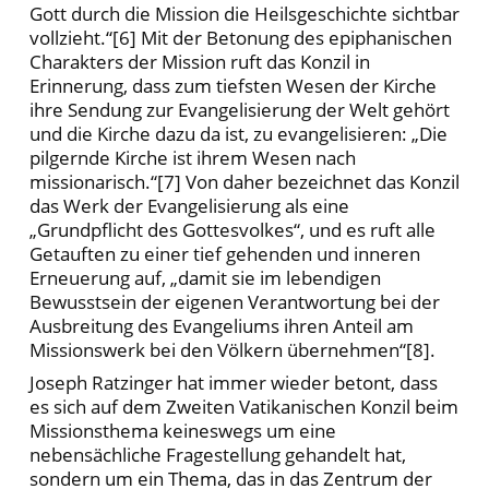
Gott durch die Mission die Heilsgeschichte sichtbar
vollzieht.“[6] Mit der Betonung des epiphanischen
Charakters der Mission ruft das Konzil in
Erinnerung, dass zum tiefsten Wesen der Kirche
ihre Sendung zur Evangelisierung der Welt gehört
und die Kirche dazu da ist, zu evangelisieren: „Die
pilgernde Kirche ist ihrem Wesen nach
missionarisch.“[7] Von daher bezeichnet das Konzil
das Werk der Evangelisierung als eine
„Grundpflicht des Gottesvolkes“, und es ruft alle
Getauften zu einer tief gehenden und inneren
Erneuerung auf, „damit sie im lebendigen
Bewusstsein der eigenen Verantwortung bei der
Ausbreitung des Evangeliums ihren Anteil am
Missionswerk bei den Völkern übernehmen“[8].
Joseph Ratzinger hat immer wieder betont, dass
es sich auf dem Zweiten Vatikanischen Konzil beim
Missionsthema keineswegs um eine
nebensächliche Fragestellung gehandelt hat,
sondern um ein Thema, das in das Zentrum der