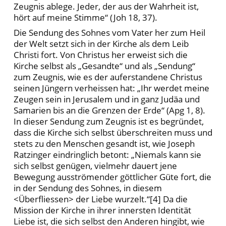
Zeugnis ablege. Jeder, der aus der Wahrheit ist,
hört auf meine Stimme“ (Joh 18, 37).
Die Sendung des Sohnes vom Vater her zum Heil
der Welt setzt sich in der Kirche als dem Leib
Christi fort. Von Christus her erweist sich die
Kirche selbst als „Gesandte“ und als „Sendung“
zum Zeugnis, wie es der auferstandene Christus
seinen Jüngern verheissen hat: „Ihr werdet meine
Zeugen sein in Jerusalem und in ganz Judäa und
Samarien bis an die Grenzen der Erde“ (Apg 1, 8).
In dieser Sendung zum Zeugnis ist es begründet,
dass die Kirche sich selbst überschreiten muss und
stets zu den Menschen gesandt ist, wie Joseph
Ratzinger eindringlich betont: „Niemals kann sie
sich selbst genügen, vielmehr dauert jene
Bewegung ausströmender göttlicher Güte fort, die
in der Sendung des Sohnes, in diesem
<Überfliessen> der Liebe wurzelt.“[4] Da die
Mission der Kirche in ihrer innersten Identität
Liebe ist, die sich selbst den Anderen hingibt, wie