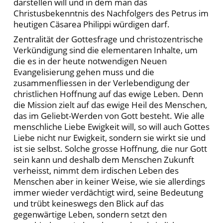
darstellen will und in dem man das
Christusbekenntnis des Nachfolgers des Petrus im
heutigen Cäsarea Philippi würdigen darf.
Zentralität der Gottesfrage und christozentrische
Verkündigung sind die elementaren Inhalte, um
die es in der heute notwendigen Neuen
Evangelisierung gehen muss und die
zusammenfliessen in der Verlebendigung der
christlichen Hoffnung auf das ewige Leben. Denn
die Mission zielt auf das ewige Heil des Menschen,
das im Geliebt-Werden von Gott besteht. Wie alle
menschliche Liebe Ewigkeit will, so will auch Gottes
Liebe nicht nur Ewigkeit, sondern sie wirkt sie und
ist sie selbst. Solche grosse Hoffnung, die nur Gott
sein kann und deshalb dem Menschen Zukunft
verheisst, nimmt dem irdischen Leben des
Menschen aber in keiner Weise, wie sie allerdings
immer wieder verdächtigt wird, seine Bedeutung
und trübt keineswegs den Blick auf das
gegenwärtige Leben, sondern setzt den