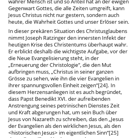
wahrer Mensch ist und so Anteil hat an der ewigen
Gegenwart Gottes, die alle Zeiten umgreift, kann
Jesus Christus nicht nur gestern, sondern auch
heute, die Wahrheit Gottes und unser Erlöser sein.
In dieser prekären Situation des Christusglaubens
nimmt Joseph Ratzinger den innersten Infekt der
heutigen Krise des Christentums überhaupt wahr.
Er erblickt deshalb die wichtigste Aufgabe, vor der
die Neue Evangelisierung steht, in der
„Erneuerung der Christologie“, die den Mut
aufbringen muss, „Christus in seiner ganzen
Grösse zu sehen, wie ihn die vier Evangelien in
ihrer spannungsvollen Einheit zeigen“[24]. In
diesem Herzensanliegen ist es auch begründet,
dass Papst Benedikt XVI. der aufreibenden
Anstrengung seines petrinischen Dienstes Zeit
und Kraft abgerungen hat, um sein Buch über
Jesus von Nazareth zu schreiben, das den „Jesus
der Evangelien als den wirklichen Jesus, als den
<historischen Jesus> im eigentlichen Sinn“[25]