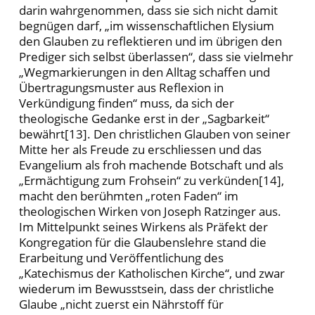
darin wahrgenommen, dass sie sich nicht damit
begnügen darf, „im wissenschaftlichen Elysium
den Glauben zu reflektieren und im übrigen den
Prediger sich selbst überlassen“, dass sie vielmehr
„Wegmarkierungen in den Alltag schaffen und
Übertragungsmuster aus Reflexion in
Verkündigung finden“ muss, da sich der
theologische Gedanke erst in der „Sagbarkeit“
bewährt[13]. Den christlichen Glauben von seiner
Mitte her als Freude zu erschliessen und das
Evangelium als froh machende Botschaft und als
„Ermächtigung zum Frohsein“ zu verkünden[14],
macht den berühmten „roten Faden“ im
theologischen Wirken von Joseph Ratzinger aus.
Im Mittelpunkt seines Wirkens als Präfekt der
Kongregation für die Glaubenslehre stand die
Erarbeitung und Veröffentlichung des
„Katechismus der Katholischen Kirche“, und zwar
wiederum im Bewusstsein, dass der christliche
Glaube „nicht zuerst ein Nährstoff für