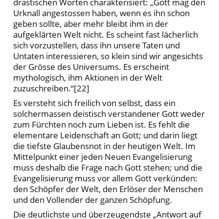
drastischen Worten charakterisiert: „Gott mag den
Urknall angestossen haben, wenn es ihn schon
geben sollte, aber mehr bleibt ihm in der
aufgeklärten Welt nicht. Es scheint fast lächerlich
sich vorzustellen, dass ihn unsere Taten und
Untaten interessieren, so klein sind wir angesichts
der Grösse des Universums. Es erscheint
mythologisch, ihm Aktionen in der Welt
zuzuschreiben.“[22]
Es versteht sich freilich von selbst, dass ein
solchermassen deistisch verstandener Gott weder
zum Fürchten noch zum Lieben ist. Es fehlt die
elementare Leidenschaft an Gott; und darin liegt
die tiefste Glaubensnot in der heutigen Welt. Im
Mittelpunkt einer jeden Neuen Evangelisierung
muss deshalb die Frage nach Gott stehen; und die
Evangelisierung muss vor allem Gott verkünden:
den Schöpfer der Welt, den Erlöser der Menschen
und den Vollender der ganzen Schöpfung.
Die deutlichste und überzeugendste „Antwort auf