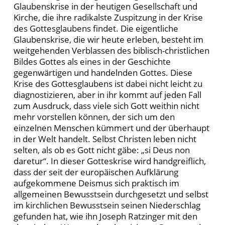
Glaubenskrise in der heutigen Gesellschaft und
Kirche, die ihre radikalste Zuspitzung in der Krise
des Gottesglaubens findet. Die eigentliche
Glaubenskrise, die wir heute erleben, besteht im
weitgehenden Verblassen des biblisch-christlichen
Bildes Gottes als eines in der Geschichte
gegenwärtigen und handelnden Gottes. Diese
Krise des Gottesglaubens ist dabei nicht leicht zu
diagnostizieren, aber in ihr kommt auf jeden Fall
zum Ausdruck, dass viele sich Gott weithin nicht
mehr vorstellen können, der sich um den
einzelnen Menschen kümmert und der überhaupt
in der Welt handelt. Selbst Christen leben nicht
selten, als ob es Gott nicht gäbe: „si Deus non
daretur“. In dieser Gotteskrise wird handgreiflich,
dass der seit der europäischen Aufklärung
aufgekommene Deismus sich praktisch im
allgemeinen Bewusstsein durchgesetzt und selbst
im kirchlichen Bewusstsein seinen Niederschlag
gefunden hat, wie ihn Joseph Ratzinger mit den