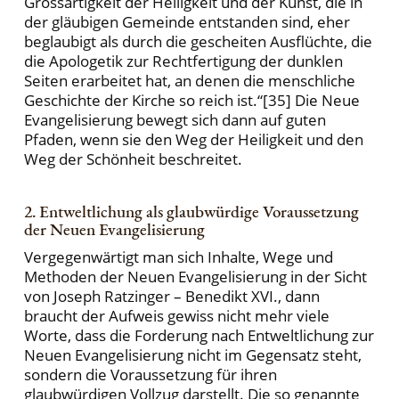
Grossartigkeit der Heiligkeit und der Kunst, die in
der gläubigen Gemeinde entstanden sind, eher
beglaubigt als durch die gescheiten Ausflüchte, die
die Apologetik zur Rechtfertigung der dunklen
Seiten erarbeitet hat, an denen die menschliche
Geschichte der Kirche so reich ist.“[35] Die Neue
Evangelisierung bewegt sich dann auf guten
Pfaden, wenn sie den Weg der Heiligkeit und den
Weg der Schönheit beschreitet.
2. Entweltlichung als glaubwürdige Voraussetzung
der Neuen Evangelisierung
Vergegenwärtigt man sich Inhalte, Wege und
Methoden der Neuen Evangelisierung in der Sicht
von Joseph Ratzinger – Benedikt XVI., dann
braucht der Aufweis gewiss nicht mehr viele
Worte, dass die Forderung nach Entweltlichung zur
Neuen Evangelisierung nicht im Gegensatz steht,
sondern die Voraussetzung für ihren
glaubwürdigen Vollzug darstellt. Die so genannte