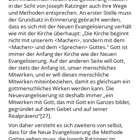
in der Sicht von Joseph Ratzinger auch ihre Wege
und Methoden entsprechen. An erster Stelle muss
der Grundsatz in Erinnerung gebracht werden,
dass es sich mit der Neuen Evangelisierung verhält
wie mit der Kirche überhaupt: „Die Kirche beginnt
nicht mit unserem <Machen>, sondern mit dem
<Machen> und dem <Sprechen> Gottes.“ Gott ist
immer der Anfang der Kirche wie der Neuen
Evangelisierung. Auf der anderen Seite will Gott,
der stets der Anfang ist, unser menschliches
Mitwirken, und er will dieses menschliche
Mitwirken miteinbeziehen, damit es gleichsam ein
gottmenschliches Wirken werden kann. Die
Neuevangelisierung ist deshalb immer „ein
Mitwirken mit Gott, das mit Gott ein Ganzes bildet,
gegründet auf dem Gebet und auf seiner
Realpräsenz“[27].
Von daher versteht es sich zweitens von selbst,
dass für die Neue Evangelisierung die Methode
Gottes gelten muss, die Joseph Ratzinger im