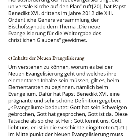
universale Kirche auf den Plan“ ruft[20], hat Papst
Benedikt XVI. drittens im Jahre 2012 die XIII.
Ordentliche Generalversammlung der
Bischofssynode dem Thema „Die neue
Evangelisierung für die Weitergabe des
christlichen Glaubens“ gewidmet.
c) Inhalte der Neuen Evangelisierung
Um verstehen zu können, worum es bei der
Neuen Evangelisierung geht und welches ihre
elementaren Inhalte sein müssen, gilt es, beim
Elementarsten zu beginnen, nämlich beim
Evangelium. Dafür hat Papst Benedikt XVI. eine
prägnante und sehr schöne Definition gegeben:
„<Evangelium> bedeutet: Gott hat sein Schweigen
gebrochen, Gott hat gesprochen, Gott ist da. Diese
Tatsache als solche ist Heil: Gott kennt uns, Gott
liebt uns, er ist in die Geschichte eingetreten.“[21]
Im Mittelpunkt der Neuen Evangelisierung muss