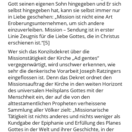
Gott seinen eigenen Sohn hingegeben und Er sich
selbst hingegeben hat, kann sie selbst immer nur
in Liebe geschehen: „Mission ist nicht eine Art
Eroberungsunternehmen, um sich andere
einzuverleiben. Mission – Sendung ist in erster
Linie Zeugnis für die Liebe Gottes, die in Christus
erschienen ist.“[5]
Wer sich das Konzilsdekret über die
Missionstätigkeit der Kirche „Ad gentes“
vergegenwärtigt, wird unschwer erkennen, wie
sehr die denkerische Vorarbeit Joseph Ratzingers
eingeflossen ist. Denn das Dekret ordnet den
Missionsauftrag der Kirche in den weiten Horizont
des universalen Heilsplans Gottes mit der
Menschheit ein, der auf die von den
alttestamentlichen Propheten verheissene
Sammlung aller Völker zielt: „Missionarische
Tätigkeit ist nichts anderes und nichts weniger als
Kundgabe der Epiphanie und Erfüllung des Planes
Gottes in der Welt und ihrer Geschichte, in der