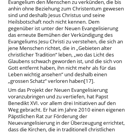
Evangelium den Menschen zu verkünden, die bis
anhin ohne Beziehung zum Christentum gewesen
sind und deshalb Jesus Christus und seine
Heilsbotschaft noch nicht kennen. Dem
gegenüber ist unter der Neuen Evangelisierung
das erneute Bemühen der Verkündigung des
Evangeliums Jesu Christi zu verstehen, die sich an
jene Menschen richtet, die in „Gebieten alter
christlicher Tradition“ leben, „wo das Licht des
Glaubens schwach geworden ist, und die sich von
Gott entfernt haben, ihn nicht mehr als für das
Leben wichtig ansehen“ und deshalb einen
„grossen Schatz“ verloren haben[17].
Um das Projekt der Neuen Evangelisierung
voranzubringen und zu vertiefen, hat Papst
Benedikt XVI. vor allem drei Initiativen auf den
Weg gebracht. Er hat im Jahre 2010 einen eigenen
Päpstlichen Rat zur Förderung der
Neuevangelisierung in der Überzeugung errichtet,
dass die Kirchen, die in traditionell christlichen