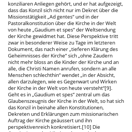
konziliaren Anliegen gehört, und er hat aufgezeigt,
dass das Konzil sich nicht nur im Dekret über die
Missionstätigkeit „Ad gentes“ und in der
Pastoralkonstitution über die Kirche in der Welt
von heute „Gaudium et spes“ der Weltsendung
der Kirche gewidmet hat. Diese Perspektive tritt
zwar in besonderer Weise zu Tage im letzteren
Dokument, das nach einer „tieferen Klärung des
Geheimnisses der Kirche“ sich „ohne Zaudern
nicht mehr bloss an die Kinder der Kirche und an
alle, die Christi Namen anrufen, sondern an alle
Menschen schlechthin“ wendet „in der Absicht,
allen darzulegen, wie es Gegenwart und Wirken
der Kirche in der Welt von heute versteht“[9].
Geht es in „Gaudium et spes“ zentral um das
Glaubenszeugnis der Kirche in der Welt, so hat sich
das Konzil in beinahe allen Konstitutionen,
Dekreten und Erklärungen zum missionarischen
Auftrag der Kirche geäussert und ihn
perspektivenreich konkretisiert.[10] Die