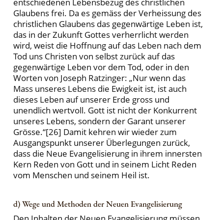
entschiedenen Lebensbezug des christlichen
Glaubens frei. Da es gemäss der Verheissung des
christlichen Glaubens das gegenwärtige Leben ist,
das in der Zukunft Gottes verherrlicht werden
wird, weist die Hoffnung auf das Leben nach dem
Tod uns Christen von selbst zurück auf das
gegenwärtige Leben vor dem Tod, oder in den
Worten von Joseph Ratzinger: „Nur wenn das
Mass unseres Lebens die Ewigkeit ist, ist auch
dieses Leben auf unserer Erde gross und
unendlich wertvoll. Gott ist nicht der Konkurrent
unseres Lebens, sondern der Garant unserer
Grösse.“[26] Damit kehren wir wieder zum
Ausgangspunkt unserer Überlegungen zurück,
dass die Neue Evangelisierung in ihrem innersten
Kern Reden von Gott und in seinem Licht Reden
vom Menschen und seinem Heil ist.
d) Wege und Methoden der Neuen Evangelisierung
Den Inhalten der Neuen Evangelisierung müssen