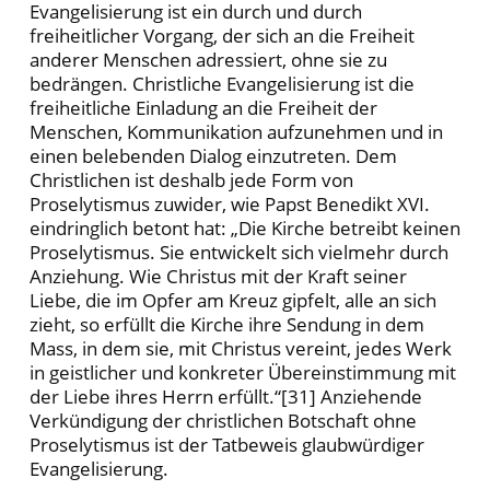
Evangelisierung ist ein durch und durch
freiheitlicher Vorgang, der sich an die Freiheit
anderer Menschen adressiert, ohne sie zu
bedrängen. Christliche Evangelisierung ist die
freiheitliche Einladung an die Freiheit der
Menschen, Kommunikation aufzunehmen und in
einen belebenden Dialog einzutreten. Dem
Christlichen ist deshalb jede Form von
Proselytismus zuwider, wie Papst Benedikt XVI.
eindringlich betont hat: „Die Kirche betreibt keinen
Proselytismus. Sie entwickelt sich vielmehr durch
Anziehung. Wie Christus mit der Kraft seiner
Liebe, die im Opfer am Kreuz gipfelt, alle an sich
zieht, so erfüllt die Kirche ihre Sendung in dem
Mass, in dem sie, mit Christus vereint, jedes Werk
in geistlicher und konkreter Übereinstimmung mit
der Liebe ihres Herrn erfüllt.“[31] Anziehende
Verkündigung der christlichen Botschaft ohne
Proselytismus ist der Tatbeweis glaubwürdiger
Evangelisierung.