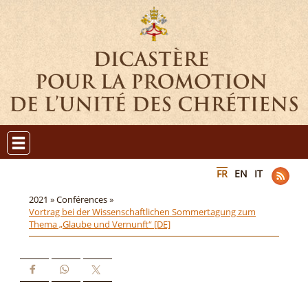
FR
EN
IT
2021 »
Conférences »
Vortrag bei der Wissenschaftlichen Sommertagung zum
Thema „Glaube und Vernunft“ [DE]