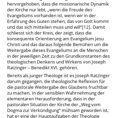
hervorgehoben, dass die missionarische Dynamik
der Kirche nur lebt, „wenn die Freude des
Evangeliums vorhanden ist, wenn wir in der
Erfahrung des Guten stehen, das von Gott kommt
und das sich mitteilen muss und will“[12]. Damit
schliesst sich der Kreis, der zeigt, dass die
konsequente Orientierung am Evangelium Jesu
Christi und das daraus folgende Bemühen um die
Weitergabe dieses Evangeliums an die Menschen
in der jeweiligen Zeit zu den Grundkonstanten des
theologischen Denkens und Wirkens von Joseph
Ratzinger – Benedikt XVI. gehören.
Bereits als junger Theologe ist es Joseph Ratzinger
darum gegangen, die theologische Reflexion für
die pastorale Weitergabe des Glaubens fruchtbar
zu machen. In der sensiblen Wahrnehmung der
elementaren Herausforderung, dass in der
pastoralen Situation der Kirche der „Weg vom
Dogma zur Verkündigung“ mühsam geworden ist,
hat er eine der Hauptaufgaben der Theologie